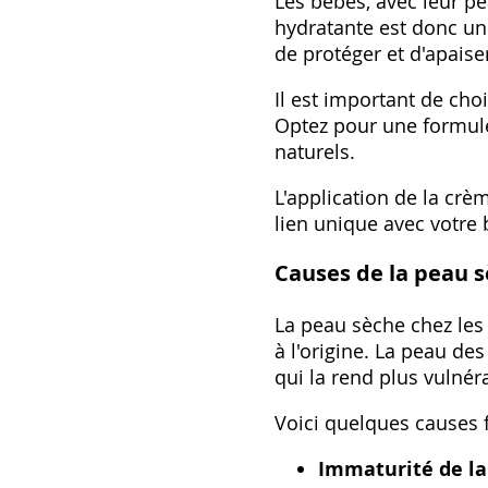
Les bébés, avec leur p
hydratante est donc un 
de protéger et d'apaise
Il est important de ch
Optez pour une formule
naturels.
L'application de la cr
lien unique avec votre 
Causes de la peau s
La peau sèche chez les
à l'origine. La peau des
qui la rend plus vulnér
Voici quelques causes 
Immaturité de la