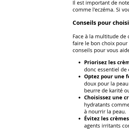
Il est important de no
comme l'eczéma. Si vou
Conseils pour choisi
Face à la multitude de 
faire le bon choix pou
conseils pour vous aide
Priorisez les crè
donc essentiel de 
Optez pour une f
doux pour la peau 
beurre de karité o
Choisissez une c
hydratants comme l
à nourrir la peau.
Évitez les crèmes
agents irritants c