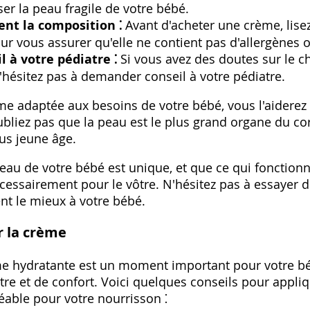
er la peau fragile de votre bébé.
ent la composition ⁚
Avant d'acheter une crème, lisez
ur vous assurer qu'elle ne contient pas d'allergènes ou
 à votre pédiatre ⁚
Si vous avez des doutes sur le c
'hésitez pas à demander conseil à votre pédiatre.
me adaptée aux besoins de votre bébé, vous l'aiderez
bliez pas que la peau est le plus grand organe du corp
lus jeune âge.
eau de votre bébé est unique, et que ce qui fonction
cessairement pour le vôtre. N'hésitez pas à essayer 
ent le mieux à votre bébé.
 la crème
me hydratante est un moment important pour votre béb
re et de confort. Voici quelques conseils pour appli
éable pour votre nourrisson ⁚