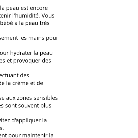
 la peau est encore
enir l'humidité. Vous
 bébé a la peau très
usement les mains pour
pour hydrater la peau
ores et provoquer des
ectuant des
de la crème et de
ve aux zones sensibles
es sont souvent plus
itez d'appliquer la
s.
nt pour maintenir la