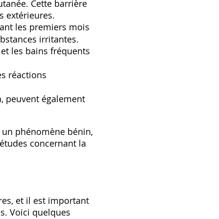
utanée. Cette barrière
s extérieures.
ant les premiers mois
ubstances irritantes.
 et les bains fréquents
s réactions
a, peuvent également
nt un phénomène bénin,
uiétudes concernant la
s, et il est important
s. Voici quelques