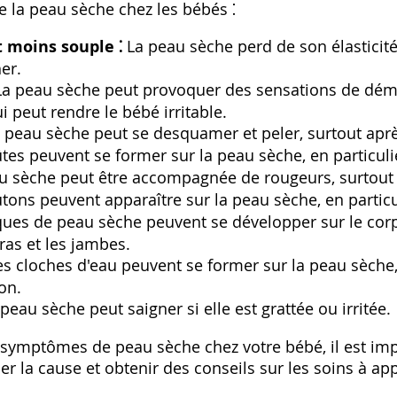
la peau sèche chez les bébés ⁚
 moins souple ⁚
La peau sèche perd de son élasticité
er.
a peau sèche peut provoquer des sensations de dém
i peut rendre le bébé irritable.
 peau sèche peut se desquamer et peler, surtout aprè
es peuvent se former sur la peau sèche, en particulie
 sèche peut être accompagnée de rougeurs, surtout si 
ons peuvent apparaître sur la peau sèche, en particuli
ues de peau sèche peuvent se développer sur le corps,
bras et les jambes.
s cloches d'eau peuvent se former sur la peau sèche, 
on.
peau sèche peut saigner si elle est grattée ou irritée.
symptômes de peau sèche chez votre bébé, il est imp
r la cause et obtenir des conseils sur les soins à app