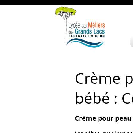
Crème p
bébé : C
Crème pour peau s