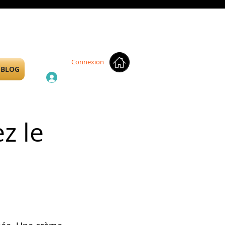
Connexion
BLOG
z le