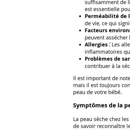
suffisamment de li
est essentielle po
Perméabilité de l
de vie, ce qui sign
Facteurs enviro
peuvent assécher 
Allergies ⁚
Les all
inflammatoires qu
Problèmes de san
contribuer à la sé
Il est important de no
mais il est toujours co
peau de votre bébé.
Symptômes de la p
La peau sèche chez les 
de savoir reconnaître 