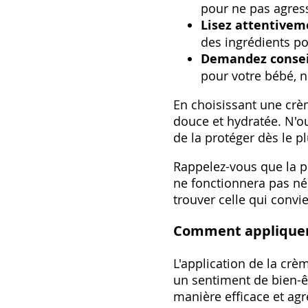
pour ne pas agress
Lisez attentivem
des ingrédients po
Demandez conseil
pour votre bébé, n
En choisissant une crè
douce et hydratée. N'ou
de la protéger dès le p
Rappelez-vous que la p
ne fonctionnera pas né
trouver celle qui convi
Comment appliquer
L'application de la crè
un sentiment de bien-êt
manière efficace et agr