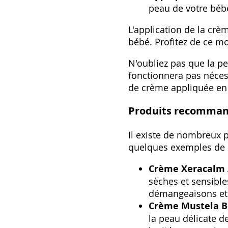
peau de votre béb
L'application de la crè
bébé. Profitez de ce mo
N'oubliez pas que la p
fonctionnera pas nécess
de crème appliquée en 
Produits recommand
Il existe de nombreux p
quelques exemples de 
Crème Xeracalm A
sèches et sensibles
démangeaisons et 
Crème Mustela B
la peau délicate d