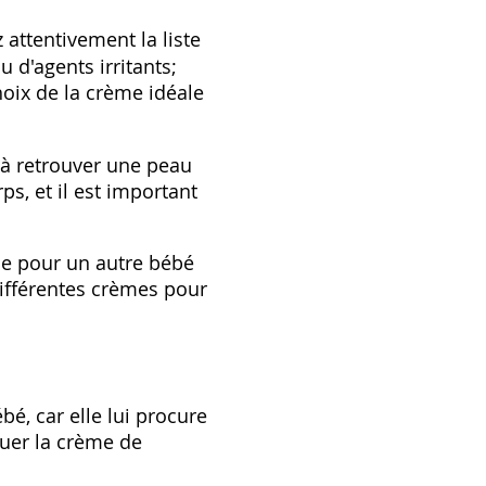
 attentivement la liste
 d'agents irritants;
hoix de la crème idéale
 à retrouver une peau
s, et il est important
ne pour un autre bébé
différentes crèmes pour
é, car elle lui procure
quer la crème de