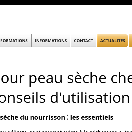
FORMATIONS
INFORMATIONS
CONTACT
ACTUALITES
our peau sèche che
onseils d'utilisation
èche du nourrisson ⁚ les essentiels