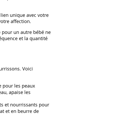
 lien unique avec votre
otre affection.
e pour un autre bébé ne
équence et la quantité
rrissons. Voici
 pour les peaux
eau, apaise les
s et nourrissants pour
at et en beurre de