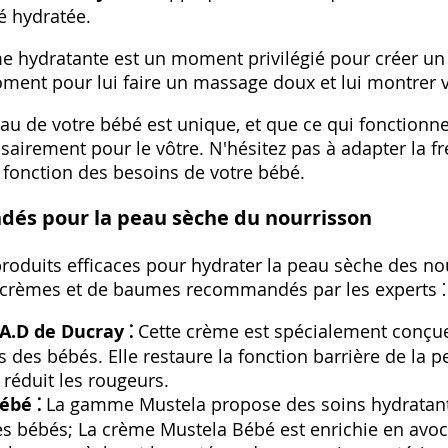
é hydratée.
me hydratante est un moment privilégié pour créer un
ment pour lui faire un massage doux et lui montrer v
eau de votre bébé est unique, et que ce qui fonctionn
airement pour le vôtre. N'hésitez pas à adapter la fr
fonction des besoins de votre bébé.
és pour la peau sèche du nourrisson
roduits efficaces pour hydrater la peau sèche des nou
crèmes et de baumes recommandés par les experts ⁚
.D de Ducray ⁚
Cette crème est spécialement conçue
 des bébés. Elle restaure la fonction barrière de la p
réduit les rougeurs.
ébé ⁚
La gamme Mustela propose des soins hydratant
es bébés; La crème Mustela Bébé est enrichie en avoc