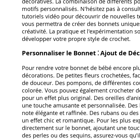
décoratives. La combinaison de différents po
motifs personnalisés. N'hésitez pas à consul
tutoriels vidéo pour découvrir de nouvelles t
vous permettra de créer des bonnets uniques e
créativité. La pratique et l'expérimentation 
développer votre propre style de crochet.
Personnaliser le Bonnet ⁚ Ajout de Dé
Pour rendre votre bonnet de bébé encore plus
décorations. De petites fleurs crochetées, fa
de douceur. Des pompons, de différentes coul
colorée. Vous pouvez également crocheter d
pour un effet plus original. Des oreilles d'a
une touche amusante et personnalisée. Des b
note élégante et raffinée. Des rubans ou des
un effet chic et romantique. Pour les plus 
directement sur le bonnet, ajoutant une touch
des perles ou des sequins, assurez-vous qu'il