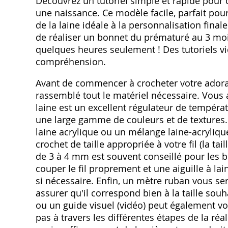
Découvrez un tutoriel simple et rapide pour
une naissance. Ce modèle facile, parfait pour
de la laine idéale à la personnalisation final
de réaliser un bonnet du prématuré au 3 moi
quelques heures seulement ! Des tutoriels 
compréhension.
Avant de commencer à crocheter votre adora
rassemblé tout le matériel nécessaire. Vous 
laine est un excellent régulateur de tempéra
une large gamme de couleurs et de textures. 
laine acrylique ou un mélange laine-acryliqu
crochet de taille appropriée à votre fil (la ta
de 3 à 4 mm est souvent conseillé pour les 
couper le fil proprement et une aiguille à la
si nécessaire. Enfin, un mètre ruban vous ser
assurer qu'il correspond bien à la taille sou
ou un guide visuel (vidéo) peut également vo
pas à travers les différentes étapes de la réal