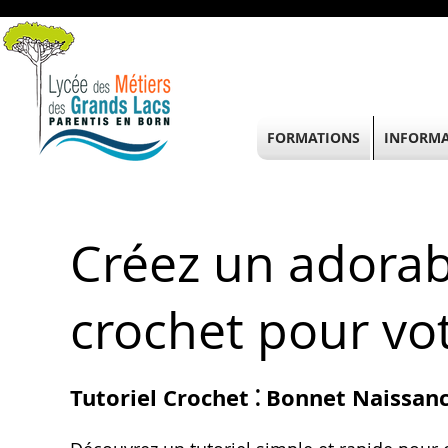
FORMATIONS
INFORMA
Créez un adorab
crochet pour vo
Tutoriel Crochet ⁚ Bonnet Naissanc