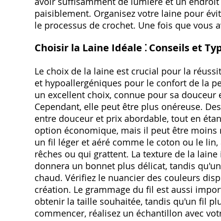
avoir suffisamment de lumière et un endroit 
paisiblement. Organisez votre laine pour évit
le processus de crochet. Une fois que vous a
Choisir la Laine Idéale ⁚ Conseils et Ty
Le choix de la laine est crucial pour la réus
et hypoallergéniques pour le confort de la 
un excellent choix, connue pour sa douceur 
Cependant, elle peut être plus onéreuse. De
entre douceur et prix abordable, tout en étant
option économique, mais il peut être moins re
un fil léger et aéré comme le coton ou le lin,
rêches ou qui grattent. La texture de la laine
donnera un bonnet plus délicat, tandis qu'un 
chaud. Vérifiez le nuancier des couleurs disp
création. Le grammage du fil est aussi import
obtenir la taille souhaitée, tandis qu'un fil p
commencer, réalisez un échantillon avec votr