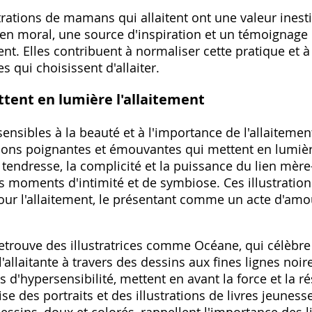
strations de mamans qui allaitent ont une valeur ines
ien moral, une source d'inspiration et un témoignage 
ent. Elles contribuent à normaliser cette pratique et
s qui choisissent d'allaiter.
ttent en lumière l'allaitement
nsibles à la beauté et à l'importance de l'allaitement,
ations poignantes et émouvantes qui mettent en lumiè
a tendresse, la complicité et la puissance du lien mère
s moments d'intimité et de symbiose. Ces illustratio
ur l'allaitement, le présentant comme un acte d'amou
retrouve des illustratrices comme Océane, qui célèbre
'allaitante à travers des dessins aux fines lignes noir
s d'hypersensibilité, mettent en avant la force et la r
lise des portraits et des illustrations de livres jeunes