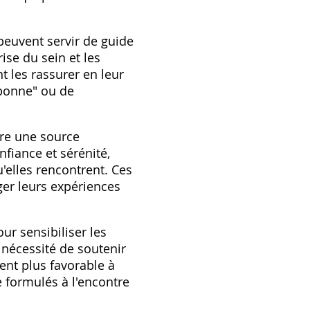
peuvent servir de guide
ise du sein et les
 les rassurer en leur
"bonne" ou de
tre une source
fiance et sérénité,
'elles rencontrent. Ces
ger leurs expériences
ur sensibiliser les
a nécessité de soutenir
ent plus favorable à
re formulés à l'encontre