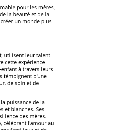
timable pour les mères,
de la beauté et de la
 à créer un monde plus
 utilisent leur talent
re cette expérience
-enfant à travers leurs
ns témoignent d'une
r, de soin et de
 la puissance de la
es et blanches. Ses
ésilience des mères.
se, célébrant l'amour au