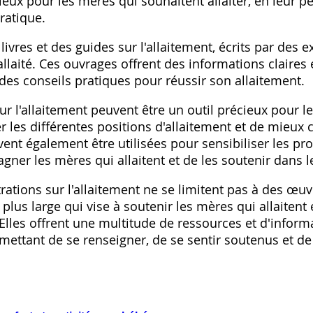
x pour les mères qui souhaitent allaiter, en leur pe
ratique.
livres et des guides sur l'allaitement, écrits par des e
llaité. Ces ouvrages offrent des informations claires 
e des conseils pratiques pour réussir son allaitement.
 sur l'allaitement peuvent être un outil précieux pour l
r les différentes positions d'allaitement et de mieu
vent également être utilisées pour sensibiliser les pr
ner les mères qui allaitent et de les soutenir dans l
trations sur l'allaitement ne se limitent pas à des œuvr
plus large qui vise à soutenir les mères qui allaitent
 Elles offrent une multitude de ressources et d'infor
rmettant de se renseigner, de se sentir soutenus et de