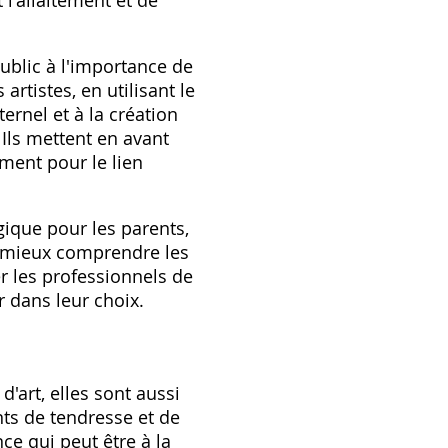
 l'allaitement et de
public à l'importance de
artistes, en utilisant le
ernel et à la création
 Ils mettent en avant
ement pour le lien
gique pour les parents,
de mieux comprendre les
er les professionnels de
r dans leur choix.
'art, elles sont aussi
nts de tendresse et de
nce qui peut être à la