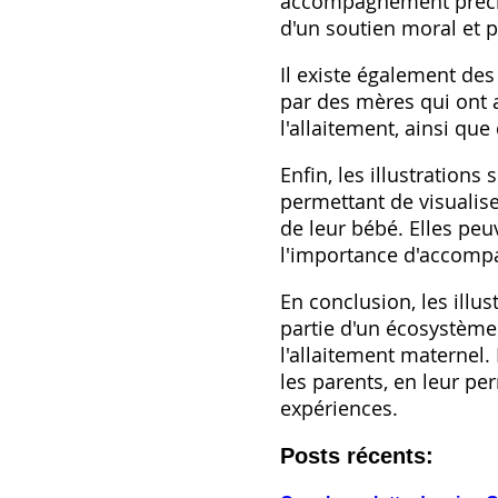
accompagnement précieu
d'un soutien moral et p
Il existe également des 
par des mères qui ont a
l'allaitement, ainsi qu
Enfin, les illustrations
permettant de visualise
de leur bébé. Elles peu
l'importance d'accompag
En conclusion, les illus
partie d'un écosystème 
l'allaitement maternel.
les parents, en leur pe
expériences.
Posts récents: