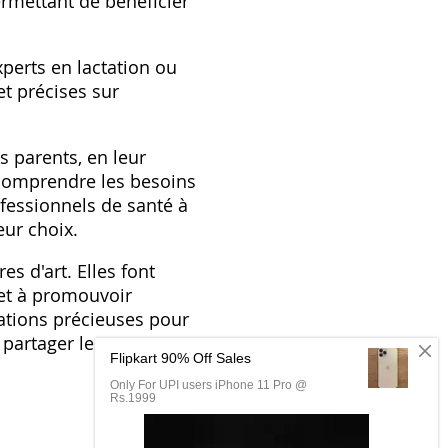
rmettant de bénéficier
xperts en lactation ou
et précises sur
es parents, en leur
x comprendre les besoins
ofessionnels de santé à
eur choix.
es d'art. Elles font
 et à promouvoir
mations précieuses pour
 partager leurs