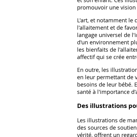
et son enfant. Ces illu
promouvoir une vision p
L'art, et notamment le 
l'allaitement et de favo
langage universel de l'
d'un environnement plus
les bienfaits de l'alla
affectif qui se crée ent
En outre, les illustrat
en leur permettant de v
besoins de leur bébé. E
santé à l'importance d'
Des illustrations 
Les illustrations de ma
des sources de soutien 
vérité, offrent un regar