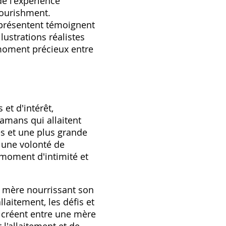
de l'expérience
nourishment.
 représentent témoignent
lustrations réalistes
 moment précieux entre
 et d'intérêt,
amans qui allaitent
és et une plus grande
e une volonté de
 moment d'intimité et
ne mère nourrissant son
llaitement, les défis et
e créent entre une mère