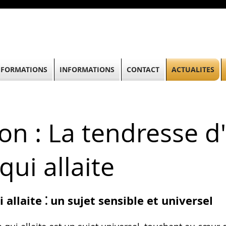
FORMATIONS
INFORMATIONS
CONTACT
ACTUALITES
tion : La tendresse 
ui allaite
llaite ⁚ un sujet sensible et universel