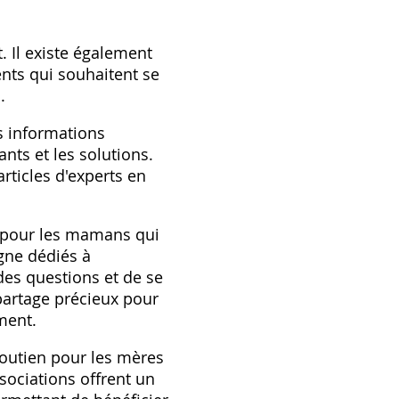
. Il existe également
nts qui souhaitent se
.
es informations
ants et les solutions.
rticles d'experts en
n pour les mamans qui
gne dédiés à
des questions et de se
partage précieux pour
ment.
outien pour les mères
ssociations offrent un