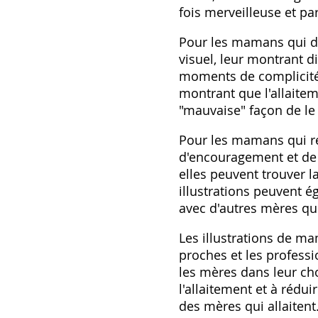
fois merveilleuse et parf
Pour les mamans qui déb
visuel, leur montrant di
moments de complicité 
montrant que l'allaitem
"mauvaise" façon de le 
Pour les mamans qui ren
d'encouragement et de m
elles peuvent trouver l
illustrations peuvent é
avec d'autres mères qui
Les illustrations de ma
proches et les professi
les mères dans leur ch
l'allaitement et à rédui
des mères qui allaitent