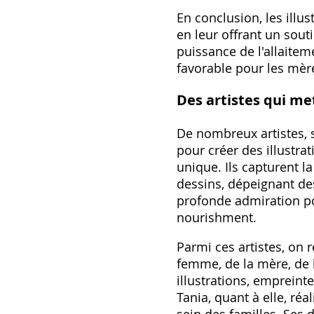
En conclusion, les illu
en leur offrant un sout
puissance de l'allaitem
favorable pour les mère
Des artistes qui me
De nombreux artistes, se
pour créer des illustr
unique. Ils capturent l
dessins, dépeignant de
profonde admiration po
nourishment.
Parmi ces artistes, on 
femme, de la mère, de l
illustrations, empreinte
Tania, quant à elle, réa