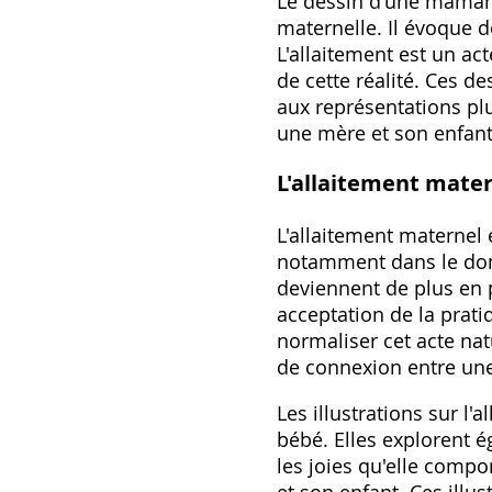
Le dessin d'une maman q
maternelle. Il évoque 
L'allaitement est un act
de cette réalité. Ces de
aux représentations pl
une mère et son enfant
L'allaitement mater
L'allaitement maternel e
notamment dans le doma
deviennent de plus en p
acceptation de la prati
normaliser cet acte na
de connexion entre une
Les illustrations sur l
bébé. Elles explorent ég
les joies qu'elle compo