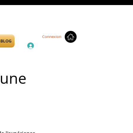
Connexion
BLOG
d'une