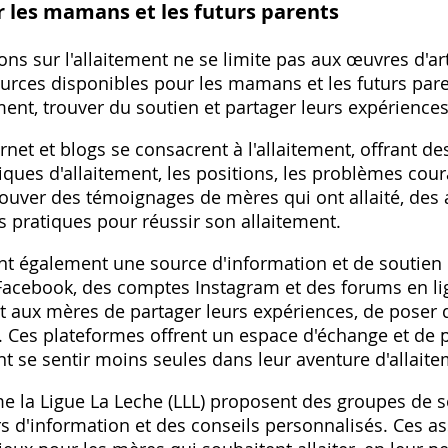
 les mamans et les futurs parents
ons sur l'allaitement ne se limite pas aux œuvres d'art
urces disponibles pour les mamans et les futurs pare
ement, trouver du soutien et partager leurs expériences
net et blogs se consacrent à l'allaitement, offrant d
iques d'allaitement, les positions, les problèmes cour
uver des témoignages de mères qui ont allaité, des a
ls pratiques pour réussir son allaitement.
nt également une source d'information et de soutie
 Facebook, des comptes Instagram et des forums en li
nt aux mères de partager leurs expériences, de poser 
 Ces plateformes offrent un espace d'échange et de 
t se sentir moins seules dans leur aventure d'allaite
 la Ligue La Leche (LLL) proposent des groupes de s
iers d'information et des conseils personnalisés. Ces a