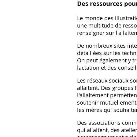
Des ressources pour
Le monde des illustrati
une multitude de resso
renseigner sur l'allait
De nombreux sites inter
détaillées sur les techn
On peut également y tro
lactation et des consei
Les réseaux sociaux so
allaitent. Des groupes
l'allaitement permette
soutenir mutuellement.
les mères qui souhaiten
Des associations comme
qui allaitent, des atel