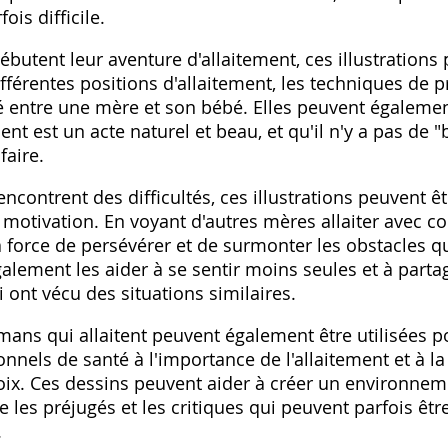
ois difficile.
utent leur aventure d'allaitement, ces illustrations 
fférentes positions d'allaitement, les techniques de pr
entre une mère et son bébé. Elles peuvent également
ent est un acte naturel et beau, et qu'il n'y a pas de 
faire.
contrent des difficultés, ces illustrations peuvent ê
otivation. En voyant d'autres mères allaiter avec con
a force de persévérer et de surmonter les obstacles qu
galement les aider à se sentir moins seules et à parta
 ont vécu des situations similaires.
mans qui allaitent peuvent également être utilisées po
onnels de santé à l'importance de l'allaitement et à l
oix. Ces dessins peuvent aider à créer un environnem
re les préjugés et les critiques qui peuvent parfois êt
.