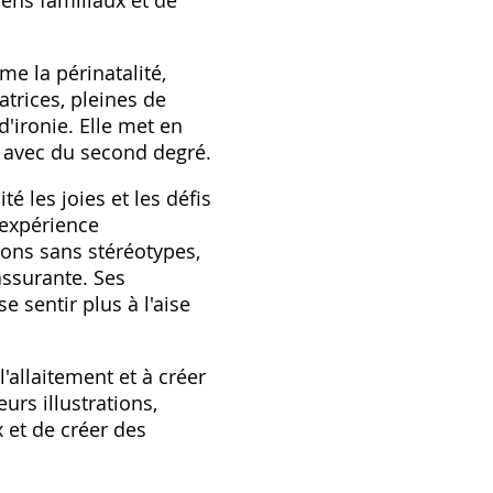
iens familiaux et de
me la périnatalité,
atrices, pleines de
'ironie. Elle met en
rs avec du second degré.
é les joies et les défis
 expérience
tions sans stéréotypes,
assurante. Ses
 sentir plus à l'aise
l'allaitement et à créer
urs illustrations,
 et de créer des