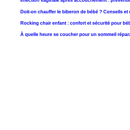
Infection vaginale après accouchement : préventi
Doit-on chauffer le biberon de bébé ? Conseils 
Rocking chair enfant : confort et sécurité pour bé
À quelle heure se coucher pour un sommeil répar