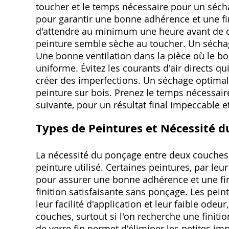
toucher et le temps nécessaire pour un séchag
pour garantir une bonne adhérence et une fini
d'attendre au minimum une heure avant de 
peinture semble sèche au toucher. Un séchag
Une bonne ventilation dans la pièce où le boi
uniforme. Évitez les courants d'air directs q
créer des imperfections. Un séchage optimal
peinture sur bois. Prenez le temps nécessai
suivante, pour un résultat final impeccable e
Types de Peintures et Nécessité 
La nécessité du ponçage entre deux couches
peinture utilisé. Certaines peintures, par le
pour assurer une bonne adhérence et une finit
finition satisfaisante sans ponçage. Les pein
leur facilité d'application et leur faible ode
couches, surtout si l'on recherche une finiti
de verre fin permet d'éliminer les petites im