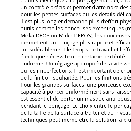
d'outils électriques. Le ponçage manuel, à l'
un contrôle précis et permet d'atteindre des z
pour les petites surfaces ou les détails délic
il est plus long et demande plus d'effort phys
outils comme les ponceuses excentriques (m
Mirka DEOS ou Mirka DEROS), les ponceuses o
permettent un ponçage plus rapide et efficac
considérablement le temps de travail et l'effo
électrique nécessite une certaine dextérité po
uniforme. Un réglage approprié de la vitesse 
ou les imperfections. Il est important de chois
de la finition souhaitée. Pour les finitions t
Pour les grandes surfaces, une ponceuse e
capacité à poncer uniformément sans laisser 
est essentiel de porter un masque anti-pouss
pendant le ponçage. Le choix entre le ponça
de la taille de la surface à traiter et du ni
techniques peut même être la solution la plus