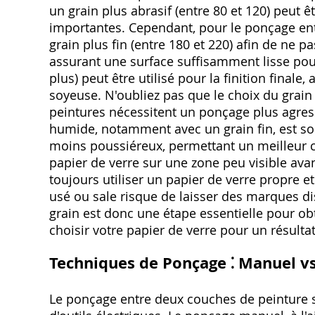
un grain plus abrasif (entre 80 et 120) peut êt
importantes. Cependant, pour le ponçage entr
grain plus fin (entre 180 et 220) afin de ne
assurant une surface suffisamment lisse pou
plus) peut être utilisé pour la finition finale,
soyeuse. N'oubliez pas que le choix du grain
peintures nécessitent un ponçage plus agressi
humide, notamment avec un grain fin, est 
moins poussiéreux, permettant un meilleur con
papier de verre sur une zone peu visible avant
toujours utiliser un papier de verre propre et
usé ou sale risque de laisser des marques dis
grain est donc une étape essentielle pour obt
choisir votre papier de verre pour un résulta
Techniques de Ponçage ⁚ Manuel vs
Le ponçage entre deux couches de peinture s