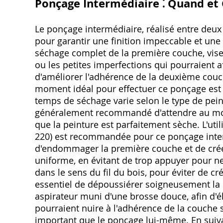
Ponçage Intermédiaire ⁚ Quand e
Le ponçage intermédiaire, réalisé entre deux
pour garantir une finition impeccable et une
séchage complet de la première couche, vise
ou les petites imperfections qui pourraient af
d'améliorer l'adhérence de la deuxième couch
moment idéal pour effectuer ce ponçage est
temps de séchage varie selon le type de pein
généralement recommandé d'attendre au moin
que la peinture est parfaitement sèche. L'util
220) est recommandée pour ce ponçage interm
d'endommager la première couche et de créer 
uniforme, en évitant de trop appuyer pour ne
dans le sens du fil du bois, pour éviter de cré
essentiel de dépoussiérer soigneusement la s
aspirateur muni d'une brosse douce, afin d'él
pourraient nuire à l'adhérence de la couche 
important que le ponçage lui-même. En suiva