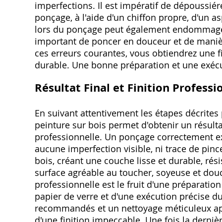
imperfections. Il est impératif de dépoussi
ponçage, à l'aide d'un chiffon propre, d'un a
lors du ponçage peut également endommager la
important de poncer en douceur et de manière
ces erreurs courantes, vous obtiendrez une fi
durable. Une bonne préparation et une exécu
Résultat Final et Finition Professi
En suivant attentivement les étapes décrit
peinture sur bois permet d'obtenir un résulta
professionnelle. Un ponçage correctement ex
aucune imperfection visible, ni trace de pinc
bois, créant une couche lisse et durable, résis
surface agréable au toucher, soyeuse et douce
professionnelle est le fruit d'une préparatio
papier de verre et d'une exécution précise 
recommandés et un nettoyage méticuleux apr
d'une finition impeccable. Une fois la dern