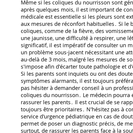
Même si les coliques du nourrisson sont gé
après quelques mois, il est important de con
médicale est essentielle si les pleurs sont 
aux mesures de réconfort habituelles․ Si le
coliques, comme de la fièvre, des vomissemen
une jaunisse, une difficulté à respirer, un
significatif, il est impératif de consulter 
un problème sous-jacent nécessitant une att
au-delà de 3 mois, malgré les mesures de so
s'impose afin d'écarter toute pathologie et d
Si les parents sont inquiets ou ont des dout
symptômes alarmants, il est toujours préféra
pas hésiter à demander conseil à un profess
coliques du nourrisson․ Le médecin pourra év
rassurer les parents․ Il est crucial de se rapp
toujours être prioritaires․ N'hésitez pas à co
service d'urgence pédiatrique en cas de dou
permet de poser un diagnostic précis, de met
surtout, de rassurer les parents face à la sou