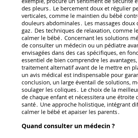
exemple, procure un sentiment de sécurité et
des pleurs․ Le bercement doux et régulier p
verticales, comme le maintien du bébé contr
douleurs abdominales․ Les massages doux du 
gaz․ Des techniques de relaxation, comme le
calmer le bébé․ Concernant les solutions méd
de consulter un médecin ou un pédiatre avant
envisagées dans des cas spécifiques, en fonct
essentiel de bien comprendre les avantages, 
traitement alternatif avant de le mettre en p
un avis médical est indispensable pour garant
conclusion, un large éventail de solutions
soulager les coliques․ Le choix de la meill
de chaque enfant et nécessitera une étroite c
santé․ Une approche holistique, intégrant dif
calmer le bébé et apaiser les parents․
Quand consulter un médecin ?