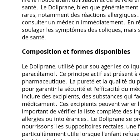
santé․ Le Doliprane, bien que généralement b
rares, notamment des réactions allergiques․ En
consulter un médecin immédiatement․ En ré
soulager les symptômes des coliques, mais so
de santé․
Composition et formes disponibles
Le Doliprane, utilisé pour soulager les coli
paracétamol․ Ce principe actif est présent à
pharmaceutique․ La pureté et la qualité du 
pour garantir la sécurité et l'efficacité du 
inclure des excipients, des substances qui fac
médicament․ Ces excipients peuvent varier l
important de vérifier la liste complète des in
allergies ou intolérances․ Le Doliprane se 
nourrissons⁚ les suppositoires rectales, une 
particulièrement utile lorsque l'enfant refu