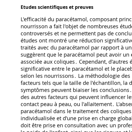
Etudes scientifiques et preuves
L'efficacité du paracétamol, composant princ
nourrisson a fait l'objet de nombreuses étude
controversés et ne permettent pas de conclur
études ont montré une réduction significative 
traités avec du paracétamol par rapport à u
suggèrent que le paracétamol peut avoir un e
associée aux coliques․ Cependant, d'autres 
significative entre le paracétamol et le place
selon les nourrissons․ La méthodologie des 
facteurs tels que la taille de l'échantillon, l
symptômes peuvent biaiser les conclusions․ De 
des autres facteurs qui peuvent influencer l
contact peau à peau, ou l'allaitement․ L'absen
paracétamol dans le traitement des coliques
individualisée et d'une prise en charge globa
doit être prise en consultation avec un profe