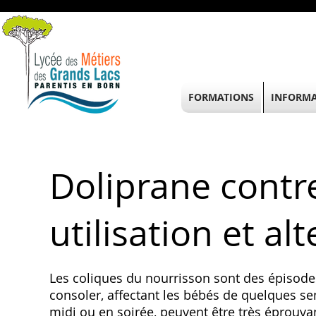
FORMATIONS
INFORMA
Doliprane contre
utilisation et al
Les coliques du nourrisson sont des épisodes 
consoler, affectant les bébés de quelques se
midi ou en soirée, peuvent être très éprouvan