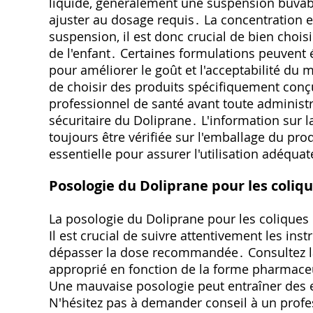
liquide, généralement une suspension buvabl
ajuster au dosage requis․ La concentration e
suspension, il est donc crucial de bien choisi
de l'enfant․ Certaines formulations peuvent
pour améliorer le goût et l'acceptabilité du
de choisir des produits spécifiquement conç
professionnel de santé avant toute administra
sécuritaire du Doliprane․ L'information sur l
toujours être vérifiée sur l'emballage du pro
essentielle pour assurer l'utilisation adéqu
Posologie du Doliprane pour les coliq
La posologie du Doliprane pour les coliques d
Il est crucial de suivre attentivement les i
dépasser la dose recommandée․ Consultez l
approprié en fonction de la forme pharmaceu
Une mauvaise posologie peut entraîner des e
N'hésitez pas à demander conseil à un profe