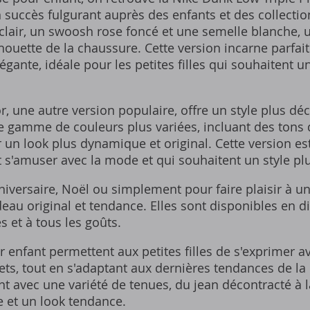
succès fulgurant auprès des enfants et des collectio
clair, un swoosh rose foncé et une semelle blanche, u
lhouette de la chaussure. Cette version incarne parfa
égante, idéale pour les petites filles qui souhaitent u
, une autre version populaire, offre un style plus déco
 gamme de couleurs plus variées, incluant des tons d
r un look plus dynamique et original. Cette version est
nt s'amuser avec la mode et qui souhaitent un style pl
iversaire, Noël ou simplement pour faire plaisir à u
eau original et tendance. Elles sont disponibles en dif
s et à tous les goûts.
enfant permettent aux petites filles de s'exprimer ave
kets, tout en s'adaptant aux dernières tendances de la
t avec une variété de tenues, du jean décontracté à la
 et un look tendance.