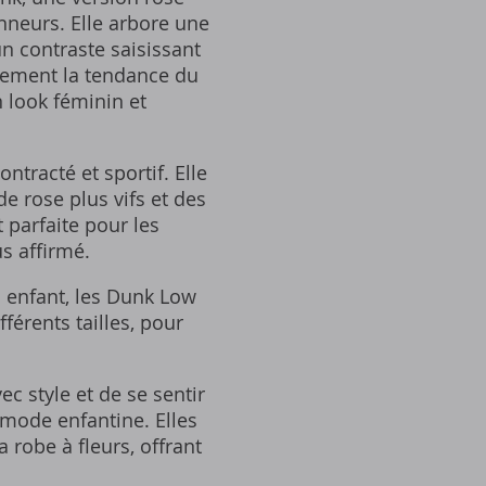
nneurs. Elle arbore une
n contraste saisissant
itement la tendance du
n look féminin et
ntracté et sportif. Elle
e rose plus vifs et des
 parfaite pour les
us affirmé.
n enfant, les Dunk Low
férents tailles, pour
c style et de se sentir
 mode enfantine. Elles
 robe à fleurs, offrant