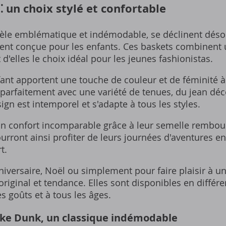
⁚ un choix stylé et confortable
èle emblématique et indémodable, se déclinent dés
ent conçue pour les enfants. Ces baskets combinent 
 d'elles le choix idéal pour les jeunes fashionistas.
ant apportent une touche de couleur et de féminité à
t parfaitement avec une variété de tenues, du jean déc
sign est intemporel et s'adapte à tous les styles.
un confort incomparable grâce à leur semelle rembour
urront ainsi profiter de leurs journées d'aventures en 
t.
iversaire, Noël ou simplement pour faire plaisir à un
riginal et tendance. Elles sont disponibles en différen
s goûts et à tous les âges.
Nike Dunk, un classique indémodable