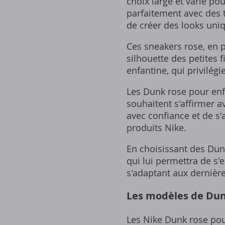
choix large et varié pou
parfaitement avec des t
de créer des looks uniq
Ces sneakers rose, en p
silhouette des petites 
enfantine, qui privilégi
Les Dunk rose pour enfa
souhaitent s'affirmer a
avec confiance et de s'
produits Nike.
En choisissant des Dunk
qui lui permettra de s'e
s'adaptant aux dernièr
Les modèles de Dun
Les Nike Dunk rose pou