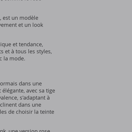
, est un modèle
uvement et un look
nique et tendance,
 et à tous les styles,
ec la mode.
sormais dans une
 élégante, avec sa tige
alence, s'adaptant à
éclinent dans une
es de choisir la teinte
nk, une version rose