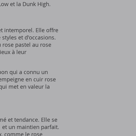
Low et la Dunk High.
 intemporel. Elle offre
styles et d'occasions.
 rose pastel au rose
ieux à leur
bon qui a connu un
 empeigne en cuir rose
qui met en valeur la
mé et tendance. Elle se
 et un maintien parfait.
ux, comme le rose