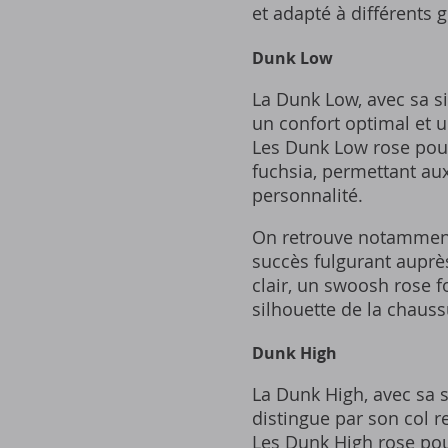
et adapté à différents 
Dunk Low
La Dunk Low, avec sa si
un confort optimal et u
Les Dunk Low rose pour
fuchsia, permettant aux 
personnalité.
On retrouve notamment
succès fulgurant auprè
clair, un swoosh rose f
silhouette de la chauss
Dunk High
La Dunk High, avec sa s
distingue par son col r
Les Dunk High rose pou