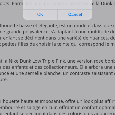
goûts. Parmi les plus populaires, on retrouve la Dunk 
lhouette basse et élégante, est un modèle classique et
ne grande polyvalence, s'adaptant à une multitude de 
 enfant se déclinent dans une variété de nuances, du
petites filles de choisir la teinte qui correspond le m
 la Nike Dunk Low Triple Pink, une version rose bon
s des enfants et des collectionneurs. Elle arbore une
oncé et une semelle blanche, un contraste saisissant 
ure.
ilhouette haute et imposante, offre un look plus affir
embourré et sa tige en cuir, offrant un confort optimal
r enfant se déclinent dans des coloris plus audacie