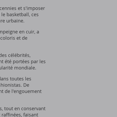
cennies et s'imposer
e basketball, ces
re urbaine.
mpeigne en cuir, a
coloris et de
des célébrités,
nt été portées par les
larité mondiale.
dans toutes les
shionistas. De
ant de l'engouement
, tout en conservant
 raffinées, faisant