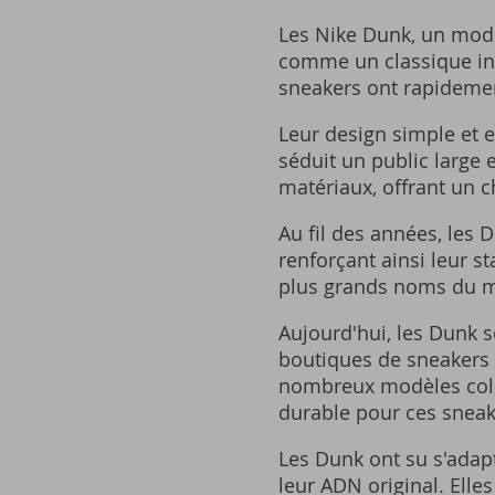
Les Nike Dunk, un modè
comme un classique ind
sneakers ont rapidemen
Leur design simple et e
séduit un public large 
matériaux, offrant un ch
Au fil des années, les 
renforçant ainsi leur s
plus grands noms du mo
Aujourd'hui, les Dunk s
boutiques de sneakers e
nombreux modèles colle
durable pour ces sneak
Les Dunk ont su s'adap
leur ADN original. Elles