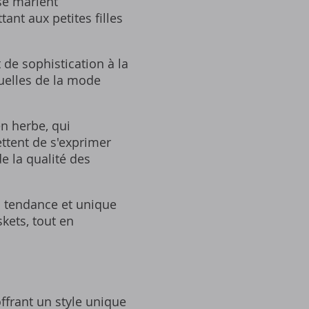
 se marient
ant aux petites filles
 de sophistication à la
tuelles de la mode
en herbe, qui
ettent de s'exprimer
e la qualité des
u tendance et unique
skets, tout en
ffrant un style unique