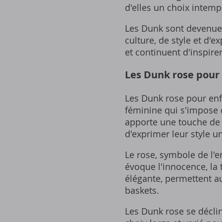
d'elles un choix intempo
Les Dunk sont devenues
culture, de style et d'e
et continuent d'inspir
Les Dunk rose pour 
Les Dunk rose pour enf
féminine qui s'impose 
apporte une touche de g
d'exprimer leur style 
Le rose, symbole de l'en
évoque l'innocence, la 
élégante, permettent aux
baskets.
Les Dunk rose se déclin