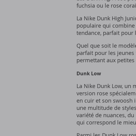
fuchsia ou le rose corai
La Nike Dunk High Juni
populaire qui combine s
tendance, parfait pour l
Quel que soit le modèle
parfait pour les jeunes 
permettant aux petites 
Dunk Low
La Nike Dunk Low, un 
version rose spécialeme
en cuir et son swoosh i
une multitude de style
variété de nuances, du r
qui correspond le mieu
Parmi les Dunk Low ros