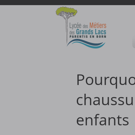
Pourquoi
chaussur
enfants