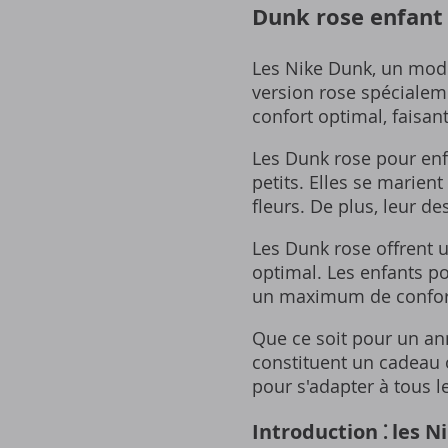
Dunk rose enfant 
Les Nike Dunk, un mod
version rose spécialem
confort optimal, faisant
Les Dunk rose pour enf
petits. Elles se marien
fleurs. De plus, leur de
Les Dunk rose offrent 
optimal. Les enfants po
un maximum de confor
Que ce soit pour un ann
constituent un cadeau o
pour s'adapter à tous le
Introduction ⁚ les 