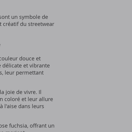
 sont un symbole de
et créatif du streetwear
é
couleur douce et
délicate et vibrante
s, leur permettant
 joie de vivre. Il
 coloré et leur allure
à l'aise dans leurs
se fuchsia, offrant un