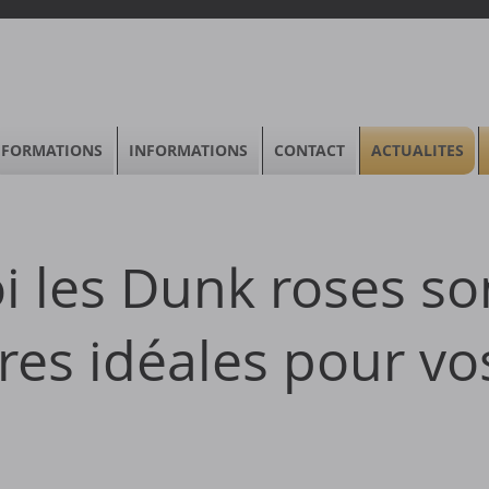
FORMATIONS
INFORMATIONS
CONTACT
ACTUALITES
 les Dunk roses son
es idéales pour vo