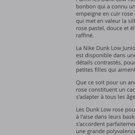
bonbon qui a connu un 
empeigne en cuir rose 
qui met en valeur la si
rose pastel, douce et él
raffiné.
La Nike Dunk Low Junior
est disponible dans une
détails contrastés, pou
petites filles qui aime
Que ce soit pour un ann
rose constituent un cad
s'adapter à tous les âge
Les Dunk Low rose pour 
à l'aise dans leurs bas
s'accordent parfaitemen
une grande polyvalence