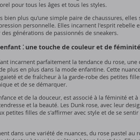
rel pour tous les âges et tous les styles.
 bien plus qu'une simple paire de chaussures, elles
xpression personnelle. Elles incarnent l'esprit rebelle 
er des générations de passionnés de sneakers.
enfant ⁚ une touche de couleur et de féminit
ant incarnent parfaitement la tendance du rose, une 
de plus en plus dans la mode enfantine. Cette nuance 
aieté et de fraîcheur à la garde-robe des petites fille
unique et de se démarquer.
fance et de la douceur, est associé à la féminité et à la
tendresse et la beauté. Les Dunk rose, avec leur design
 petites filles de s'affirmer avec style et de se sentir 
ent dans une variété de nuances, du rose pastel au ro