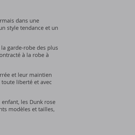
ormais dans une
un style tendance et un
 la garde-robe des plus
ontracté à la robe à
rée et leur maintien
toute liberté et avec
 enfant, les Dunk rose
ts modèles et tailles,