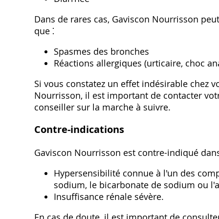
Dans de rares cas‚ Gaviscon Nourrisson peut 
que ⁚
Spasmes des bronches
Réactions allergiques (urticaire‚ choc a
Si vous constatez un effet indésirable chez v
Nourrisson‚ il est important de contacter vo
conseiller sur la marche à suivre.
Contre-indications
Gaviscon Nourrisson est contre-indiqué dans 
Hypersensibilité connue à l'un des co
sodium‚ le bicarbonate de sodium ou l'a
Insuffisance rénale sévère.
En cas de doute‚ il est important de consul