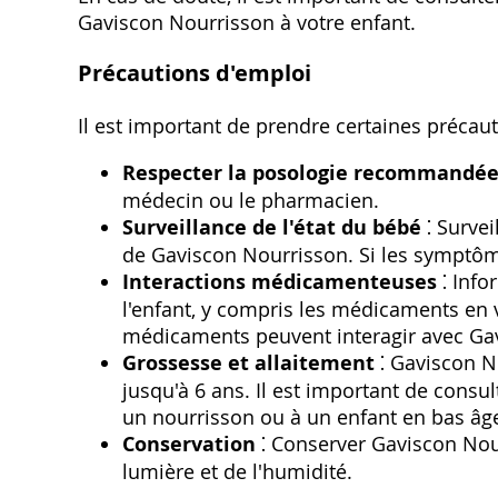
Gaviscon Nourrisson à votre enfant.
Précautions d'emploi
Il est important de prendre certaines précaut
Respecter la posologie recommandé
médecin ou le pharmacien.
Surveillance de l'état du bébé
⁚ Survei
de Gaviscon Nourrisson. Si les symptôm
Interactions médicamenteuses
⁚ Info
l'enfant‚ y compris les médicaments en 
médicaments peuvent interagir avec Ga
Grossesse et allaitement
⁚ Gaviscon N
jusqu'à 6 ans. Il est important de cons
un nourrisson ou à un enfant en bas âg
Conservation
⁚ Conserver Gaviscon Nour
lumière et de l'humidité.