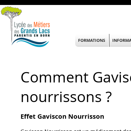
FORMATIONS
INFORMA
Comment Gavisc
nourrissons ?
Effet Gaviscon Nourrisson