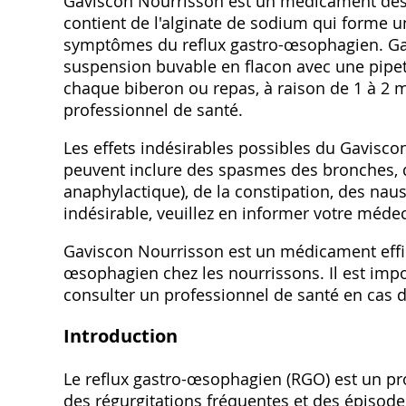
Gaviscon Nourrisson est un médicament desti
contient de l'alginate de sodium qui forme un
symptômes du reflux gastro-œsophagien. Ga
suspension buvable en flacon avec une pipet
chaque biberon ou repas‚ à raison de 1 à 2 m
professionnel de santé.
Les effets indésirables possibles du Gavisco
peuvent inclure des spasmes des bronches‚ de
anaphylactique)‚ de la constipation‚ des naus
indésirable‚ veuillez en informer votre méde
Gaviscon Nourrisson est un médicament effi
œsophagien chez les nourrissons. Il est imp
consulter un professionnel de santé en cas 
Introduction
Le reflux gastro-œsophagien (RGO) est un pr
des régurgitations fréquentes et des épiso