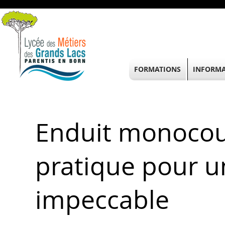
FORMATIONS
INFORMA
Enduit monocou
pratique pour un
impeccable