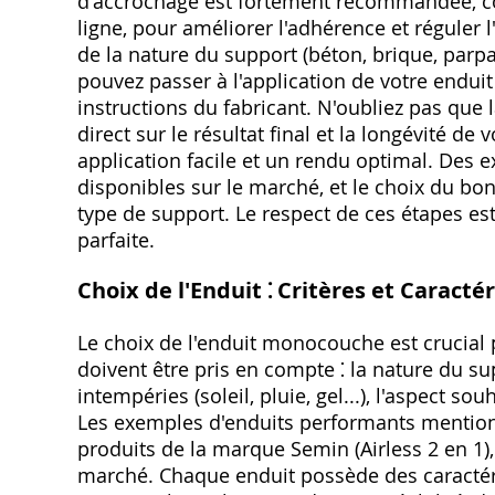
d'accrochage est fortement recommandée, 
ligne, pour améliorer l'adhérence et réguler 
de la nature du support (béton, brique, parpai
pouvez passer à l'application de votre endu
instructions du fabricant. N'oubliez pas que 
direct sur le résultat final et la longévité d
application facile et un rendu optimal. De
disponibles sur le marché, et le choix du bo
type de support. Le respect de ces étapes es
parfaite.
Choix de l'Enduit ⁚ Critères et Caracté
Le choix de l'enduit monocouche est crucial p
doivent être pris en compte ⁚ la nature du sup
intempéries (soleil, pluie, gel...), l'aspect sou
Les exemples d'enduits performants mentio
produits de la marque Semin (Airless 2 en 1),
marché. Chaque enduit possède des caractér