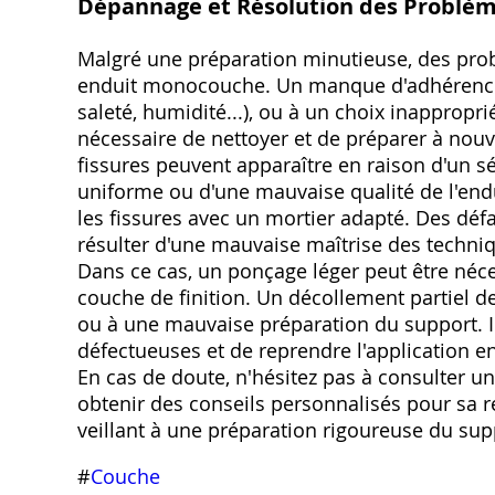
Dépannage et Résolution des Problèm
Malgré une préparation minutieuse, des prob
enduit monocouche. Un manque d'adhérence 
saleté, humidité...), ou à un choix inappropri
nécessaire de nettoyer et de préparer à nouv
fissures peuvent apparaître en raison d'un s
uniforme ou d'une mauvaise qualité de l'endu
les fissures avec un mortier adapté. Des défaut
résulter d'une mauvaise maîtrise des techniq
Dans ce cas, un ponçage léger peut être néce
couche de finition. Un décollement partiel d
ou à une mauvaise préparation du support. Il 
défectueuses et de reprendre l'application 
En cas de doute, n'hésitez pas à consulter u
obtenir des conseils personnalisés pour sa ré
veillant à une préparation rigoureuse du supp
#
Couche