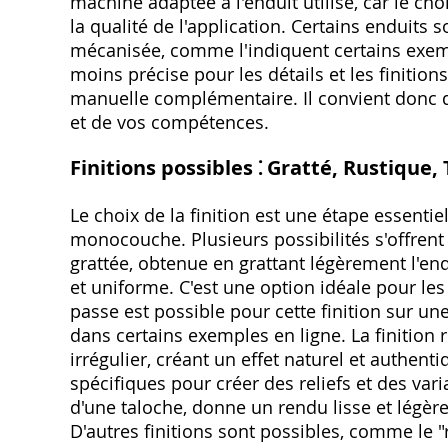
machine adaptée à l'enduit utilisé, car le ch
la qualité de l'application. Certains enduit
mécanisée, comme l'indiquent certains exempl
moins précise pour les détails et les finition
manuelle complémentaire. Il convient donc de
et de vos compétences.
Finitions possibles ⁚ Gratté, Rustique, T
Le choix de la finition est une étape essentie
monocouche. Plusieurs possibilités s'offrent
grattée, obtenue en grattant légèrement l'endu
et uniforme. C'est une option idéale pour le
passe est possible pour cette finition sur
dans certains exemples en ligne. La finition r
irrégulier, créant un effet naturel et authentiq
spécifiques pour créer des reliefs et des varia
d'une taloche, donne un rendu lisse et légèr
D'autres finitions sont possibles, comme le "r