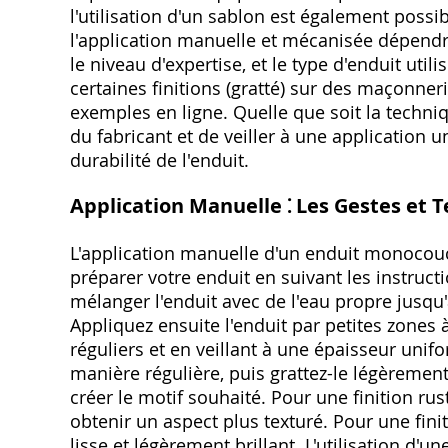
l'utilisation d'un sablon est également possi
l'application manuelle et mécanisée dépendra 
le niveau d'expertise, et le type d'enduit util
certaines finitions (gratté) sur des maçonn
exemples en ligne. Quelle que soit la techniqu
du fabricant et de veiller à une application
durabilité de l'enduit.
Application Manuelle ⁚ Les Gestes et 
L'application manuelle d'un enduit monoco
préparer votre enduit en suivant les instruct
mélanger l'enduit avec de l'eau propre jusq
Appliquez ensuite l'enduit par petites zones 
réguliers et en veillant à une épaisseur unifo
manière régulière, puis grattez-le légèrement 
créer le motif souhaité. Pour une finition rust
obtenir un aspect plus texturé. Pour une finit
lisse et légèrement brillant. L'utilisation d'u