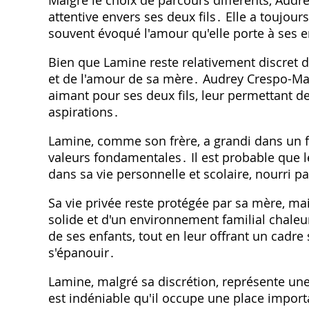
Malgré le choix de parcours différents, Aud
attentive envers ses deux fils․ Elle a toujour
souvent évoqué l'amour qu'elle porte à ses e
Bien que Lamine reste relativement discret da
et de l'amour de sa mère․ Audrey Crespo-Mar
aimant pour ses deux fils, leur permettant d
aspirations․
Lamine, comme son frère, a grandi dans un fo
valeurs fondamentales․ Il est probable que 
dans sa vie personnelle et scolaire, nourri p
Sa vie privée reste protégée par sa mère, mai
solide et d'un environnement familial chaleu
de ses enfants, tout en leur offrant un cadre
s'épanouir․
Lamine, malgré sa discrétion, représente une
est indéniable qu'il occupe une place import