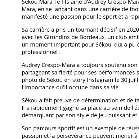
Sékou Mara, le fils aîné d'Audrey Crespo-Mara
Mara, en se lançant dans une carrière de foot
manifesté une passion pour le sport et a r
Sa carrière a pris un tournant décisif en 202
avec les Girondins de Bordeaux, un club embl
un moment important pour Sékou, qui a pu c
professionnel․
Audrey Crespo-Mara a toujours soutenu son f
partageant sa fierté pour ses performances 
photo de Sékou en story Instagram le 30 juill
l'importance qu'il occupe dans sa vie․
Sékou a fait preuve de détermination et de ta
Il a rapidement gagné sa place au sein de l
démarquant par son style de jeu puissant e
Son parcours sportif est un exemple de réus
passion et la persévérance peuvent mener 