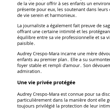
de la vie pour offrir à ses enfants un enviro
présente pour eux, les soutenant dans leurs c
de vie serein et harmonieux․
La journaliste a également fait preuve de sag
offrant une certaine intimité et les protégean
équilibre entre sa vie professionnelle et sa v
paisible․
Audrey Crespo-Mara incarne une mère dévouée
enfants au premier plan․ Elle a su surmonter l
foyer stable et rempli d'amour․ Son dévouem
admiration․
Une vie privée protégée
Audrey Crespo-Mara est connue pour sa discré
particulièrement dans la manière dont elle gè
toujours privilégié la protection de leur inti