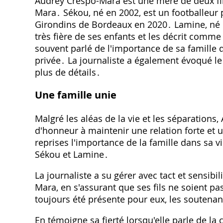
Audrey Crespo-Mara est une mère de deux fil
Mara․ Sékou, né en 2002, est un footballeur 
Girondins de Bordeaux en 2020․ Lamine, né 
très fière de ses enfants et les décrit comme é
souvent parlé de l'importance de sa famille da
privée․ La journaliste a également évoqué le 
plus de détails․
Une famille unie
Malgré les aléas de la vie et les séparation
d'honneur à maintenir une relation forte et u
reprises l'importance de la famille dans sa vi
Sékou et Lamine․
La journaliste a su gérer avec tact et sensibili
Mara, en s'assurant que ses fils ne soient pa
toujours été présente pour eux, les soutenan
En témoigne sa fierté lorsqu'elle parle de la