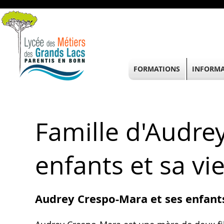
FORMATIONS
INFORMA
Famille d'Audre
enfants et sa vi
Audrey Crespo-Mara et ses enfant