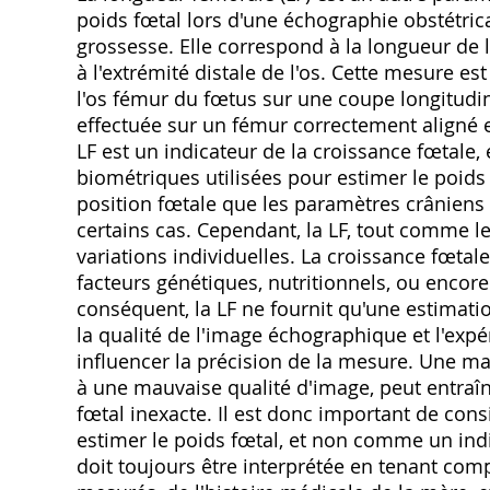
poids fœtal lors d'une échographie obstétric
grossesse. Elle correspond à la longueur de 
à l'extrémité distale de l'os. Cette mesure e
l'os fémur du fœtus sur une coupe longitudin
effectuée sur un fémur correctement aligné et
LF est un indicateur de la croissance fœtale, 
biométriques utilisées pour estimer le poids
position fœtale que les paramètres crâniens (
certains cas. Cependant, la LF, tout comme l
variations individuelles. La croissance fœtale
facteurs génétiques, nutritionnels, ou encor
conséquent, la LF ne fournit qu'une estimatio
la qualité de l'image échographique et l'exp
influencer la précision de la mesure. Une mau
à une mauvaise qualité d'image, peut entraî
fœtal inexacte. Il est donc important de co
estimer le poids fœtal, et non comme un indi
doit toujours être interprétée en tenant co