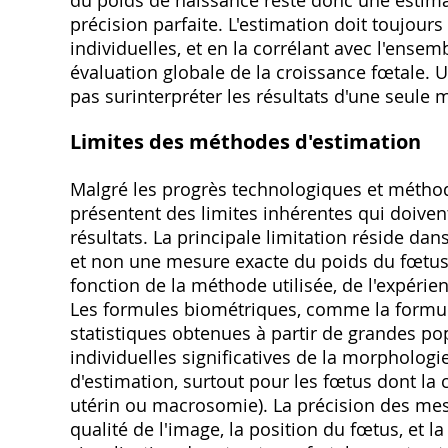
du poids de naissance reste donc une estimati
précision parfaite. L'estimation doit toujour
individuelles, et en la corrélant avec l'ens
évaluation globale de la croissance fœtale. Un
pas surinterpréter les résultats d'une seule 
Limites des méthodes d'estimation
Malgré les progrès technologiques et métho
présentent des limites inhérentes qui doivent
résultats. La principale limitation réside da
et non une mesure exacte du poids du fœtus. 
fonction de la méthode utilisée, de l'expérie
Les formules biométriques, comme la formul
statistiques obtenues à partir de grandes po
individuelles significatives de la morphologi
d'estimation, surtout pour les fœtus dont la 
utérin ou macrosomie). La précision des mes
qualité de l'image, la position du fœtus, et 