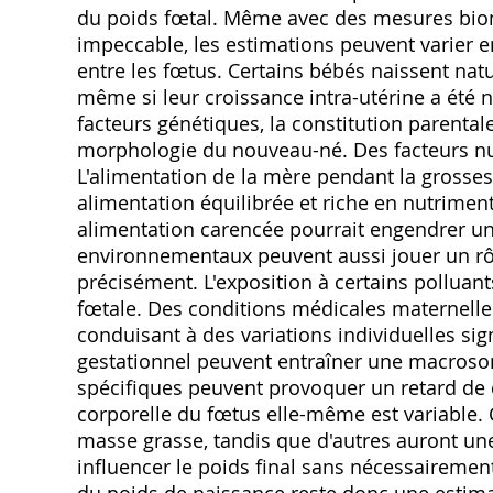
du poids fœtal. Même avec des mesures bio
impeccable, les estimations peuvent varier 
entre les fœtus. Certains bébés naissent nat
même si leur croissance intra-utérine a été 
facteurs génétiques, la constitution parentale 
morphologie du nouveau-né. Des facteurs nut
L'alimentation de la mère pendant la grosse
alimentation équilibrée et riche en nutrimen
alimentation carencée pourrait engendrer un 
environnementaux peuvent aussi jouer un rôle, 
précisément. L'exposition à certains polluan
fœtale. Des conditions médicales maternelle
conduisant à des variations individuelles sig
gestationnel peuvent entraîner une macrosom
spécifiques peuvent provoquer un retard de c
corporelle du fœtus elle-même est variable.
masse grasse, tandis que d'autres auront un
influencer le poids final sans nécessairemen