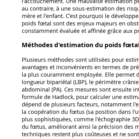
l'accouchement. Une mauvaise estimation peu
au contraire, à une sous-estimation des ris
mère et l'enfant. C’est pourquoi le développ
poids fœtal sont des enjeux majeurs en obs
constamment évaluée et affinée grâce aux pro
Méthodes d'estimation du poids fœta
Plusieurs méthodes sont utilisées pour esti
avantages et inconvénients en termes de préc
la plus couramment employée. Elle permet 
longueur bipariétal (LBP), le périmètre crânie
abdominal (PA). Ces mesures sont ensuite 
formule de Hadlock, pour calculer une estim
dépend de plusieurs facteurs, notamment l'exp
la coopération du fœtus (sa position dans l'
plus sophistiquées, comme l'échographie 3D 
du fœtus, améliorant ainsi la précision des 
techniques restent plus coûteuses et ne son