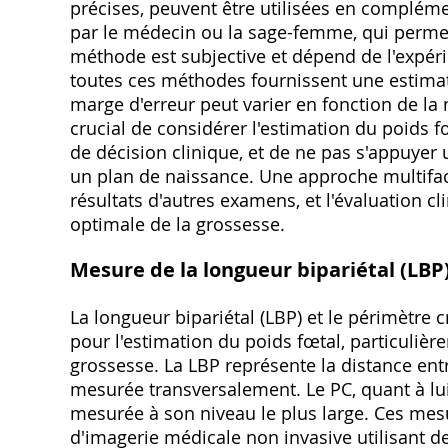
précises, peuvent être utilisées en complém
par le médecin ou la sage-femme, qui permet d
méthode est subjective et dépend de l'expérie
toutes ces méthodes fournissent une estimat
marge d'erreur peut varier en fonction de la m
crucial de considérer l'estimation du poids
de décision clinique, et de ne pas s'appuyer 
un plan de naissance. Une approche multifacto
résultats d'autres examens, et l'évaluation cl
optimale de la grossesse.
Mesure de la longueur bipariétal (LBP
La longueur bipariétal (LBP) et le périmètre 
pour l'estimation du poids fœtal, particuliè
grossesse. La LBP représente la distance entr
mesurée transversalement. Le PC, quant à lui
mesurée à son niveau le plus large. Ces me
d'imagerie médicale non invasive utilisant d