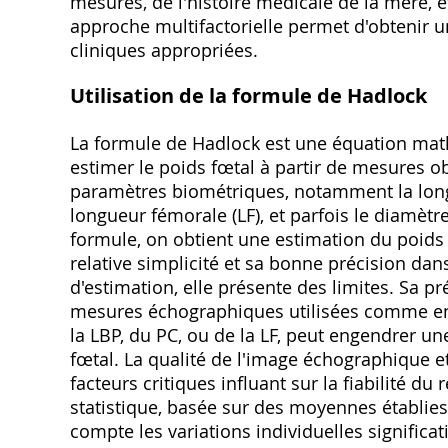
mesurés, de l'histoire médicale de la mère, e
approche multifactorielle permet d'obtenir u
cliniques appropriées.
Utilisation de la formule de Hadlock
La formule de Hadlock est une équation mat
estimer le poids fœtal à partir de mesures o
paramètres biométriques, notamment la longue
longueur fémorale (LF), et parfois le diamèt
formule, on obtient une estimation du poids
relative simplicité et sa bonne précision da
d'estimation, elle présente des limites. Sa p
mesures échographiques utilisées comme en
la LBP, du PC, ou de la LF, peut engendrer un
fœtal. La qualité de l'image échographique e
facteurs critiques influant sur la fiabilité d
statistique, basée sur des moyennes établies
compte les variations individuelles signific