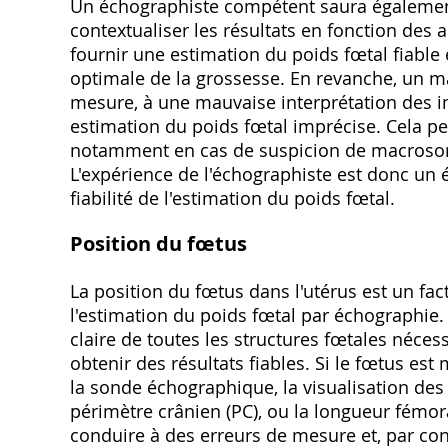
Un échographiste compétent saura également
contextualiser les résultats en fonction des 
fournir une estimation du poids fœtal fiable 
optimale de la grossesse. En revanche, un m
mesure, à une mauvaise interprétation des 
estimation du poids fœtal imprécise. Cela p
notamment en cas de suspicion de macrosomi
L'expérience de l'échographiste est donc un 
fiabilité de l'estimation du poids fœtal.
Position du fœtus
La position du fœtus dans l'utérus est un fac
l'estimation du poids fœtal par échographie.
claire de toutes les structures fœtales néce
obtenir des résultats fiables. Si le fœtus est
la sonde échographique, la visualisation des
périmètre crânien (PC), ou la longueur fémoral
conduire à des erreurs de mesure et, par co