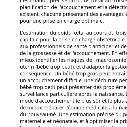
L'estimation précise du poids fœtal au troisi
planification de l'accouchement et la détect
existent, chacune présentant des avantages et
pour une prise en charge optimale.
L'estimation du poids fœtal au cours du troi
capitale pour la prise en charge obstétrica
aux professionnels de santé d'anticiper et d
de la grossesse et de l'accouchement. En eff
mieux identifier les risques de ⁚ macrosomie 
utérin (bébé trop petit), et d'adapter la gest
conséquence. Un bébé trop gros peut entraî
un accouchement difficile, une déchirure péri
bébé trop petit peut présenter des problèmes
surveillance particulière après la naissance. 
mode d'accouchement le plus sûr et le plus a
de mieux préparer l'équipe médicale à la nai
du nouveau-né. Une estimation précise du poi
maternelle et néonatale, et à optimiser la pr