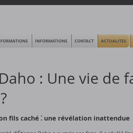
FORMATIONS
INFORMATIONS
CONTACT
ACTUALITES
Daho : Une vie de f
 ?
on fils caché ⁚ une révélation inattendue