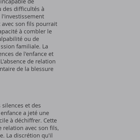
 incapable de
u des difficultés à
 l'investissement
 avec son fils pourrait
apacité à combler le
lpabilité ou de
sion familiale. La
ences de l'enfance et
 L'absence de relation
ntaire de la blessure
 silences et des
 enfance a jeté une
ile à déchiffrer. Cette
relation avec son fils,
 La discrétion qu'il