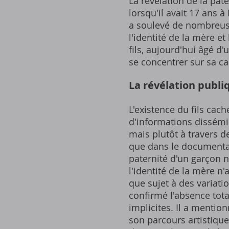
La révélation de la pate
lorsqu'il avait 17 ans 
a soulevé de nombreuses
l'identité de la mère e
fils, aujourd'hui âgé d
se concentrer sur sa ca
La révélation publi
L'existence du fils cac
d'informations dissémi
mais plutôt à travers 
que dans le documentai
paternité d'un garçon n
l'identité de la mère n'
que sujet à des variati
confirmé l'absence tota
implicites. Il a mentio
son parcours artistique