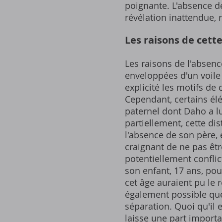
poignante. L'absence d
révélation inattendue, 
Les raisons de cett
Les raisons de l'absenc
enveloppées d'un voile
explicité les motifs de 
Cependant, certains é
paternel dont Daho a l
partiellement, cette di
l'absence de son père, 
craignant de ne pas êtr
potentiellement confli
son enfant, 17 ans, pou
cet âge auraient pu le 
également possible que
séparation. Quoi qu'il 
laisse une part importa