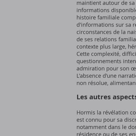
maintient autour de sa 
informations disponible
histoire familiale compl
d'informations sur sa r
circonstances de la nai
de ses relations familia
contexte plus large, hé
Cette complexité, diffi
questionnements intense
admiration pour son œuv
L'absence d'une narrat
non résolue, alimentant
Les autres aspect
Hormis la révélation co
est connu pour sa discré
notamment dans le doma
résidence ou de ses en