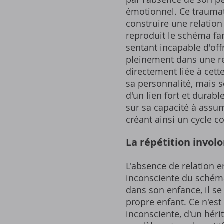
émotionnel. Ce traumati
construire une relation
reproduit le schéma fam
sentant incapable d'offr
pleinement dans une rel
directement liée à cet
sa personnalité, mais 
d'un lien fort et durab
sur sa capacité à assum
créant ainsi un cycle 
La répétition invol
L'absence de relation e
inconsciente du schéma
dans son enfance, il se
propre enfant. Ce n'es
inconsciente, d'un hér