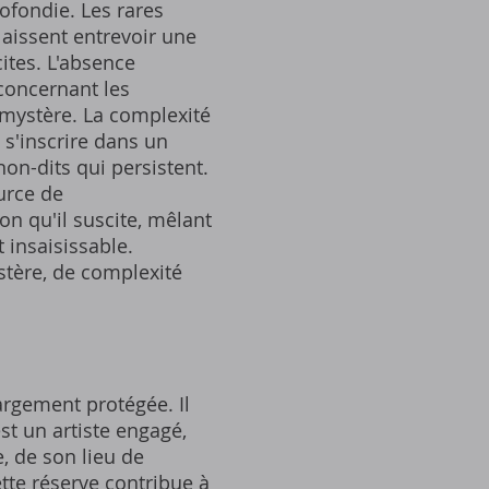
rofondie. Les rares
laissent entrevoir une
cites. L'absence
 concernant les
 mystère. La complexité
e s'inscrire dans un
on-dits qui persistent.
urce de
on qu'il suscite, mêlant
 insaisissable.
stère, de complexité
largement protégée. Il
st un artiste engagé,
, de son lieu de
tte réserve contribue à