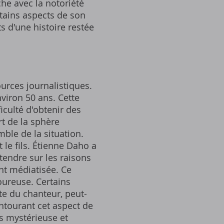
he avec la notoriété
tains aspects de son
s d'une histoire restée
urces journalistiques.
nviron 50 ans. Cette
iculté d'obtenir des
rt de la sphère
mble de la situation.
t le fils. Étienne Daho a
tendre sur les raisons
ent médiatisée. Ce
oureuse. Certains
te du chanteur, peut-
entourant cet aspect de
us mystérieuse et