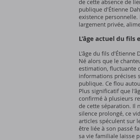
de cette absence de lie
publique d'Étienne Dah
existence personnelle. 
largement privée, alime
L'âge actuel du fils 
L'âge du fils d'Étienne
Né alors que le chanteu
estimation, fluctuante d
informations précises s
publique. Ce flou autou
Plus significatif que l'
confirmé à plusieurs re
de cette séparation. Il
silence prolongé, ce vi
articles spéculent sur 
être liée à son passé f
sa vie familiale laisse 