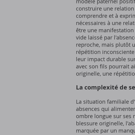
modèle paternel positi
construire une relation s
comprendre et à exprim
nécessaires à une relati
être une manifestation 
vide laissé par l'absen
reproche, mais plutôt 
répétition inconsciente
leur impact durable sur 
avec son fils pourrait 
originelle, une répétiti
La complexité de se
La situation familiale 
absences qui alimenten
ombre longue sur ses re
blessure originelle, l'
marquée par un manque 