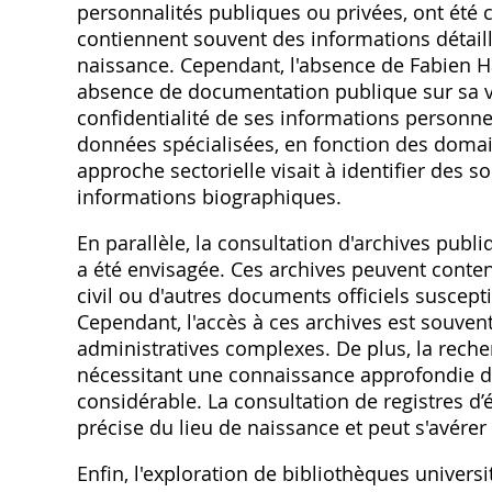
personnalités publiques ou privées‚ ont été 
contiennent souvent des informations détaill
naissance. Cependant‚ l'absence de Fabien 
absence de documentation publique sur sa vi
confidentialité de ses informations personne
données spécialisées‚ en fonction des domain
approche sectorielle visait à identifier des 
informations biographiques.
En parallèle‚ la consultation d'archives publi
a été envisagée. Ces archives peuvent conten
civil ou d'autres documents officiels suscept
Cependant‚ l'accès à ces archives est souven
administratives complexes. De plus‚ la recher
nécessitant une connaissance approfondie d
considérable. La consultation de registres d’
précise du lieu de naissance et peut s'avérer
Enfin‚ l'exploration de bibliothèques univers