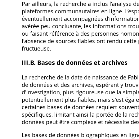
Par ailleurs‚ la recherche a inclus l’analyse 
plateformes communautaires en ligne. L’espo
éventuellement accompagnées d’informations 
avérée peu concluante‚ les informations trou
ou faisant référence à des personnes homon
l'absence de sources fiables ont rendu cett
fructueuse.
III.B. Bases de données et archives
La recherche de la date de naissance de Fab
de données et des archives‚ espérant y trouve
d'investigation‚ plus rigoureuse que la simp
potentiellement plus fiables‚ mais s'est égale
certaines bases de données requiert souven
spécifiques‚ limitant ainsi la portée de la re
données peut être complexe et nécessite de
Les bases de données biographiques en ligne