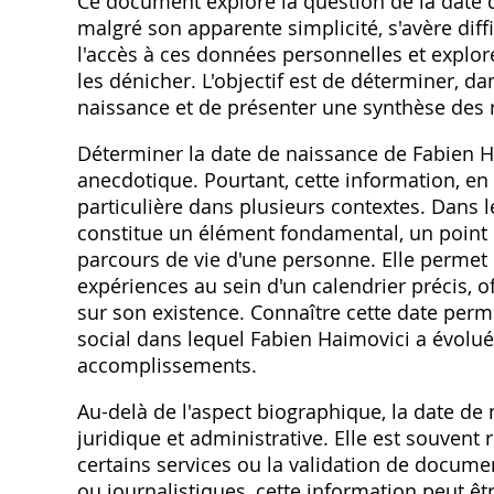
Ce document explore la question de la date 
malgré son apparente simplicité‚ s'avère diffi
l'accès à ces données personnelles et explore
les dénicher. L'objectif est de déterminer‚ d
naissance et de présenter une synthèse des r
Déterminer la date de naissance de Fabien Ha
anecdotique. Pourtant‚ cette information‚ en
particulière dans plusieurs contextes. Dans 
constitue un élément fondamental‚ un point 
parcours de vie d'une personne. Elle permet d
expériences au sein d'un calendrier précis‚ 
sur son existence. Connaître cette date per
social dans lequel Fabien Haimovici a évolué
accomplissements.
Au-delà de l'aspect biographique‚ la date d
juridique et administrative. Elle est souvent 
certains services ou la validation de docume
ou journalistiques‚ cette information peut êtr