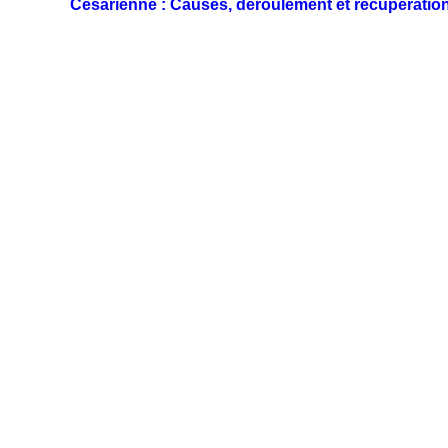
Césarienne : Causes, déroulement et récupératio