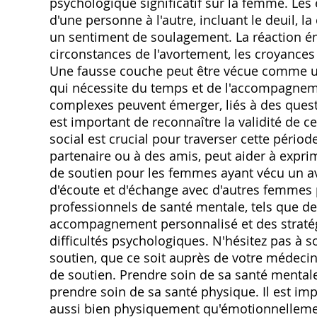
psychologique significatif sur la femme. Le
d'une personne à l'autre, incluant le deuil, la c
un sentiment de soulagement. La réaction émo
circonstances de l'avortement, les croyances p
Une fausse couche peut être vécue comme un
qui nécessite du temps et de l'accompagnem
complexes peuvent émerger, liés à des questi
est important de reconnaître la validité de c
social est crucial pour traverser cette périod
partenaire ou à des amis, peut aider à expri
de soutien pour les femmes ayant vécu un a
d'écoute et d'échange avec d'autres femmes 
professionnels de santé mentale, tels que d
accompagnement personnalisé et des stratégi
difficultés psychologiques. N'hésitez pas à so
soutien, que ce soit auprès de votre médeci
de soutien. Prendre soin de sa santé mental
prendre soin de sa santé physique. Il est im
aussi bien physiquement qu'émotionnelleme