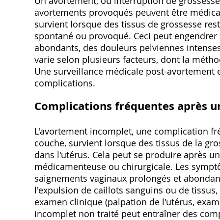
Un avortement, ou interruption de grossesse
avortements provoqués peuvent être médica
survient lorsque des tissus de grossesse reste
spontané ou provoqué. Ceci peut engendre
abondants, des douleurs pelviennes intenses
varie selon plusieurs facteurs, dont la métho
Une surveillance médicale post-avortement est
complications.
Complications fréquentes après u
L'avortement incomplet, une complication f
couche, survient lorsque des tissus de la gro
dans l'utérus. Cela peut se produire après un
médicamenteuse ou chirurgicale. Les sympt
saignements vaginaux prolongés et abondan
l'expulsion de caillots sanguins ou de tissus, 
examen clinique (palpation de l'utérus, exam
incomplet non traité peut entraîner des com