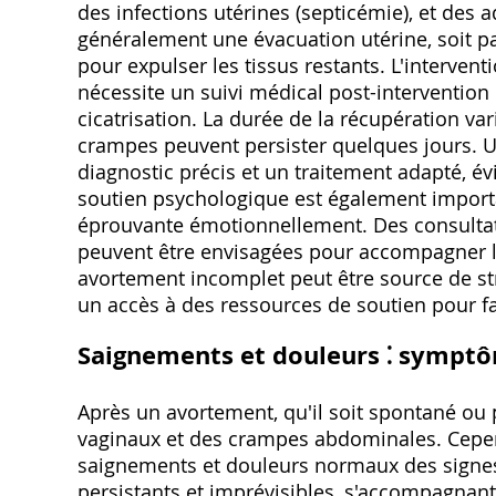
des infections utérines (septicémie), et des 
généralement une évacuation utérine, soit pa
pour expulser les tissus restants. L'interven
nécessite un suivi médical post-intervention 
cicatrisation. La durée de la récupération va
crampes peuvent persister quelques jours. U
diagnostic précis et un traitement adapté, év
soutien psychologique est également important
éprouvante émotionnellement. Des consultat
peuvent être envisagées pour accompagner la
avortement incomplet peut être source de stress
un accès à des ressources de soutien pour fa
Saignements et douleurs ⁚ symptô
Après un avortement, qu'il soit spontané ou
vaginaux et des crampes abdominales. Cependa
saignements et douleurs normaux des signe
persistants et imprévisibles, s'accompagnant 