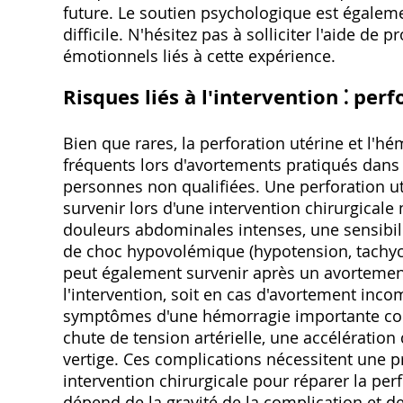
future. Le soutien psychologique est égaleme
difficile. N'hésitez pas à solliciter l'aide d
émotionnels liés à cette expérience.
Risques liés à l'intervention ⁚ per
Bien que rares, la perforation utérine et l'h
fréquents lors d'avortements pratiqués dans
personnes non qualifiées. Une perforation uté
survenir lors d'une intervention chirurgicale
douleurs abdominales intenses, une sensibil
de choc hypovolémique (hypotension, tachyca
peut également survenir après un avortement,
l'intervention, soit en cas d'avortement inco
symptômes d'une hémorragie importante co
chute de tension artérielle, une accélératio
vertige. Ces complications nécessitent une p
intervention chirurgicale pour réparer la per
dépend de la gravité de la complication et de 