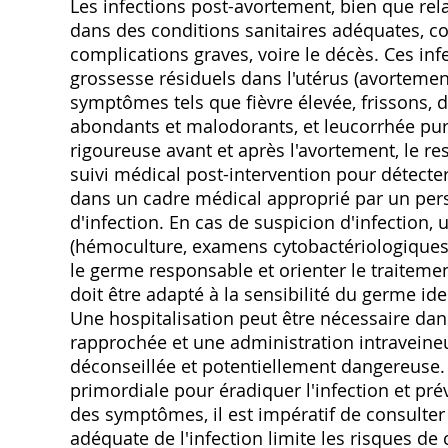
Les infections post-avortement, bien que rel
dans des conditions sanitaires adéquates, co
complications graves, voire le décès. Ces inf
grossesse résiduels dans l'utérus (avortemen
symptômes tels que fièvre élevée, frissons,
abondants et malodorants, et leucorrhée pur
rigoureuse avant et après l'avortement, le 
suivi médical post-intervention pour détecte
dans un cadre médical approprié par un per
d'infection. En cas de suspicion d'infection,
(hémoculture, examens cytobactériologiques d
le germe responsable et orienter le traitemen
doit être adapté à la sensibilité du germe ide
Une hospitalisation peut être nécessaire dan
rapprochée et une administration intraveineu
déconseillée et potentiellement dangereuse. 
primordiale pour éradiquer l'infection et pré
des symptômes, il est impératif de consulter
adéquate de l'infection limite les risques de 