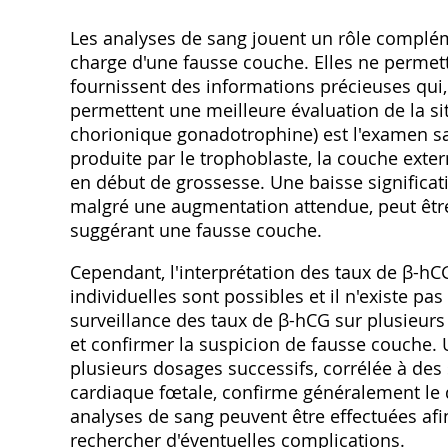
Les analyses de sang jouent un rôle compléme
charge d'une fausse couche. Elles ne permett
fournissent des informations précieuses qui
permettent une meilleure évaluation de la s
chorionique gonadotrophine) est l'examen sa
produite par le trophoblaste, la couche ext
en début de grossesse. Une baisse significa
malgré une augmentation attendue, peut être
suggérant une fausse couche.
Cependant, l'interprétation des taux de β-hCG 
individuelles sont possibles et il n'existe pa
surveillance des taux de β-hCG sur plusieurs
et confirmer la suspicion de fausse couche.
plusieurs dosages successifs, corrélée à des 
cardiaque fœtale, confirme généralement le d
analyses de sang peuvent être effectuées afin 
rechercher d'éventuelles complications.