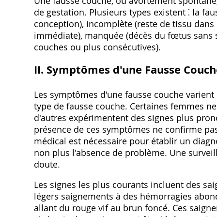
Une fausse couche, ou avortement spontané,
de gestation. Plusieurs types existent ⁚ la f
conception), incomplète (reste de tissu dans 
immédiate), manquée (décès du fœtus sans s
couches ou plus consécutives).
II. Symptômes d'une Fausse Couch
Les symptômes d'une fausse couche varient 
type de fausse couche. Certaines femmes ne
d'autres expérimentent des signes plus prono
présence de ces symptômes ne confirme pa
médical est nécessaire pour établir un diagn
non plus l'absence de problème. Une survei
doute.
Les signes les plus courants incluent des sa
légers saignements à des hémorragies abond
allant du rouge vif au brun foncé. Ces sai