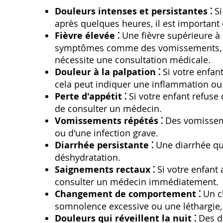
Douleurs intenses et persistantes ⁚
Si
après quelques heures‚ il est important
Fièvre élevée ⁚
Une fièvre supérieure à 
symptômes comme des vomissements‚ de
nécessite une consultation médicale.
Douleur à la palpation ⁚
Si votre enfant
cela peut indiquer une inflammation ou 
Perte d'appétit ⁚
Si votre enfant refuse
de consulter un médecin.
Vomissements répétés ⁚
Des vomisseme
ou d'une infection grave.
Diarrhée persistante ⁚
Une diarrhée qui
déshydratation.
Saignements rectaux ⁚
Si votre enfant 
consulter un médecin immédiatement.
Changement de comportement ⁚
Un c
somnolence excessive ou une léthargie‚ 
Douleurs qui réveillent la nuit ⁚
Des do