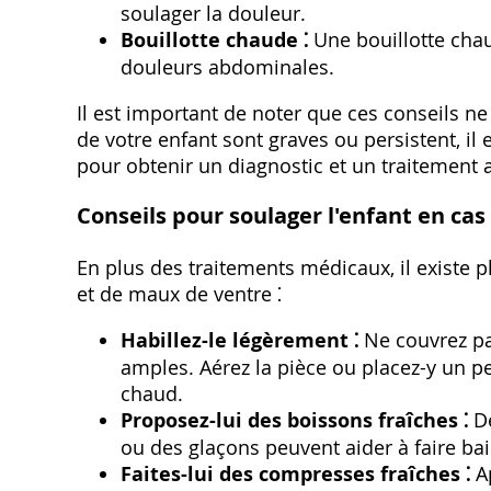
soulager la douleur.
Bouillotte chaude ⁚
Une bouillotte chau
douleurs abdominales.
Il est important de noter que ces conseils n
de votre enfant sont graves ou persistent‚ i
pour obtenir un diagnostic et un traitement 
Conseils pour soulager l'enfant en cas
En plus des traitements médicaux‚ il existe p
et de maux de ventre ⁚
Habillez-le légèrement ⁚
Ne couvrez pas
amples. Aérez la pièce ou placez-y un pet
chaud.
Proposez-lui des boissons fraîches ⁚
De
ou des glaçons peuvent aider à faire baiss
Faites-lui des compresses fraîches ⁚
Ap