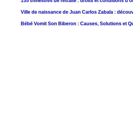
155 trimestres de retraite : droits et conditions d'
Ville de naissance de Juan Carlos Zabala : découvr
Bébé Vomit Son Biberon : Causes, Solutions et 