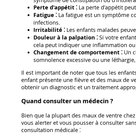
symptôme de constipation ou d'intoléra
Perte d'appétit ⁚
La perte d'appétit peut
Fatigue ⁚
La fatigue est un symptôme c
infections.
Irritabilité ⁚
Les enfants malades peuvent 
Douleur à la palpation ⁚
Si votre enfant
cela peut indiquer une inflammation ou 
Changement de comportement ⁚
Un c
somnolence excessive ou une léthargie‚ 
Il est important de noter que tous les enfan
enfant présente une fièvre et des maux de ve
obtenir un diagnostic et un traitement appro
Quand consulter un médecin ?
Bien que la plupart des maux de ventre chez l
vous alerter et vous pousser à consulter sans
consultation médicale ⁚