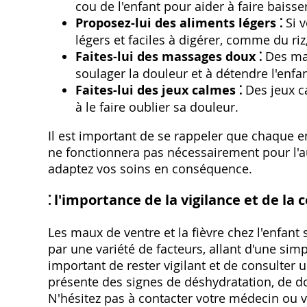
cou de l'enfant pour aider à faire baiss
Proposez-lui des aliments légers ⁚
Si v
légers et faciles à digérer‚ comme du r
Faites-lui des massages doux ⁚
Des mas
soulager la douleur et à détendre l'enfan
Faites-lui des jeux calmes ⁚
Des jeux ca
à le faire oublier sa douleur.
Il est important de se rappeler que chaque en
ne fonctionnera pas nécessairement pour l'aut
adaptez vos soins en conséquence.
⁚ l'importance de la vigilance et de la
Les maux de ventre et la fièvre chez l'enfan
par une variété de facteurs‚ allant d'une simp
important de rester vigilant et de consulter 
présente des signes de déshydratation‚ de 
N'hésitez pas à contacter votre médecin ou v