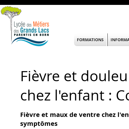
FORMATIONS
INFORMA
Fièvre et doule
chez l'enfant : 
Fièvre et maux de ventre chez l'en
symptômes