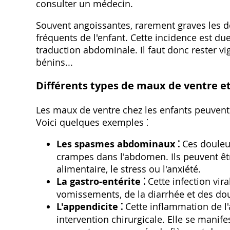
consulter un médecin.
Souvent angoissantes‚ rarement graves les 
fréquents de l'enfant. Cette incidence est du
traduction abdominale. Il faut donc rester vi
bénins...
Différents types de maux de ventre et
Les maux de ventre chez les enfants peuvent ê
Voici quelques exemples ⁚
Les spasmes abdominaux ⁚
Ces douleur
crampes dans l'abdomen. Ils peuvent ê
alimentaire‚ le stress ou l'anxiété.
La gastro-entérite ⁚
Cette infection vir
vomissements‚ de la diarrhée et des do
L'appendicite ⁚
Cette inflammation de l
intervention chirurgicale. Elle se manif