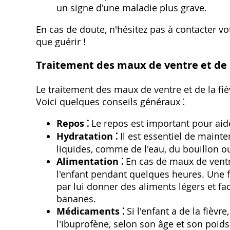
un signe d'une maladie plus grave.
En cas de doute‚ n'hésitez pas à contacter vo
que guérir !
Traitement des maux de ventre et de l
Le traitement des maux de ventre et de la fi
Voici quelques conseils généraux ⁚
Repos ⁚
Le repos est important pour aide
Hydratation ⁚
Il est essentiel de mainte
liquides‚ comme de l'eau‚ du bouillon o
Alimentation ⁚
En cas de maux de ventre
l'enfant pendant quelques heures. Une
par lui donner des aliments légers et fa
bananes.
Médicaments ⁚
Si l'enfant a de la fièv
l'ibuprofène‚ selon son âge et son poi