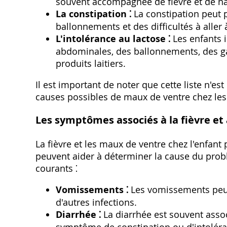
souvent accompagnée de fièvre et de n
La constipation ⁚
La constipation peut 
ballonnements et des difficultés à aller à
L'intolérance au lactose ⁚
Les enfants i
abdominales‚ des ballonnements‚ des g
produits laitiers.
Il est important de noter que cette liste n'es
causes possibles de maux de ventre chez les
Les symptômes associés à la fièvre e
La fièvre et les maux de ventre chez l'enfan
peuvent aider à déterminer la cause du pr
courants ⁚
Vomissements ⁚
Les vomissements peuve
d'autres infections.
Diarrhée ⁚
La diarrhée est souvent assoc