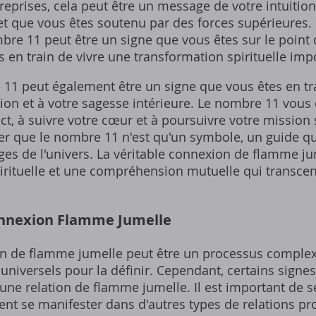
eprises‚ cela peut être un message de votre intuitio
et que vous êtes soutenu par des forces supérieures. 
bre 11 peut être un signe que vous êtes sur le point 
 en train de vivre une transformation spirituelle imp
 11 peut également être un signe que vous êtes en tr
tion et à votre sagesse intérieure. Le nombre 11 vous
ct‚ à suivre votre cœur et à poursuivre votre mission sp
er que le nombre 11 n'est qu'un symbole‚ un guide qu
s de l'univers. La véritable connexion de flamme ju
rituelle et une compréhension mutuelle qui transcen
onnexion Flamme Jumelle
n de flamme jumelle peut être un processus complexe e
s universels pour la définir. Cependant‚ certains signe
une relation de flamme jumelle. Il est important de s
t se manifester dans d'autres types de relations pro