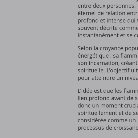
entre deux personnes.
éternel de relation ent
profond et intense qui 
souvent décrite comme
instantanément et se c
Selon la croyance popul
énergétique ⁚ sa flamm
son incarnation‚ créant
spirituelle. L'objectif
pour atteindre un nivea
L'idée est que les fla
lien profond avant de s
donc un moment crucial
spirituellement et de s
considérée comme un mi
processus de croissanc