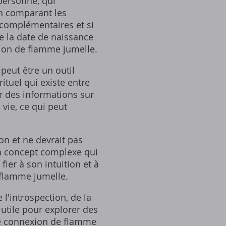
 personne‚ qui
 En comparant les
 complémentaires et si
ue la date de naissance
tion de flamme jumelle.
peut être un outil
rituel qui existe entre
r des informations sur
 vie‚ ce qui peut
on et ne devrait pas
un concept complexe qui
fier à son intuition et à
 flamme jumelle.
l'introspection‚ de la
 utile pour explorer des
ble connexion de flamme