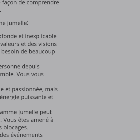
re façon de comprendre
.
me jumelle⁚
fonde et inexplicable
valeurs et des visions
r besoin de beaucoup
personne depuis
emble. Vous vous
se et passionnée‚ mais
énergie puissante et
flamme jumelle peut
e. Vous êtes amené à
s blocages.
 des événements