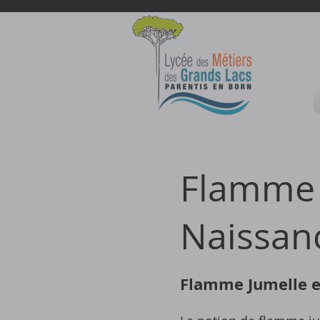
Flamme 
Naissanc
Flamme Jumelle e