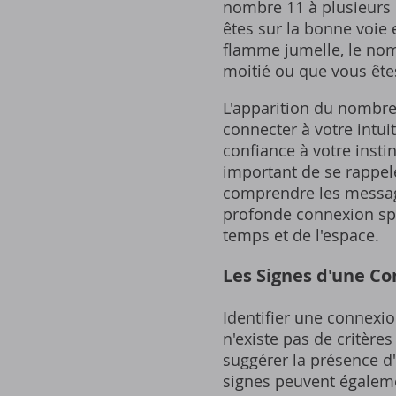
nombre 11 à plusieurs r
êtes sur la bonne voie 
flamme jumelle‚ le nom
moitié ou que vous êtes
L'apparition du nombre
connecter à votre intui
confiance à votre instin
important de se rappel
comprendre les message
profonde connexion spi
temps et de l'espace.
Les Signes d'une C
Identifier une connexio
n'existe pas de critère
suggérer la présence d'
signes peuvent égalemen