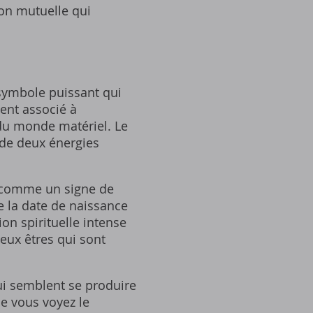
on mutuelle qui
ymbole puissant qui
vent associé à
à du monde matériel. Le
n de deux énergies
é comme un signe de
 la date de naissance
on spirituelle intense
eux êtres qui sont
ui semblent se produire
ue vous voyez le