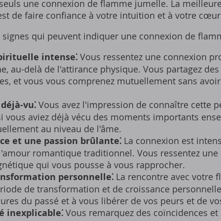
 seuls une connexion de flamme jumelle. La meilleu
est de faire confiance à votre intuition et à votre cœur
 signes qui peuvent indiquer une connexion de flam
irituelle intense⁚
Vous ressentez une connexion pro
e‚ au-delà de l'attirance physique. Vous partagez des 
es‚ et vous vous comprenez mutuellement sans avoi
déjà-vu⁚
Vous avez l'impression de connaître cette 
i vous aviez déjà vécu des moments importants ens
ellement au niveau de l'âme.
ce et une passion brûlante⁚
La connexion est inten
 l'amour romantique traditionnel. Vous ressentez une 
gnétique qui vous pousse à vous rapprocher.
nsformation personnelle⁚
La rencontre avec votre 
riode de transformation et de croissance personnell
sures du passé et à vous libérer de vos peurs et de vo
 inexplicable⁚
Vous remarquez des coïncidences et