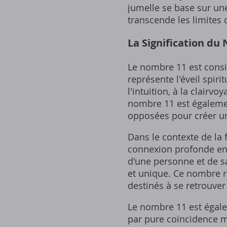
jumelle se base sur un
transcende les limites 
La Signification du
Le nombre 11 est cons
représente l'éveil spiri
l'intuition‚ à la clair
nombre 11 est également
opposées pour créer un
Dans le contexte de la
connexion profonde ent
d'une personne et de sa
et unique. Ce nombre r
destinés à se retrouver
Le nombre 11 est égale
par pure coïncidence ma