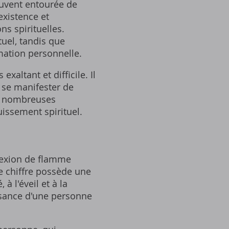
ouvent entourée de
existence et
ns spirituelles.
uel‚ tandis que
rmation personnelle.
xaltant et difficile. Il
 se manifester de
es nombreuses
uissement spirituel.
nexion de flamme
e chiffre possède une
à l'éveil et à la
ssance d'une personne