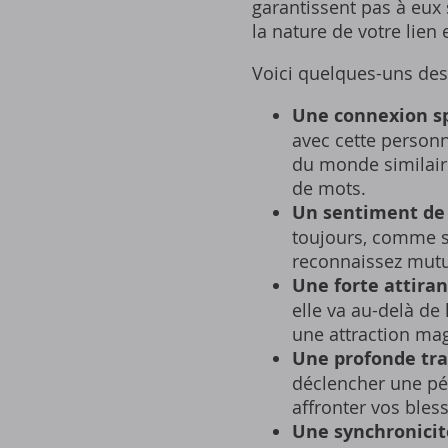
garantissent pas à eux
la nature de votre lien 
Voici quelques-uns des
Une connexion sp
avec cette personn
du monde similair
de mots.
Un sentiment de 
toujours‚ comme s
reconnaissez mutu
Une forte attiran
elle va au-delà de
une attraction ma
Une profonde tra
déclencher une pé
affronter vos bles
Une synchronicité