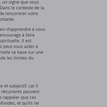
n‚ un signe que vous
Dans le contexte de la
de rencontrer votre
ortante.
ain d'apprendre à vous
 encourage à faire
irituelle. Il est
i peut vous aider à
melle se base sur une
de les limites du
t subjectif‚ car il
s récurrents peuvent
e rappeler que ces
fondes‚ et qu'ils ne