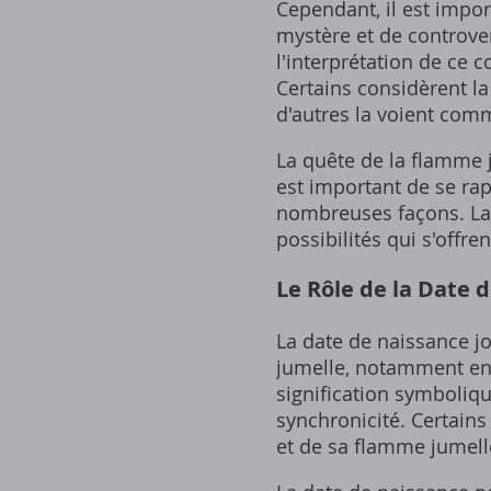
Cependant‚ il est impo
mystère et de controver
l'interprétation de ce 
Certains considèrent l
d'autres la voient comm
La quête de la flamme ju
est important de se rap
nombreuses façons. La
possibilités qui s'offr
Le Rôle de la Date 
La date de naissance j
jumelle‚ notamment en 
signification symbolique
synchronicité. Certain
et de sa flamme jumell