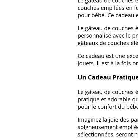
Le gâteau de couches é
couches empilées en fo
pour bébé. Ce cadeau e
Le gâteau de couches él
personnalisé avec le pr
gâteaux de couches élé
Ce cadeau est une exce
jouets. Il est à la fois
Un Cadeau Pratique
Le gâteau de couches é
pratique et adorable qu
pour le confort du bébé
Imaginez la joie des p
soigneusement empilée
sélectionnées, seront 