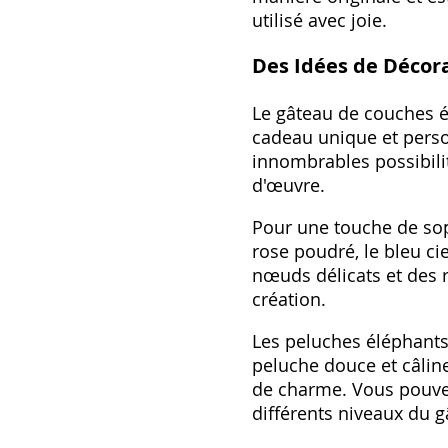
utilisé avec joie.
Des Idées de Décor
Le gâteau de couches él
cadeau unique et person
innombrables possibili
d'œuvre.
Pour une touche de sop
rose poudré, le bleu ci
nœuds délicats et des 
création.
Les peluches éléphants
peluche douce et câline
de charme. Vous pouvez
différents niveaux du g