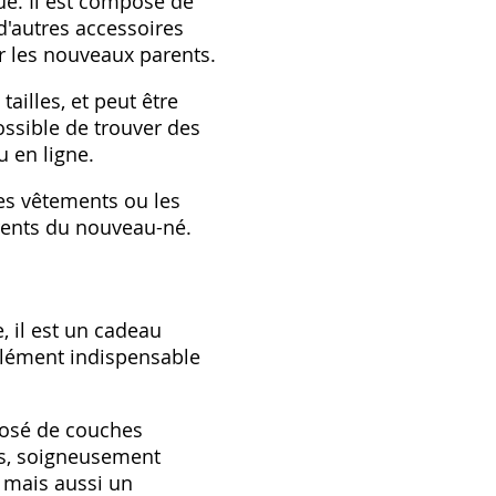
ue. Il est composé de
d'autres accessoires
r les nouveaux parents.
ailles, et peut être
ossible de trouver des
 en ligne.
es vêtements ou les
parents du nouveau-né.
, il est un cadeau
 élément indispensable
posé de couches
s, soigneusement
 mais aussi un