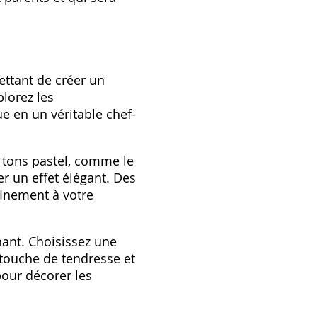
ettant de créer un
plorez les
e en un véritable chef-
 tons pastel, comme le
er un effet élégant. Des
finement à votre
ant. Choisissez une
 touche de tendresse et
our décorer les