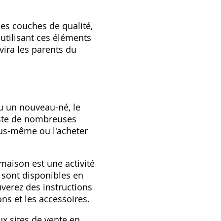
es couches de qualité,
 utilisant ces éléments
vira les parents du
u un nouveau-né, le
iste de nombreuses
vous-même ou l'acheter
maison est une activité
 sont disponibles en
verez des instructions
ns et les accessoires.
ux sites de vente en