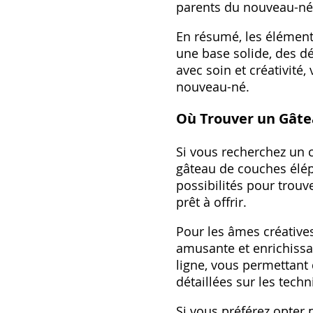
parents du nouveau-né
En résumé, les élément
une base solide, des dé
avec soin et créativité
nouveau-né.
Où Trouver un Gâte
Si vous recherchez un 
gâteau de couches élép
possibilités pour trouv
prêt à offrir.
Pour les âmes créatives
amusante et enrichissa
ligne, vous permettant
détaillées sur les tech
Si vous préférez opter 