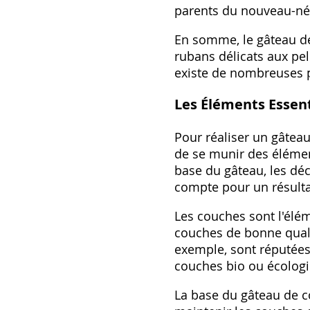
parents du nouveau-né
En somme, le gâteau de
rubans délicats aux pe
existe de nombreuses p
Les Éléments Essen
Pour réaliser un gâteau
de se munir des élément
base du gâteau, les dé
compte pour un résulta
Les couches sont l'élém
couches de bonne quali
exemple, sont réputées 
couches bio ou écologiq
La base du gâteau de c