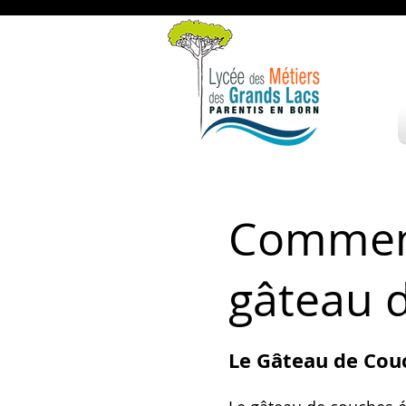
Comment
gâteau 
Le Gâteau de Couc