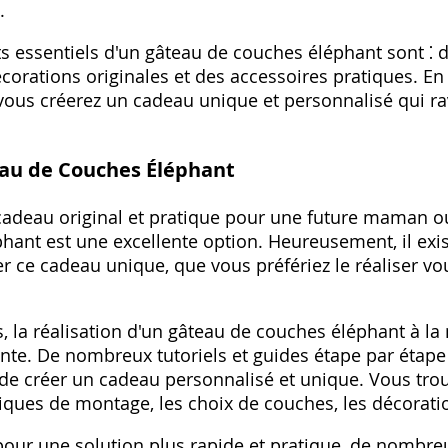
.
s essentiels d'un gâteau de couches éléphant sont ⁚ d
corations originales et des accessoires pratiques. En
, vous créerez un cadeau unique et personnalisé qui ra
au de Couches Éléphant
cadeau original et pratique pour une future maman o
hant est une excellente option. Heureusement, il ex
er ce cadeau unique, que vous préfériez le réaliser 
, la réalisation d'un gâteau de couches éléphant à la 
nte. De nombreux tutoriels et guides étape par étape
 de créer un cadeau personnalisé et unique. Vous trou
niques de montage, les choix de couches, les décoratio
pour une solution plus rapide et pratique, de nombre