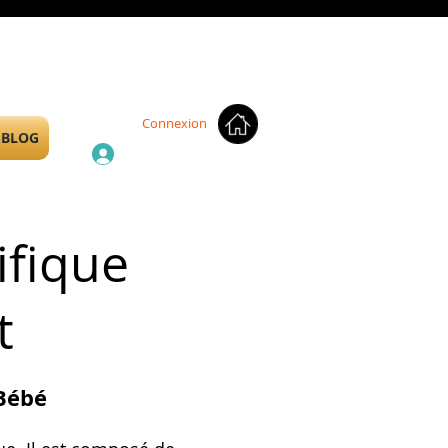
Connexion
BLOG
ifique
t
 Bébé