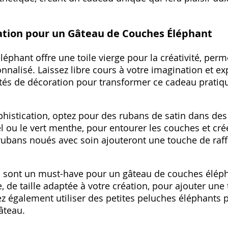
ation pour un Gâteau de Couches Éléphant
éphant offre une toile vierge pour la créativité, perm
nalisé. Laissez libre cours à votre imagination et ex
tés de décoration pour transformer ce cadeau pratiqu
histication, optez pour des rubans de satin dans des
el ou le vert menthe, pour entourer les couches et cré
rubans noués avec soin ajouteront une touche de raf
 sont un must-have pour un gâteau de couches éléph
, de taille adaptée à votre création, pour ajouter une
 également utiliser des petites peluches éléphants p
âteau.