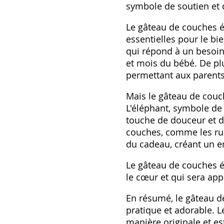
symbole de soutien et 
Le gâteau de couches é
essentielles pour le bi
qui répond à un besoin
et mois du bébé. De pl
permettant aux parents
Mais le gâteau de couc
L'éléphant, symbole de
touche de douceur et d
couches, comme les rub
du cadeau, créant un 
Le gâteau de couches él
le cœur et qui sera ap
En résumé, le gâteau de
pratique et adorable. 
manière originale et es