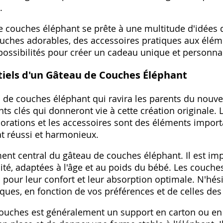
.
 couches éléphant se prête à une multitude d'idées 
luches adorables, des accessoires pratiques aux élém
ossibilités pour créer un cadeau unique et personnal
tiels d'un Gâteau de Couches Éléphant
 de couches éléphant qui ravira les parents du nouvea
s clés qui donneront vie à cette création originale. 
corations et les accessoires sont des éléments impor
t réussi et harmonieux.
ent central du gâteau de couches éléphant. Il est imp
té, adaptées à l'âge et au poids du bébé. Les couche
pour leur confort et leur absorption optimale. N'hési
ues, en fonction de vos préférences et de celles des
ouches est généralement un support en carton ou en 