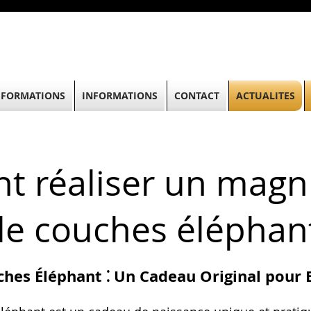
FORMATIONS
INFORMATIONS
CONTACT
ACTUALITES
 réaliser un magn
de couches éléphan
hes Éléphant ⁚ Un Cadeau Original pour