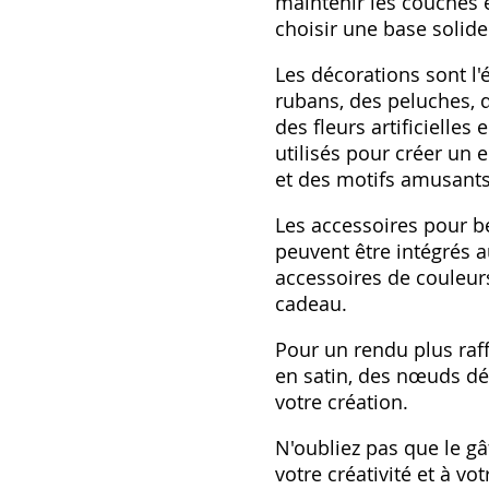
maintenir les couches e
choisir une base solide
Les décorations sont l
rubans, des peluches, d
des fleurs artificielle
utilisés pour créer un 
et des motifs amusants
Les accessoires pour b
peuvent être intégrés 
accessoires de couleur
cadeau.
Pour un rendu plus raff
en satin, des nœuds dé
votre création.
N'oubliez pas que le g
votre créativité et à v