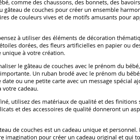
ébé, comme des chaussons, des bonnets, des bavoirs
au gâteau de couches pour créer un ensemble harmoni
ires de couleurs vives et de motifs amusants pour a
 pensez à utiliser des éléments de décoration thémati
étoiles dorées, des fleurs artificielles en papier ou d
 unique à votre création.
naliser le gâteau de couches avec le prénom du bébé,
importante. Un ruban brodé avec le prénom du bébé,
 date ou une petite carte avec un message spécial a
à votre cadeau.
iné, utilisez des matériaux de qualité et des finition
licats et des accessoires de qualité donneront un a
âteau de couches est un cadeau unique et personnel. L
otre imagination pour créer un cadeau original et qui 