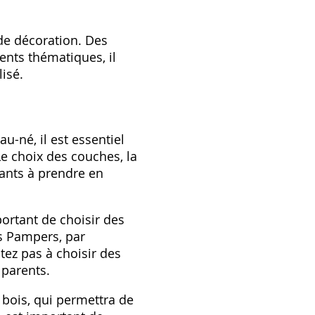
de décoration. Des
ents thématiques, il
isé.
u-né, il est essentiel
Le choix des couches, la
tants à prendre en
ortant de choisir des
s Pampers, par
tez pas à choisir des
 parents.
bois, qui permettra de