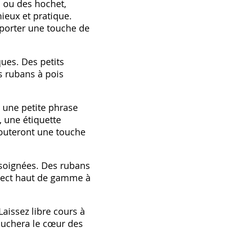
 ou des hochet,
eux et pratique.
pporter une touche de
ques. Des petits
es rubans à pois
 une petite phrase
 une étiquette
jouteront une touche
s soignées. Des rubans
spect haut de gamme à
aissez libre cours à
touchera le cœur des