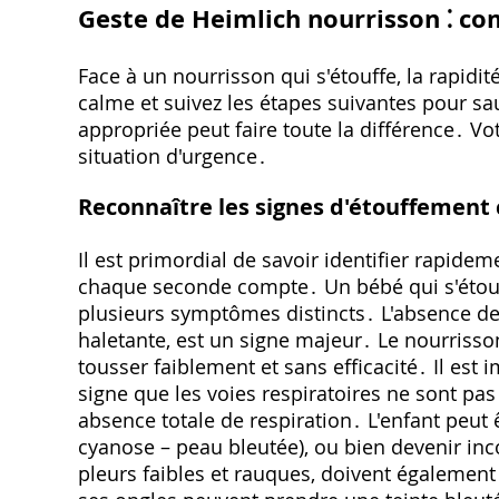
Geste de Heimlich nourrisson ⁚ co
Face à un nourrisson qui s'étouffe, la rapidit
calme et suivez les étapes suivantes pour sau
appropriée peut faire toute la différence․ Vo
situation d'urgence․
Reconnaître les signes d'étouffement
Il est primordial de savoir identifier rapide
chaque seconde compte․ Un bébé qui s'étouf
plusieurs symptômes distincts․ L'absence de r
haletante, est un signe majeur․ Le nourrisso
tousser faiblement et sans efficacité․ Il est
signe que les voies respiratoires ne sont pas
absence totale de respiration․ L'enfant peut 
cyanose – peau bleutée), ou bien devenir inc
pleurs faibles et rauques, doivent également 