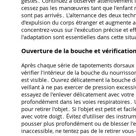
gestes․ Continuez à observer attentivement l'
cessez pas les manœuvres tant que l'enfant
sont pas arrivés․ L'alternance des deux tech
d'expulsion du corps étranger et augmente a
concentrez-vous sur l'exécution précise et 
l'adaptation sont essentielles dans cette sit
Ouverture de la bouche et vérificatio
Après chaque série de tapotements dorsaux 
vérifier l'intérieur de la bouche du nourrisson
est visible․ Ouvrez délicatement la bouche de
veillant à ne pas exercer de pression excessi
essayez de l'enlever délicatement avec votre 
profondément dans les voies respiratoires․ 
pour retirer l'objet․ Si l'objet est petit et f
avec votre doigt․ Évitez d'utiliser des instrum
pousser plus profondément ou de blesser l'en
inaccessible, ne tentez pas de le retirer vo