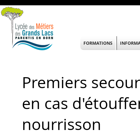
FORMATIONS
INFORMA
Premiers secour
en cas d'étouff
nourrisson