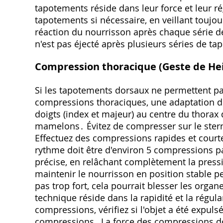
tapotements réside dans leur force et leur ré
tapotements si nécessaire, en veillant toujou
réaction du nourrisson après chaque série de 
n'est pas éjecté après plusieurs séries de t
Compression thoracique (Geste de He
Si les tapotements dorsaux ne permettent pas 
compressions thoraciques, une adaptation d
doigts (index et majeur) au centre du thorax d
mamelons․ Évitez de compresser sur le stern
Effectuez des compressions rapides et courte
rythme doit être d'environ 5 compressions p
précise, en relâchant complètement la press
maintenir le nourrisson en position stable 
pas trop fort, cela pourrait blesser les organe
technique réside dans la rapidité et la régu
compressions, vérifiez si l'objet a été expulsé
compressions․ La force des compressions doit