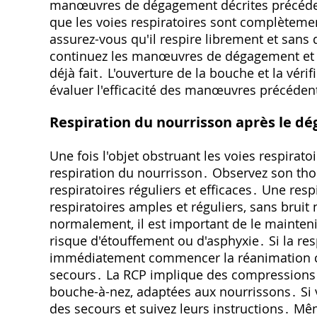
manœuvres de dégagement décrites précédemme
que les voies respiratoires sont complètemen
assurez-vous qu'il respire librement et sans di
continuez les manœuvres de dégagement et a
déjà fait․ L'ouverture de la bouche et la vér
évaluer l'efficacité des manœuvres précéden
Respiration du nourrisson après le d
Une fois l'objet obstruant les voies respiratoir
respiration du nourrisson․ Observez son tho
respiratoires réguliers et efficaces․ Une re
respiratoires amples et réguliers, sans bruit 
normalement, il est important de le maintenir
risque d'étouffement ou d'asphyxie․ Si la respi
immédiatement commencer la réanimation car
secours․ La RCP implique des compressions 
bouche-à-nez, adaptées aux nourrissons․ Si v
des secours et suivez leurs instructions․ Mêm