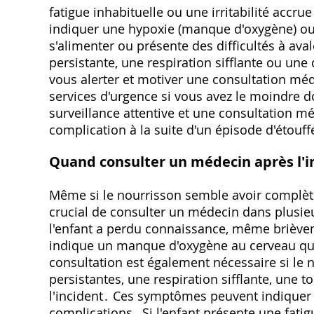
fatigue inhabituelle ou une irritabilité acc
indiquer une hypoxie (manque d'oxygène) ou 
s'alimenter ou présente des difficultés à ava
persistante, une respiration sifflante ou une
vous alerter et motiver une consultation méd
services d'urgence si vous avez le moindre d
surveillance attentive et une consultation mé
complication à la suite d'un épisode d'étouf
Quand consulter un médecin après l'i
Même si le nourrisson semble avoir complète
crucial de consulter un médecin dans plusieu
l'enfant a perdu connaissance, même briève
indique un manque d'oxygène au cerveau qu
consultation est également nécessaire si le n
persistantes, une respiration sifflante, une
l'incident․ Ces symptômes peuvent indiquer u
complications․ Si l'enfant présente une fatigu