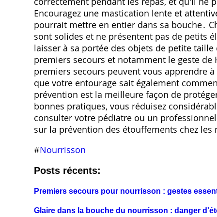
correctement pendant les repas, et qu'il ne p
Encouragez une mastication lente et attentiv
pourrait mettre en entier dans sa bouche․ Cho
sont solides et ne présentent pas de petits é
laisser à sa portée des objets de petite tail
premiers secours et notamment le geste de 
premiers secours peuvent vous apprendre à 
que votre entourage sait également comment
prévention est la meilleure façon de protéger
bonnes pratiques, vous réduisez considérabl
consulter votre pédiatre ou un professionne
sur la prévention des étouffements chez les
#
Nourrisson
Posts récents:
Premiers secours pour nourrisson : gestes essent
Glaire dans la bouche du nourrisson : danger d'é