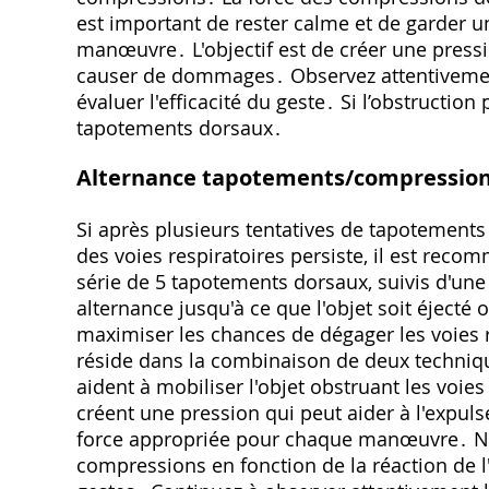
est important de rester calme et de garder un
manœuvre․ L'objectif est de créer une pressi
causer de dommages․ Observez attentivemen
évaluer l'efficacité du geste․ Si l’obstructio
tapotements dorsaux․
Alternance tapotements/compressio
Si après plusieurs tentatives de tapotements
des voies respiratoires persiste, il est rec
série de 5 tapotements dorsaux, suivis d'un
alternance jusqu'à ce que l'objet soit éjecté
maximiser les chances de dégager les voies re
réside dans la combinaison de deux techni
aident à mobiliser l'objet obstruant les voi
créent une pression qui peut aider à l'expuls
force appropriée pour chaque manœuvre․ N'h
compressions en fonction de la réaction de l'