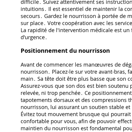
difficile․ Suivez attentivement ses instructio
intuitions․ Il est essentiel de maintenir la 
secours․ Gardez le nourrisson à portée de mai
sur place․ Votre coopération avec les service
La rapidité de l'intervention médicale est un
d'urgence․
Positionnement du nourrisson
Avant de commencer les manœuvres de dégage
nourrisson․ Placez-le sur votre avant-bras, 
main․ Sa tête doit être plus basse que son co
Assurez-vous que son dos est bien soutenu par
relevée, ni trop penchée․ Ce positionnement 
tapotements dorsaux et des compressions th
nourrisson, lui assurant un soutien stable e
Évitez tout mouvement brusque qui pourrait 
confortable pour vous, afin de pouvoir effe
maintien du nourrisson est fondamental pour 