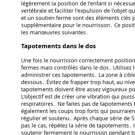
légèrement la position de l'enfant si nécessa
vertébrale et faciliter l'expulsion de l'objet
et un soutien ferme sont des éléments clés p
supplémentaire pour le nourrisson․ Ce positi
les manœuvres suivantes․
Tapotements dans le dos
Une fois le nourrisson correctement positio
fermes mais contrôlés dans le dos․ Utilisez l
administrer ces tapotements․ La zone à cible
dessous․ Évitez de frapper trop haut, au nive
tapotements doivent être assez vigoureux pou
L'objectif est de créer une vibration qui puis
respiratoires․ Ne faites pas de tapotements tro
également les coups trop forts qui pourraien
régulier et soutenu․ Après chaque série de 5 t
pas le cas, répétez la série de tapotements․ 
soutenir fermement le nourrisson pendant to