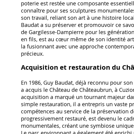
poterie est restée une composante essentiell
connaître pour ses sculptures monumentales.
son travail, reliant son art à une histoire lo
Baudat a su préserver et promouvoir ce savoir
de Gargilesse-Dampierre pour les générations
en fils, est au cœur même de son identité arti
la fusionnant avec une approche contemporain
précieux.
Acquisition et restauration du C
En 1986, Guy Baudat, déjà reconnu pour son t
a acquis le Château de Châteaubrun, à Cuzio
acquisition a marqué un tournant majeur dan
simple restauration, il a entrepris un vaste 
compétences au service de la préservation de
progressivement restauré, est devenu le cadr
monumentales, créant une symbiose unique en
Le parc environnant a également été enrichi p