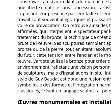
soustrayant ainsi aux diktats du marché de l'a
une liberté créatrice sans concession. L'arti
imposant leur présence par leur taille et le
travail sont souvent allégoriques et puissant
voire de provocation. On retrouve ainsi des 
affirmées, qui interpellent le spectateur par
traitement du bronze, la technique de créati
brute de l'œuvre. Ses sculptures semblent a
bronze ou de la pierre, tout en étant résolu
du futur, cette tension entre l'ancien et le mo
œuvre. L'artiste utilise le bronze pour crée
environnement, reflétant une vision personnel
de sculptures, mais d'installations in situ, 
style de Guy Baudat est donc une fusion entre
symbolique des formes et l'intégration harmo
classiques, créant un langage sculptural pers
Œuvres monumentales et installati