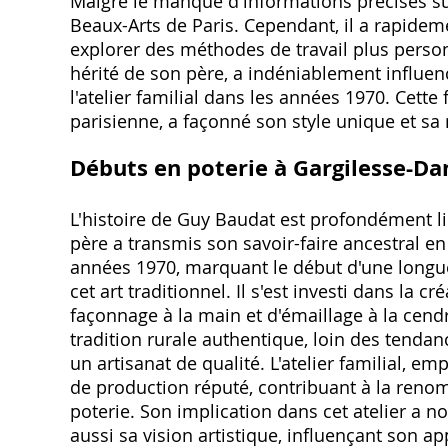
Malgré le manque d'informations précises su
Beaux-Arts de Paris. Cependant, il a rapidem
explorer des méthodes de travail plus personn
hérité de son père, a indéniablement influenc
l'atelier familial dans les années 1970. Cet
parisienne, a façonné son style unique et sa
Débuts en poterie à Gargilesse-D
L'histoire de Guy Baudat est profondément li
père a transmis son savoir-faire ancestral en 
années 1970, marquant le début d'une longue
cet art traditionnel. Il s'est investi dans la 
façonnage à la main et d'émaillage à la cend
tradition rurale authentique, loin des tend
un artisanat de qualité. L'atelier familial, 
de production réputé, contribuant à la ren
poterie. Son implication dans cet atelier a
aussi sa vision artistique, influençant son a