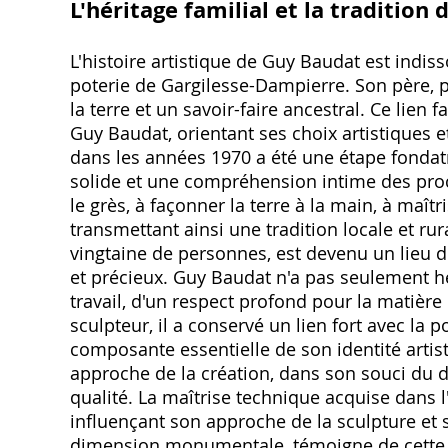
L'héritage familial et la tradition 
L'histoire artistique de Guy Baudat est indisso
poterie de Gargilesse-Dampierre. Son père, p
la terre et un savoir-faire ancestral. Ce lie
Guy Baudat, orientant ses choix artistiques et 
dans les années 1970 a été une étape fondatr
solide et une compréhension intime des procéd
le grès, à façonner la terre à la main, à maît
transmettant ainsi une tradition locale et rur
vingtaine de personnes, est devenu un lieu d
et précieux. Guy Baudat n'a pas seulement hé
travail, d'un respect profond pour la matièr
sculpteur, il a conservé un lien fort avec la
composante essentielle de son identité artist
approche de la création, dans son souci du 
qualité. La maîtrise technique acquise dans l'
influençant son approche de la sculpture et
dimension monumentale, témoigne de cette fi