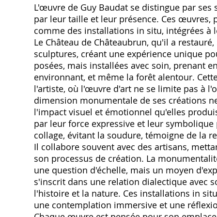
L'œuvre de Guy Baudat se distingue par ses
par leur taille et leur présence. Ces œuvres,
comme des installations in situ, intégrées à
Le Château de Châteaubrun, qu'il a restauré, 
sculptures, créant une expérience unique pou
posées, mais installées avec soin, prenant e
environnant, et même la forêt alentour. Cett
l'artiste, où l'œuvre d'art ne se limite pas à
dimension monumentale de ses créations ne s
l'impact visuel et émotionnel qu'elles produis
par leur force expressive et leur symbolique 
collage, évitant la soudure, témoigne de la r
Il collabore souvent avec des artisans, metta
son processus de création. La monumentali
une question d'échelle, mais un moyen d'exp
s'inscrit dans une relation dialectique avec 
l'histoire et la nature. Ces installations in si
une contemplation immersive et une réflexio
Chaque œuvre est pensée pour son emplaceme