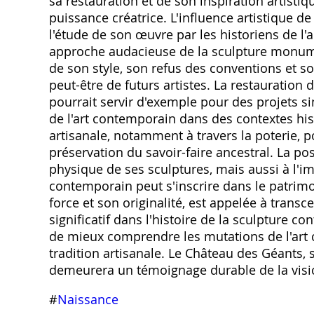
sa restauration et de son inspiration artisti
puissance créatrice. L'influence artistique 
l'étude de son œuvre par les historiens de l'a
approche audacieuse de la sculpture monumen
de son style, son refus des conventions et so
peut-être de futurs artistes. La restauration
pourrait servir d'exemple pour des projets si
de l'art contemporain dans des contextes hi
artisanale, notamment à travers la poterie, p
préservation du savoir-faire ancestral. La po
physique de ses sculptures, mais aussi à l'imp
contemporain peut s'inscrire dans le patrimoi
force et son originalité, est appelée à trans
significatif dans l'histoire de la sculpture c
de mieux comprendre les mutations de l'art 
tradition artisanale. Le Château des Géants, 
demeurera un témoignage durable de la visio
#
Naissance