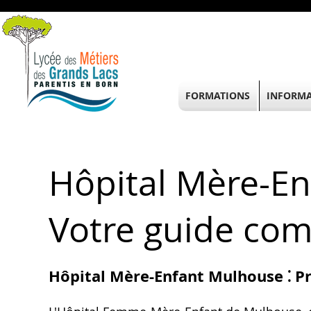
FORMATIONS
INFORMA
Hôpital Mère-En
Votre guide com
Hôpital Mère-Enfant Mulhouse ⁚ P