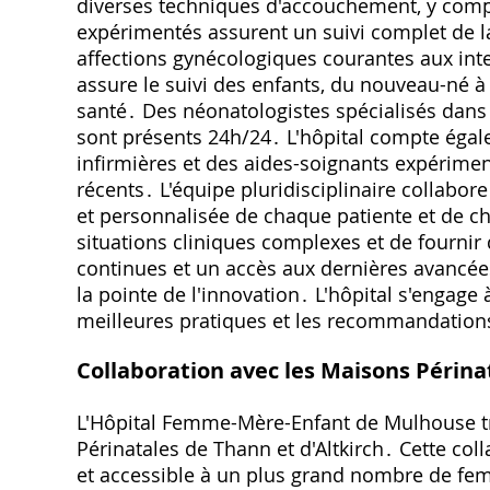
diverses techniques d'accouchement, y compr
expérimentés assurent un suivi complet de la
affections gynécologiques courantes aux int
assure le suivi des enfants, du nouveau-né à
santé․ Des néonatologistes spécialisés dan
sont présents 24h/24․ L'hôpital compte éga
infirmières et des aides-soignants expérimen
récents․ L'équipe pluridisciplinaire collabor
et personnalisée de chaque patiente et de ch
situations cliniques complexes et de fournir
continues et un accès aux dernières avancé
la pointe de l'innovation․ L'hôpital s'engage 
meilleures pratiques et les recommandation
Collaboration avec les Maisons Périna
L'Hôpital Femme-Mère-Enfant de Mulhouse tra
Périnatales de Thann et d'Altkirch․ Cette col
et accessible à un plus grand nombre de fe