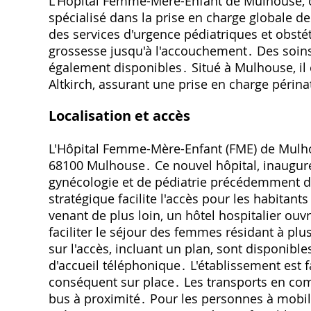
L'Hôpital Femme-Mère-Enfant de Mulhouse, ou
spécialisé dans la prise en charge globale d
des services d'urgence pédiatriques et obstét
grossesse jusqu'à l'accouchement․ Des soins
également disponibles․ Situé à Mulhouse, il
Altkirch, assurant une prise en charge périnat
Localisation et accès
L'Hôpital Femme-Mère-Enfant (FME) de Mulho
68100 Mulhouse․ Ce nouvel hôpital, inauguré 
gynécologie et de pédiatrie précédemment d
stratégique facilite l'accès pour les habita
venant de plus loin, un hôtel hospitalier ou
faciliter le séjour des femmes résidant à plu
sur l'accès, incluant un plan, sont disponible
d'accueil téléphonique․ L'établissement est 
conséquent sur place․ Les transports en com
bus à proximité․ Pour les personnes à mobil