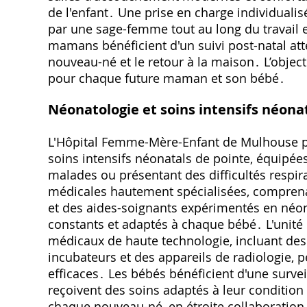
de l'enfant․ Une prise en charge individual
par une sage-femme tout au long du travail 
mamans bénéficient d'un suivi post-natal atten
nouveau-né et le retour à la maison․ L’object
pour chaque future maman et son bébé․
Néonatologie et soins intensifs néona
L'Hôpital Femme-Mère-Enfant de Mulhouse po
soins intensifs néonatals de pointe, équipé
malades ou présentant des difficultés respi
médicales hautement spécialisées, comprenan
et des aides-soignants expérimentés en néon
constants et adaptés à chaque bébé․ L'unité
médicaux de haute technologie, incluant des
incubateurs et des appareils de radiologie, 
efficaces․ Les bébés bénéficient d'une surve
reçoivent des soins adaptés à leur condition
chaque nouveau-né, en étroite collaboration a