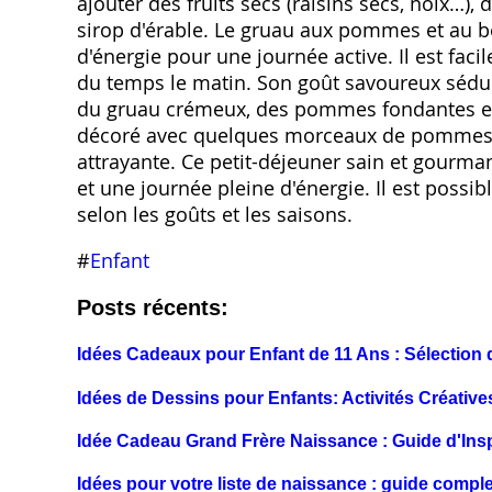
ajouter des fruits secs (raisins secs, noix…), 
sirop d'érable. Le gruau aux pommes et au b
d'énergie pour une journée active. Il est faci
du temps le matin. Son goût savoureux sédui
du gruau crémeux, des pommes fondantes et 
décoré avec quelques morceaux de pommes 
attrayante. Ce petit-déjeuner sain et gourma
et une journée pleine d'énergie. Il est possibl
selon les goûts et les saisons.
#
Enfant
Posts récents:
Idées Cadeaux pour Enfant de 11 Ans : Sélection 
Idées de Dessins pour Enfants: Activités Créative
Idée Cadeau Grand Frère Naissance : Guide d'Insp
Idées pour votre liste de naissance : guide comple