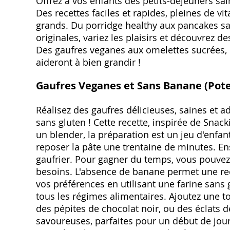
Offrez à vos enfants des petits-déjeuners sa
Des recettes faciles et rapides, pleines de v
grands. Du porridge healthy aux pancakes san
originales, variez les plaisirs et découvrez 
Des gaufres veganes aux omelettes sucrées, c
aideront à bien grandir !
Gaufres Veganes et Sans Banane (Pote
Réalisez des gaufres délicieuses, saines et 
sans gluten ! Cette recette, inspirée de Snac
un blender, la préparation est un jeu d'enfant 
reposer la pâte une trentaine de minutes. Ensu
gaufrier. Pour gagner du temps, vous pouvez 
besoins. L'absence de banane permet une recet
vos préférences en utilisant une farine sans 
tous les régimes alimentaires. Ajoutez une 
des pépites de chocolat noir, ou des éclats d
savoureuses, parfaites pour un début de jou