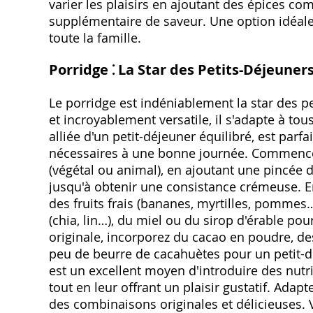
varier les plaisirs en ajoutant des épices co
supplémentaire de saveur. Une option idéale 
toute la famille.
Porridge ⁚ La Star des Petits-Déjeuner
Le porridge est indéniablement la star des p
et incroyablement versatile, il s'adapte à tous
alliée d'un petit-déjeuner équilibré, est parf
nécessaires à une bonne journée. Commencez 
(végétal ou animal), en ajoutant une pincée 
jusqu'à obtenir une consistance crémeuse. Ens
des fruits frais (bananes, myrtilles, pommes…
(chia, lin…), du miel ou du sirop d'érable p
originale, incorporez du cacao en poudre, 
peu de beurre de cacahuètes pour un petit-dé
est un excellent moyen d'introduire des nutr
tout en leur offrant un plaisir gustatif. Adap
des combinaisons originales et délicieuses. 