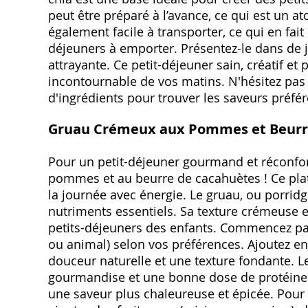
peut être préparé à l’avance, ce qui est un at
également facile à transporter, ce qui en fait
déjeuners à emporter. Présentez-le dans de j
attrayante. Ce petit-déjeuner sain, créatif e
incontournable de vos matins. N'hésitez pas
d'ingrédients pour trouver les saveurs préfé
Gruau Crémeux aux Pommes et Beurr
Pour un petit-déjeuner gourmand et réconfor
pommes et au beurre de cacahuètes ! Ce plat, 
la journée avec énergie. Le gruau, ou porridg
nutriments essentiels. Sa texture crémeuse e
petits-déjeuners des enfants. Commencez par f
ou animal) selon vos préférences. Ajoutez 
douceur naturelle et une texture fondante. 
gourmandise et une bonne dose de protéines.
une saveur plus chaleureuse et épicée. Pour