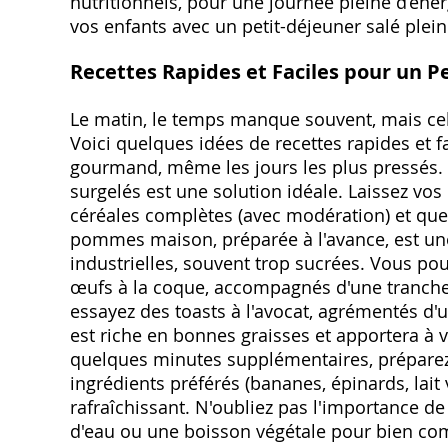
nutritionnels, pour une journée pleine d’énergi
vos enfants avec un petit-déjeuner salé plein
Recettes Rapides et Faciles pour un P
Le matin, le temps manque souvent, mais cela
Voici quelques idées de recettes rapides et f
gourmand, même les jours les plus pressés. U
surgelés est une solution idéale. Laissez v
céréales complètes (avec modération) et que
pommes maison, préparée à l'avance, est une
industrielles, souvent trop sucrées. Vous p
œufs à la coque, accompagnés d'une tranche 
essayez des toasts à l'avocat, agrémentés d'un
est riche en bonnes graisses et apportera à v
quelques minutes supplémentaires, préparez 
ingrédients préférés (bananes, épinards, lait
rafraîchissant. N'oubliez pas l'importance de
d'eau ou une boisson végétale pour bien comm