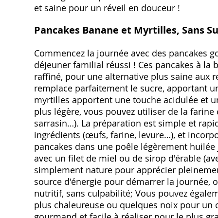
et saine pour un réveil en douceur !
Pancakes Banane et Myrtilles, Sans Su
Commencez la journée avec des pancakes gou
déjeuner familial réussi ! Ces pancakes à la
raffiné, pour une alternative plus saine aux 
remplace parfaitement le sucre, apportant un
myrtilles apportent une touche acidulée et u
plus légère, vous pouvez utiliser de la farin
sarrasin…). La préparation est simple et rapi
ingrédients (œufs, farine, levure…), et incorpo
pancakes dans une poêle légèrement huilée ju
avec un filet de miel ou de sirop d'érable (a
simplement nature pour apprécier pleinement
source d'énergie pour démarrer la journée, o
nutritif, sans culpabilité; Vous pouvez égal
plus chaleureuse ou quelques noix pour un c
gourmand et facile à réaliser pour le plus g