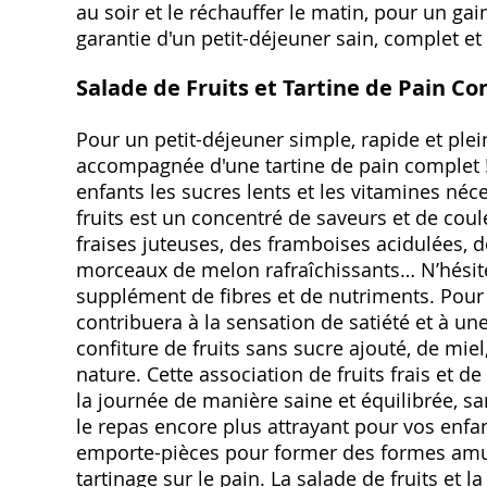
au soir et le réchauffer le matin, pour un gai
garantie d'un petit-déjeuner sain, complet et
Salade de Fruits et Tartine de Pain C
Pour un petit-déjeuner simple, rapide et plein
accompagnée d'une tartine de pain complet !
enfants les sucres lents et les vitamines né
fruits est un concentré de saveurs et de coule
fraises juteuses, des framboises acidulées,
morceaux de melon rafraîchissants… N’hésite
supplément de fibres et de nutriments. Pour l
contribuera à la sensation de satiété et à un
confiture de fruits sans sucre ajouté, de mie
nature. Cette association de fruits frais et
la journée de manière saine et équilibrée, san
le repas encore plus attrayant pour vos enfan
emporte-pièces pour former des formes amusa
tartinage sur le pain. La salade de fruits et 