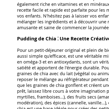
également riche en vitamines et en minéraux
recette facile et rapide est parfaite pour les
vos enfants. N'hésitez pas à laisser vos enfant
mélanger les ingrédients et à découvrir une
amusante et saine de commencer la journée 
Pudding de Chia ⁚ Une Recette Créativ
Pour un petit-déjeuner original et plein de bi
aussi simple qu’efficace, est une véritable mi
en oméga-3 et en antioxydants, sont un vérita
satiété et apportent de l'énergie durable. 
graines de chia avec du lait (végétal ou anim
reposer le mélange au réfrigérateur pendant
que les graines de chia gonflent et créent u
prêt, laissez libre cours à votre imagination 
myrtilles, framboises…), des fruits secs (ama
modération), des épices (cannelle, vanille…
chia est une base idéale pour créer des petit