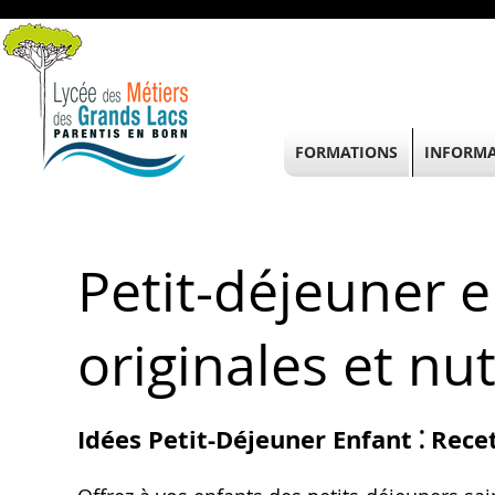
FORMATIONS
INFORMA
Petit-déjeuner e
originales et nut
Idées Petit-Déjeuner Enfant ⁚ Rec