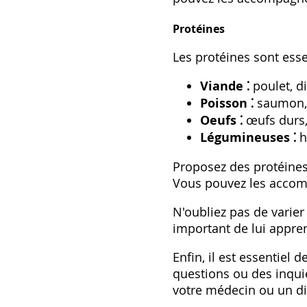
Protéines
Les protéines sont esse
Viande ⁚
poulet‚ di
Poisson ⁚
saumon‚ t
Oeufs ⁚
œufs durs‚ 
Légumineuses ⁚
ha
Proposez des protéines 
Vous pouvez les accom
N'oubliez pas de varier 
important de lui appren
Enfin‚ il est essentiel
questions ou des inquié
votre médecin ou un di