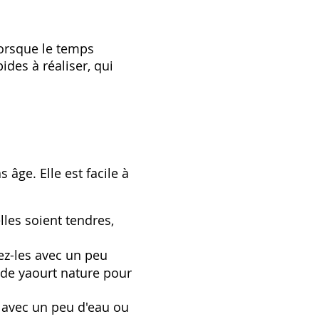
lorsque le temps
des à réaliser‚ qui
âge. Elle est facile à
lles soient tendres‚
ez-les avec un peu
 de yaourt nature pour
s avec un peu d'eau ou