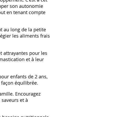
opper son autonomie
 tout en tenant compte
t au long de la petite
égier les aliments frais
t attrayantes pour les
astication et à leur
pour enfants de 2 ans‚
 façon équilibrée.
famille. Encouragez
 saveurs et à