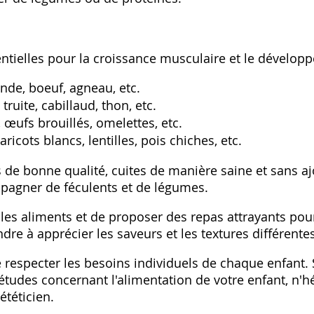
ntielles pour la croissance musculaire et le développ
nde‚ boeuf‚ agneau‚ etc.
ruite‚ cabillaud‚ thon‚ etc.
œufs brouillés‚ omelettes‚ etc.
ricots blancs‚ lentilles‚ pois chiches‚ etc.
de bonne qualité‚ cuites de manière saine et sans ajo
pagner de féculents et de légumes.
les aliments et de proposer des repas attrayants pour l
dre à apprécier les saveurs et les textures différentes
 de respecter les besoins individuels de chaque enfant.
tudes concernant l'alimentation de votre enfant‚ n'hé
ététicien.