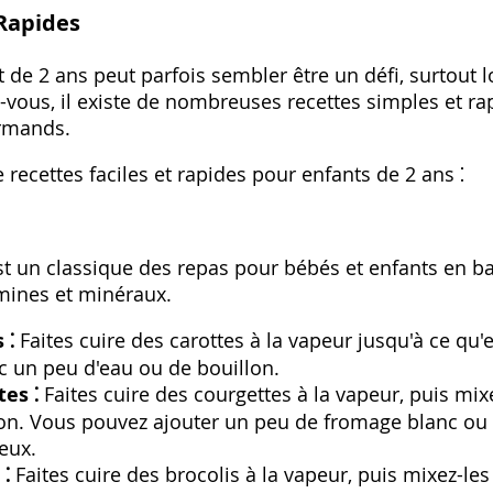
 Rapides
 de 2 ans peut parfois sembler être un défi‚ surtout 
ous‚ il existe de nombreuses recettes simples et rapi
urmands.
 recettes faciles et rapides pour enfants de 2 ans ⁚
 un classique des repas pour bébés et enfants en bas 
amines et minéraux.
 ⁚
Faites cuire des carottes à la vapeur jusqu'à ce qu'e
c un peu d'eau ou de bouillon.
es ⁚
Faites cuire des courgettes à la vapeur‚ puis mix
lon. Vous pouvez ajouter un peu de fromage blanc ou
eux.
 ⁚
Faites cuire des brocolis à la vapeur‚ puis mixez-le