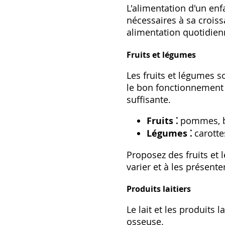
L'alimentation d'un enfa
nécessaires à sa crois
alimentation quotidien
Fruits et légumes
Les fruits et légumes s
le bon fonctionnement d
suffisante.
Fruits ⁚
pommes‚ ban
Légumes ⁚
carottes
Proposez des fruits et 
varier et à les présent
Produits laitiers
Le lait et les produits
osseuse.