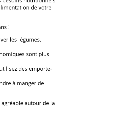
 besoins nutritionnels
alimentation de votre
ns ⁚
laver les légumes‚
onomiques sont plus
utilisez des emporte-
endre à manger de
 agréable autour de la