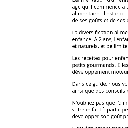
âge qu'il commence à e
alimentaire. Il est imp
de ses goûts et de ses 
La diversification alim
enfance. À 2 ans‚ l'enfa
et naturels‚ et de limit
Les recettes pour enfan
petits gourmands. Elles
développement moteur
Dans ce guide‚ nous vou
ainsi que des conseils 
N'oubliez pas que l'ali
votre enfant à particip
développer son goût po