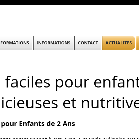
FORMATIONS
INFORMATIONS
CONTACT
ACTUALITES
 faciles pour enfan
licieuses et nutritiv
 pour Enfants de 2 Ans