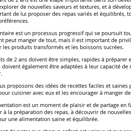
xplorer de nouvelles saveurs et textures‚ et à dével
ortant de lui proposer des repas variés et équilibrés‚
préférences.
entaire est un processus progressif qui se poursuit tou
nt peut manger de tout‚ mais il est important de privil
er les produits transformés et les boissons sucrées.
ts de 2 ans doivent être simples‚ rapides à préparer e
 doivent également être adaptées à leur capacité de m
.
s proposons des idées de recettes faciles et saines 
pour cuisiner avec eux et les encourager à manger de
mentation est un moment de plaisir et de partage en 
er à la préparation des repas‚ à découvrir de nouvelles
ur une alimentation saine et équilibrée.