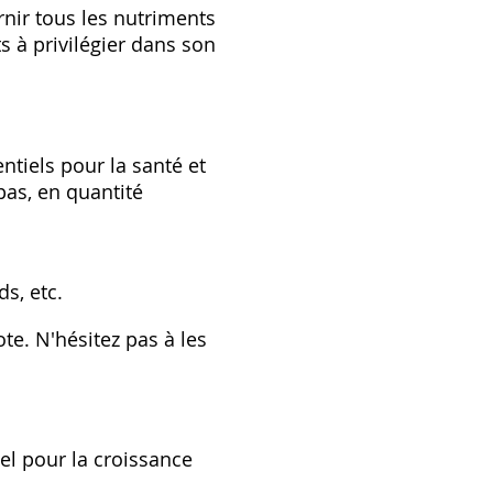
urnir tous les nutriments
 à privilégier dans son
ntiels pour la santé et
pas‚ en quantité
ds‚ etc.
te. N'hésitez pas à les
iel pour la croissance