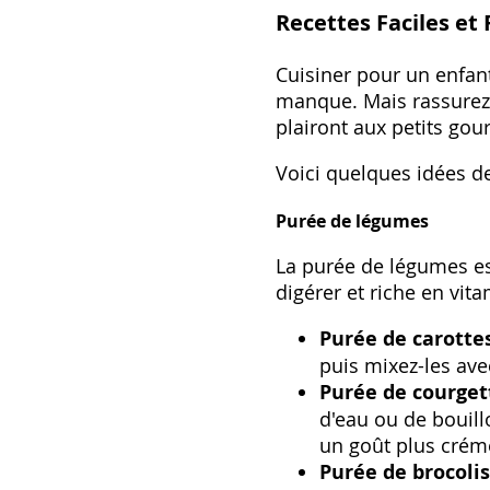
Recettes Faciles et
Cuisiner pour un enfant
manque. Mais rassurez-v
plairont aux petits go
Voici quelques idées de
Purée de légumes
La purée de légumes est
digérer et riche en vit
Purée de carottes
puis mixez-les ave
Purée de courgett
d'eau ou de bouil
un goût plus crém
Purée de brocolis