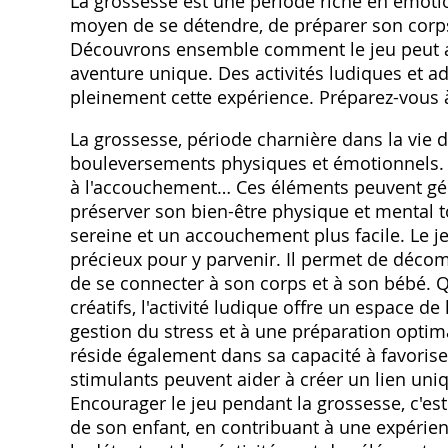
La grossesse est une période riche en émotio
moyen de se détendre, de préparer son corp
Découvrons ensemble comment le jeu peut 
aventure unique. Des activités ludiques et a
pleinement cette expérience. Préparez-vous à
La grossesse, période charnière dans la vie
bouleversements physiques et émotionnels.
à l'accouchement… Ces éléments peuvent génére
préserver son bien-être physique et mental 
sereine et un accouchement plus facile. Le je
précieux pour y parvenir. Il permet de décom
de se connecter à son corps et à son bébé. 
créatifs, l'activité ludique offre un espace d
gestion du stress et à une préparation optim
réside également dans sa capacité à favoris
stimulants peuvent aider à créer un lien uniqu
Encourager le jeu pendant la grossesse, c'est
de son enfant, en contribuant à une expérienc