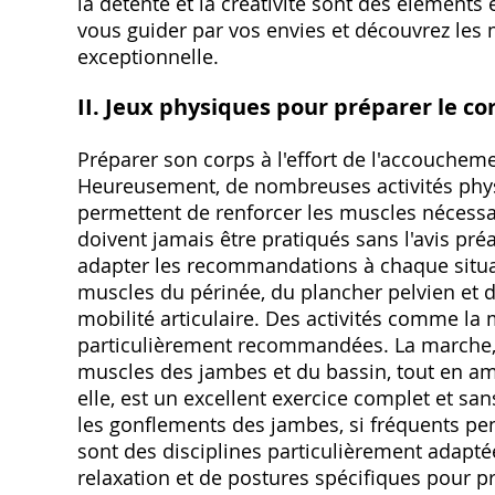
la détente et la créativité sont des éléments
vous guider par vos envies et découvrez les 
exceptionnelle.
II. Jeux physiques pour préparer le c
Préparer son corps à l'effort de l'accouchem
Heureusement, de nombreuses activités phy
permettent de renforcer les muscles nécessai
doivent jamais être pratiqués sans l'avis p
adapter les recommandations à chaque situatio
muscles du périnée, du plancher pelvien et 
mobilité articulaire. Des activités comme la 
particulièrement recommandées. La marche, ac
muscles des jambes et du bassin, tout en amé
elle, est un excellent exercice complet et sa
les gonflements des jambes, si fréquents pend
sont des disciplines particulièrement adaptée
relaxation et de postures spécifiques pour p