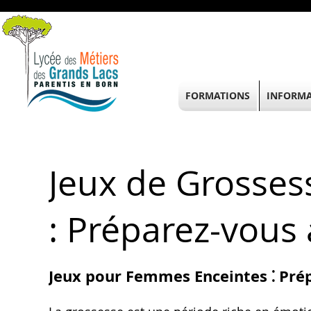
FORMATIONS
INFORMA
Jeux de Grosse
: Préparez-vous 
Jeux pour Femmes Enceintes ⁚ Pr