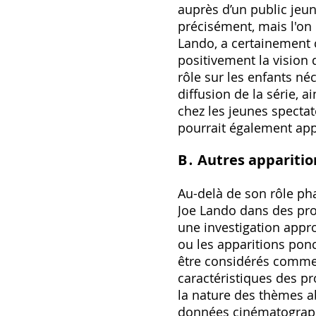
auprès d’un public jeune
précisément, mais l'on 
Lando, a certainement c
positivement la vision 
rôle sur les enfants né
diffusion de la série, 
chez les jeunes specta
pourrait également ap
B․ Autres apparitio
Au-delà de son rôle ph
Joe Lando dans des pro
une investigation appro
ou les apparitions ponc
être considérés comme 
caractéristiques des pr
la nature des thèmes a
données cinématographi