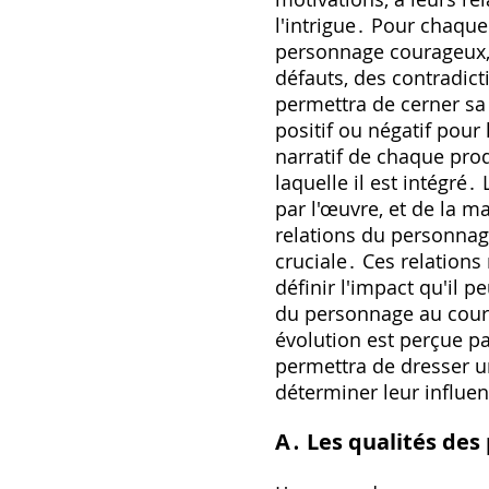
l'intrigue․ Pour chaque 
personnage courageux, a
défauts, des contradict
permettra de cerner sa
positif ou négatif pour
narratif de chaque pro
laquelle il est intégré
par l'œuvre, et de la m
relations du personnag
cruciale․ Ces relations
définir l'impact qu'il p
du personnage au cours 
évolution est perçue p
permettra de dresser u
déterminer leur influen
A․ Les qualités des