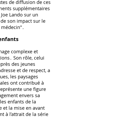
xtes de diffusion de ces
éments supplémentaires
e Joe Lando sur un
 de son impact sur le
e médecin"․
enfants
nnage complexe et
ons․ Son rôle, celui
uprès des jeunes
dresse et de respect, a
gues, les paysages
ales ont contribué à
 représente une figure
gagement envers sa
les enfants de la
 et la mise en avant
 à l’attrait de la série