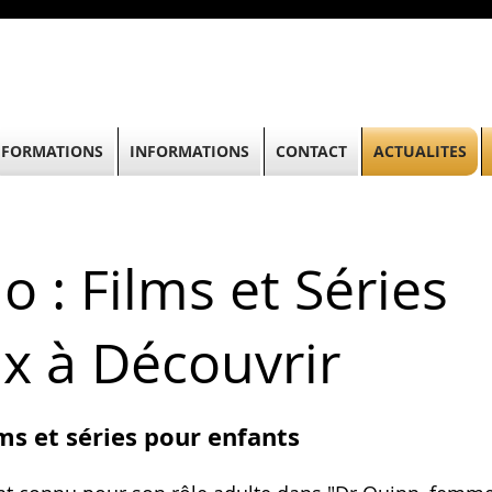
FORMATIONS
INFORMATIONS
CONTACT
ACTUALITES
o : Films et Séries
x à Découvrir
lms et séries pour enfants