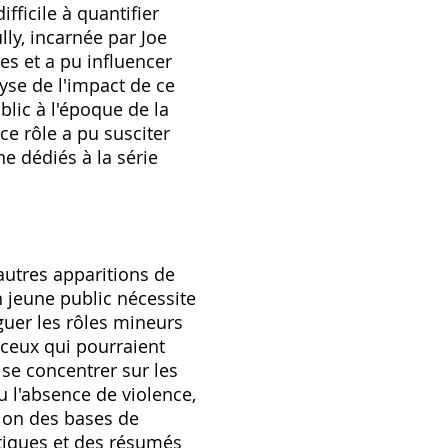
fficile à quantifier
lly, incarnée par Joe
es et a pu influencer
yse de l'impact de ce
blic à l'époque de la
ce rôle a pu susciter
e dédiés à la série
autres apparitions de
 jeune public nécessite
guer les rôles mineurs
 ceux qui pourraient
se concentrer sur les
u l'absence de violence,
ion des bases de
tiques et des résumés