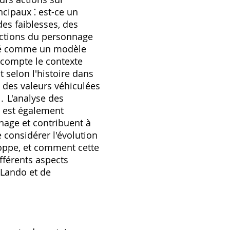
incipaux ⁚ est-ce un
des faiblesses, des
ractions du personnage
déré comme un modèle
n compte le contexte
selon l'histoire dans
, des valeurs véhiculées
․ L'analyse des
, est également
nage et contribuent à
e considérer l'évolution
loppe, et comment cette
fférents aspects
 Lando et de