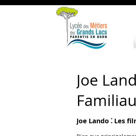
Joe Land
Familiau
Joe Lando ⁚ Les fi