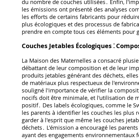
du nombre de couches utilisées․ Enfin, l'imp
les émissions ont présenté des analyses com
les efforts de certains fabricants pour rédu
plus écologiques et des processus de fabric
prendre en compte tous ces éléments pour gu
Couches Jetables Écologiques ⁚ Compo
La Maison des Maternelles a consacré plusie
débattant de leur composition et de leur imp
produits jetables générant des déchets, elles
de matériaux plus respectueux de l'environn
souligné l'importance de vérifier la composi
nocifs doit être minimale, et l'utilisation d
positif․ Des labels écologiques, comme le S
les parents à identifier les couches les plus 
garder à l'esprit que même les couches jetab
déchets․ L'émission a encouragé les parent
ayant des engagements environnementaux fo