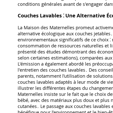
conditions générales avant de s'engager d
Couches Lavables ⁚ Une Alternative Éc
La Maison des Maternelles promeut activeme
alternative écologique aux couches jetables․
environnementaux significatifs de ce choix ⁚
consommation de ressources naturelles et li
présenté des études démontrant des économi
selon certaines estimations), comparées aux 
L'émission a également abordé les préoccupat
l'entretien des couches lavables․ Des conseil
parents, notamment l’utilisation de solutions
couches lavables adaptés à leur mode de vie
illustrer les différentes étapes du changeme
Maternelles insiste sur le fait que le choix 
bébé, avec des matériaux plus doux et plus na
cutanées․ Le passage aux couches lavables 
bénéfique pour l’environnement et le bien-êtr