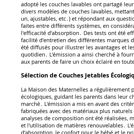
adopté les couches lavables ont partagé leur
divers modèles de couches lavables, mettant 
un, ajustables, etc․) et répondant aux quest
faites entre différents systèmes, en considér
l'efficacité d'absorption․ Des tests ont été ef
facilité d'entretien des différentes marque
été diffusés pour illustrer les avantages et l
quotidien․ L'émission a ainsi cherché à four
aux parents de faire un choix éclairé en tou
Sélection de Couches Jetables Écologi
La Maison des Maternelles a régulièrement p
écologiques, guidant les parents dans leur c
marché․ L'émission a mis en avant des critère
fabriquées avec des matériaux plus naturel
analyses de composition ont été réalisées, m
et l'utilisation de matières renouvelables․ L'
d'absorption, le confort pour le bébé et le p