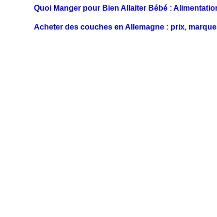
Quoi Manger pour Bien Allaiter Bébé : Alimentatio
Acheter des couches en Allemagne : prix, marque