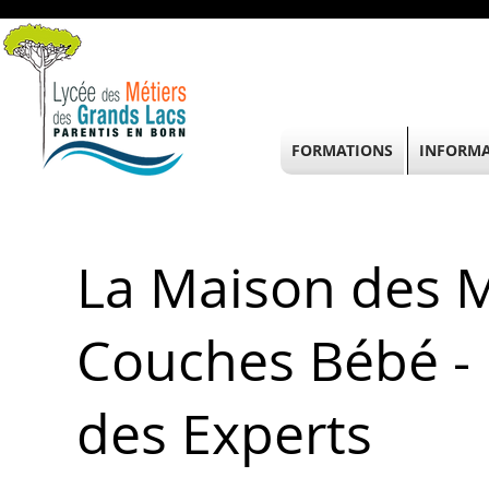
FORMATIONS
INFORMA
La Maison des M
Couches Bébé -
des Experts