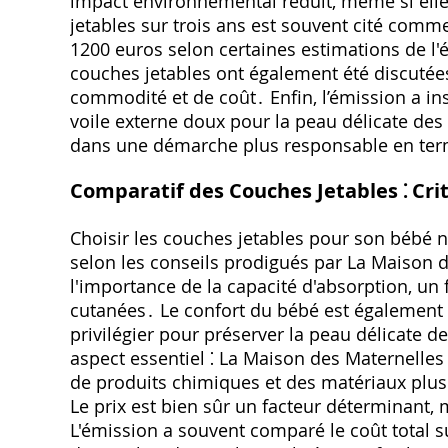
impact environnemental réduit, même si elle
jetables sur trois ans est souvent cité comme
1200 euros selon certaines estimations de 
couches jetables ont également été discutée
commodité et de coût․ Enfin, l’émission a in
voile externe doux pour la peau délicate des 
dans une démarche plus responsable en term
Comparatif des Couches Jetables ⁚ Cri
Choisir les couches jetables pour son bébé né
selon les conseils prodigués par La Maison 
l'importance de la capacité d'absorption, un fa
cutanées․ Le confort du bébé est également p
privilégier pour préserver la peau délicate d
aspect essentiel ⁚ La Maison des Maternell
de produits chimiques et des matériaux plus
Le prix est bien sûr un facteur déterminant, m
L'émission a souvent comparé le coût total s