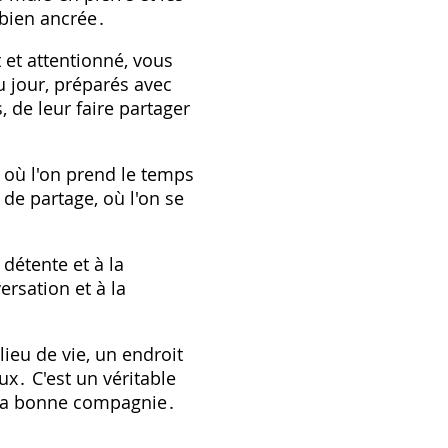
 bien ancrée․
 et attentionné, vous
u jour, préparés avec
, de leur faire partager
 où l'on prend le temps
de partage, où l'on se
 détente et à la
versation et à la
lieu de vie, un endroit
ux․ C'est un véritable
e la bonne compagnie․