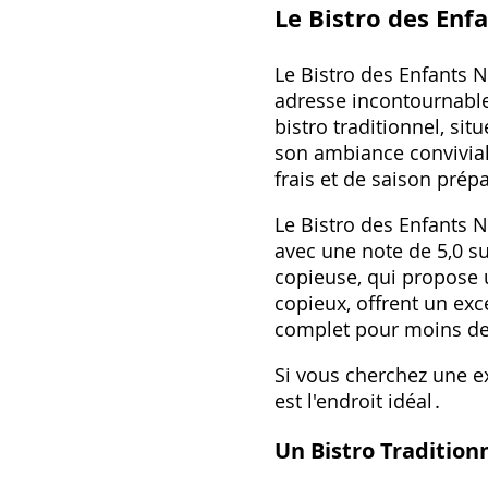
Le Bistro des Enf
Le Bistro des Enfants 
adresse incontournable
bistro traditionnel, si
son ambiance conviviale 
frais et de saison prép
Le Bistro des Enfants Na
avec une note de 5,0 sur
copieuse, qui propose 
copieux, offrent un exc
complet pour moins de
Si vous cherchez une e
est l'endroit idéal․
Un Bistro Tradition