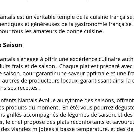
ntais est un véritable temple de la cuisine française,
hentiques et généreuses de la gastronomie française․
pour tous les amateurs de bonne cuisine․
e Saison
antais s'engage à offrir une expérience culinaire auth
duits frais et de saison․ Chaque plat est préparé avec 
de saison, pour garantir une saveur optimale et une f
 auprès de producteurs locaux, garantissant ainsi la qu
ans ses recettes․
Enfants Nantais évolue au rythme des saisons, offrant
les produits du moment․ En été, vous pourrez déguste
ns grillés accompagnés de légumes de saison, et des d
ver, le chef propose des plats réconfortants et savo
 des viandes mijotées à basse température, et des de