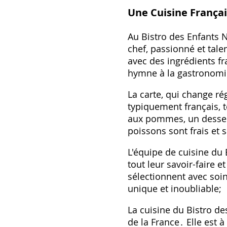
Une Cuisine França
Au Bistro des Enfants Na
chef, passionné et tal
avec des ingrédients fra
hymne à la gastronomi
La carte, qui change ré
typiquement français, t
aux pommes, un dessert
poissons sont frais et
L'équipe de cuisine du
tout leur savoir-faire e
sélectionnent avec soin
unique et inoubliable;
La cuisine du Bistro de
de la France․ Elle est à