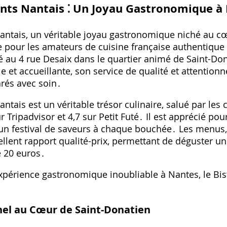
ants Nantais ⁚ Un Joyau Gastronomique à
Nantais, un véritable joyau gastronomique niché au c
 pour les amateurs de cuisine française authentique
tué au 4 rue Desaix dans le quartier animé de Saint-Do
et accueillante, son service de qualité et attentionné
arés avec soin․
ntais est un véritable trésor culinaire, salué par les c
 Tripadvisor et 4,7 sur Petit Futé․ Il est apprécié po
un festival de saveurs à chaque bouchée․ Les menus, 
ellent rapport qualité-prix, permettant de déguster u
 20 euros․
xpérience gastronomique inoubliable à Nantes, le Bis
nel au Cœur de Saint-Donatien