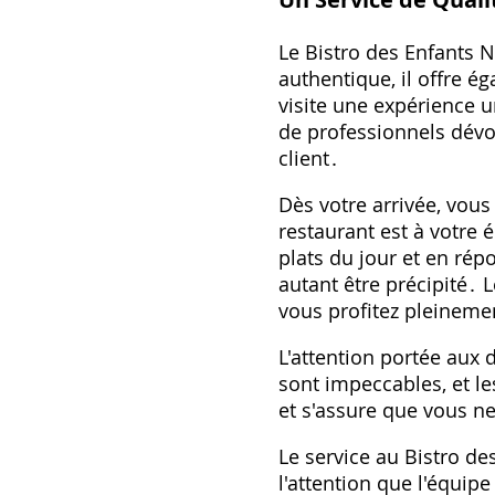
Le Bistro des Enfants 
authentique, il offre é
visite une expérience 
de professionnels dév
client․
Dès votre arrivée, vous
restaurant est à votre é
plats du jour et en rép
autant être précipité․ 
vous profitez pleineme
L'attention portée aux d
sont impeccables, et le
et s'assure que vous n
Le service au Bistro de
l'attention que l'équipe