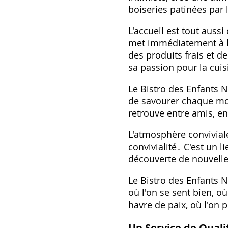
boiseries patinées par 
L'accueil est tout auss
met immédiatement à l'a
des produits frais et de
sa passion pour la cuis
Le Bistro des Enfants N
de savourer chaque mom
retrouve entre amis, e
L'atmosphère conviviale
convivialité․ C'est un li
découverte de nouvelle
Le Bistro des Enfants N
où l'on se sent bien, o
havre de paix, où l'on 
Un Service de Quali