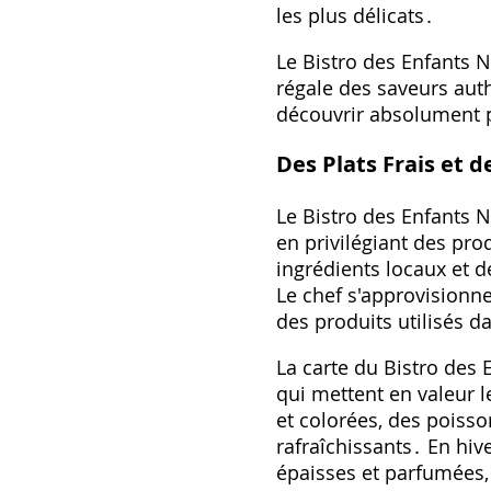
les plus délicats․
Le Bistro des Enfants Na
régale des saveurs aut
découvrir absolument 
Des Plats Frais et d
Le Bistro des Enfants N
en privilégiant des pro
ingrédients locaux et 
Le chef s'approvisionne
des produits utilisés d
La carte du Bistro des 
qui mettent en valeur 
et colorées, des poisso
rafraîchissants․ En hi
épaisses et parfumées,