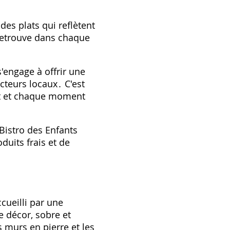
des plats qui reflètent
 retrouve dans chaque
s'engage à offrir une
cteurs locaux․ C'est
at et chaque moment
 Bistro des Enfants
duits frais et de
cueilli par une
 décor, sobre et
 murs en pierre et les