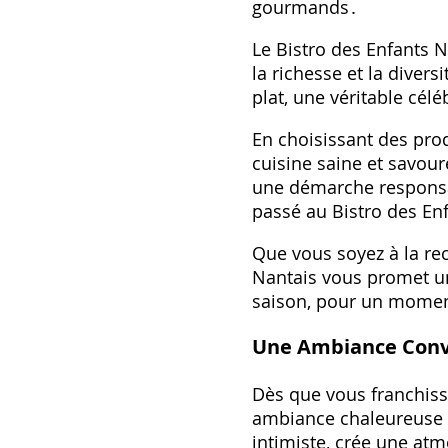
gourmands․
Le Bistro des Enfants N
la richesse et la diver
plat, une véritable cél
En choisissant des prod
cuisine saine et savour
une démarche responsa
passé au Bistro des En
Que vous soyez à la rec
Nantais vous promet une
saison, pour un mome
Une Ambiance Convi
Dès que vous franchisse
ambiance chaleureuse e
intimiste, crée une atm