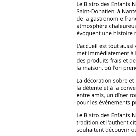
Le Bistro des Enfants N
Saint-Donatien, à Nante
de la gastronomie fran
atmosphère chaleureuse
évoquent une histoire r
L'accueil est tout auss
met immédiatement à l'a
des produits frais et d
la maison, où l'on pr
La décoration sobre et 
la détente et à la conv
entre amis, un dîner r
pour les événements pri
Le Bistro des Enfants N
tradition et l'authentic
souhaitent découvrir o