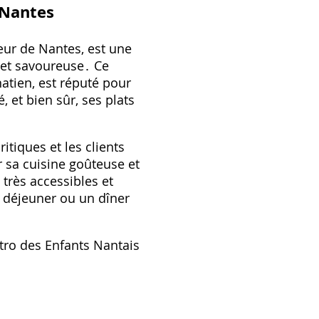
 Nantes
œur de Nantes, est une
 et savoureuse․ Ce
natien, est réputé pour
, et bien sûr, ses plats
ritiques et les clients
ur sa cuisine goûteuse et
très accessibles et
n déjeuner ou un dîner
tro des Enfants Nantais