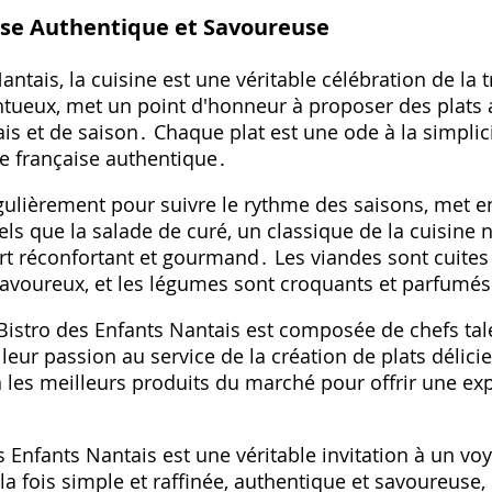
ise Authentique et Savoureuse
ntais, la cuisine est une véritable célébration de la t
entueux, met un point d'honneur à proposer des plats
is et de saison․ Chaque plat est une ode à la simplicit
e française authentique․
gulièrement pour suivre le rythme des saisons, met e
els que la salade de curé, un classique de la cuisine 
 réconfortant et gourmand․ Les viandes sont cuites à
 savoureux, et les légumes sont croquants et parfumés
 Bistro des Enfants Nantais est composée de chefs ta
t leur passion au service de la création de plats délicie
 les meilleurs produits du marché pour offrir une exp
s Enfants Nantais est une véritable invitation à un vo
 la fois simple et raffinée, authentique et savoureuse, e