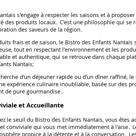
antais s'engage à respecter les saisons et à proposer 
sité des produits locaux․ C'est une philosophie qui se
ébration des saveurs de la région․
uits frais et de saison, le Bistro des Enfants Nantais 
euse, tout en respectant l'environnement et les produ
ble et authentique, qui se retrouve dans chaque pl
fants Nantais;
herche d'un déjeuner rapide ou d'un dîner raffiné, le
 expérience culinaire inoubliable, basée sur des pro
nt de pure gourmandise․
viale et Accueillante
z le seuil du Bistro des Enfants Nantais, vous êtes ac
t conviviale qui vous met immédiatement à l'aise․ Le
osphère propice à la détente et à la conversation․ Les