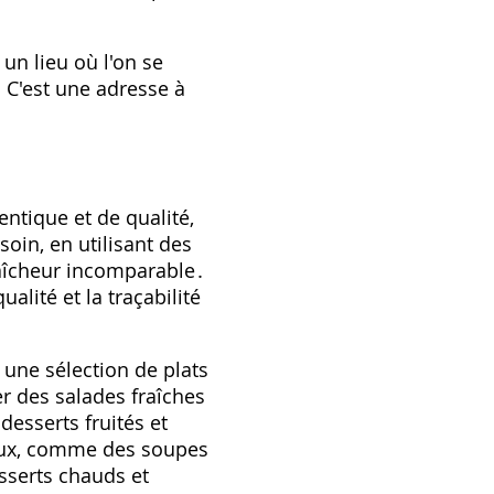
 un lieu où l'on se
 C'est une adresse à
entique et de qualité,
soin, en utilisant des
raîcheur incomparable․
alité et la traçabilité
 une sélection de plats
r des salades fraîches
esserts fruités et
ureux, comme des soupes
sserts chauds et