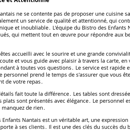
Nantais ne se contente pas de proposer une cuisine s
galement un service de qualité et attentionné, qui con
unique et inoubliable․ L'équipe du Bistro des Enfants
oués, qui mettent tout en œuvre pour répondre aux b
 êtes accueilli avec le sourire et une grande convivial
coute et vous guide avec plaisir à travers la carte, en
ondant à toutes vos questions․ Le service est rapide e
Le personnel prend le temps de s'assurer que vous ête
nt de votre repas․
étails fait toute la différence․ Les tables sont dressée
s plats sont présentés avec élégance․ Le personnel es
e manquez de rien․
s Enfants Nantais est un véritable art, une expression
 porte à ses clients․ Il est une des clés du succès du b