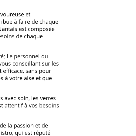
avoureuse et
tribue à faire de chaque
 Nantais est composée
esoins de chaque
ité; Le personnel du
 vous conseillant sur les
t efficace, sans pour
s à votre aise et que
s avec soin, les verres
t attentif à vos besoins
 de la passion et de
istro, qui est réputé