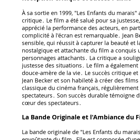
À sa sortie en 1999‚ "Les Enfants du marais" 
critique․ Le film a été salué pour sa justess
apprécié la performance des acteurs‚ en parti
complicité à l'écran est remarquable․ Jean Be
sensible‚ qui réussit à capturer la beauté et 
nostalgique et attachante du film a conquis un
personnages attachants․ La critique a souligné
justesse des situations․ Le film a égalemen
douce-amère de la vie․ Le succès critique et 
Jean Becker et son habileté à créer des film
classique du cinéma français‚ régulièrement 
spectateurs․ Son succès durable témoigne de 
cœur des spectateurs․
La Bande Originale et l'Ambiance du F
La bande originale de "Les Enfants du marai
envoûtante du film․ Elle est composée d'un