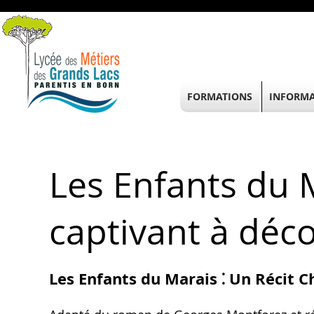
FORMATIONS
INFORMA
Les Enfants du M
captivant à déco
Les Enfants du Marais ⁚ Un Récit 