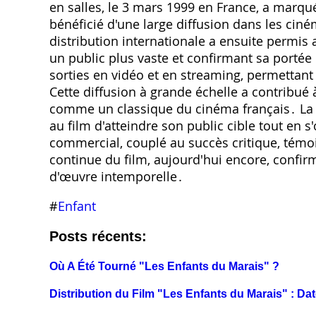
en salles‚ le 3 mars 1999 en France‚ a marqu
bénéficié d'une large diffusion dans les ciné
distribution internationale a ensuite permis 
un public plus vaste et confirmant sa portée 
sorties en vidéo et en streaming‚ permettant 
Cette diffusion à grande échelle a contribué 
comme un classique du cinéma français․ La st
au film d'atteindre son public cible tout en s
commercial‚ couplé au succès critique‚ témoi
continue du film‚ aujourd'hui encore‚ confirm
d'œuvre intemporelle․
#
Enfant
Posts récents:
Où A Été Tourné "Les Enfants du Marais" ?
Distribution du Film "Les Enfants du Marais" : Dat