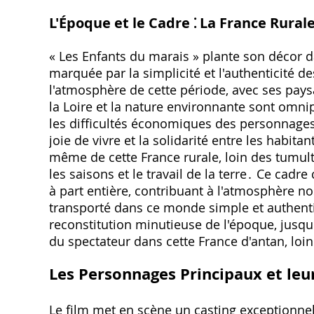
L'Époque et le Cadre ⁚ La France Rura
« Les Enfants du marais » plante son décor 
marquée par la simplicité et l'authenticité d
l'atmosphère de cette période‚ avec ses pays
la Loire et la nature environnante sont omni
les difficultés économiques des personnages
joie de vivre et la solidarité entre les habita
même de cette France rurale‚ loin des tumulte
les saisons et le travail de la terre․ Ce ca
à part entière‚ contribuant à l'atmosphère no
transporté dans ce monde simple et authenti
reconstitution minutieuse de l'époque‚ jusqu
du spectateur dans cette France d'antan‚ lo
Les Personnages Principaux et leu
Le film met en scène un casting exceptionnel ⁚