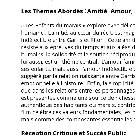
Les Thèmes Abordés ⁚ Amitié‚ Amour‚ 
« Les Enfants du marais » explore avec déli
humaine․ L'amitié‚ au cœur du récit‚ est mag
indéfectible entre Garris et Riton․ Cette amit
résiste aux épreuves du temps et aux aléas de
humains‚ la solidarité et le soutien récipro
lui aussi‚ est un thème central․ L'amour famil
ses enfants‚ mais aussi l'amour indéfectible
suggéré par la relation naissante entre Garr
émotionnelle à l'histoire․ Enfin‚ la simplicit
que dans les relations entre les personnages
est présentée comme une source de richesse 
authentique des habitants du marais‚ contrib
film célèbre ces valeurs fondamentales‚ les
mais comme des composantes essentielles d'
Réception Critique et Succès Public