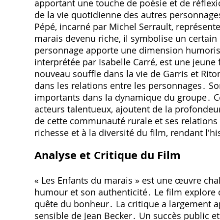
apportant une touche de poésie et de réflexio
de la vie quotidienne des autres personnages
Pépé‚ incarné par Michel Serrault‚ représente
marais devenu riche‚ il symbolise un certain 
personnage apporte une dimension humoristiq
interprétée par Isabelle Carré‚ est une jeun
nouveau souffle dans la vie de Garris et Riton
dans les relations entre les personnages․ S
importants dans la dynamique du groupe․ Ce
acteurs talentueux‚ ajoutent de la profondeur 
de cette communauté rurale et ses relation
richesse et à la diversité du film‚ rendant l'h
Analyse et Critique du Film
« Les Enfants du marais » est une œuvre chal
humour et son authenticité․ Le film explore de
quête du bonheur․ La critique a largement ap
sensible de Jean Becker․ Un succès public et