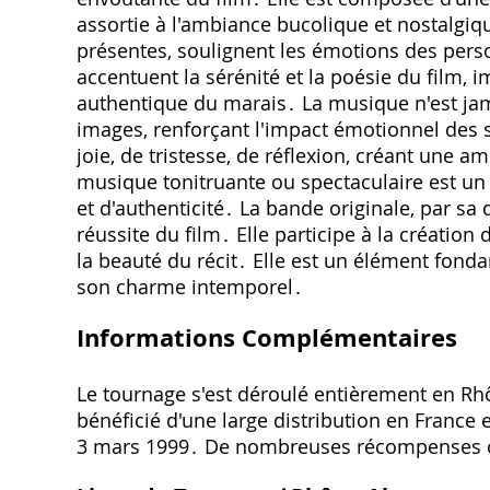
assortie à l'ambiance bucolique et nostalgiq
présentes‚ soulignent les émotions des perso
accentuent la sérénité et la poésie du film‚ 
authentique du marais․ La musique n'est jam
images‚ renforçant l'impact émotionnel des
joie‚ de tristesse‚ de réflexion‚ créant une 
musique tonitruante ou spectaculaire est un 
et d'authenticité․ La bande originale‚ par sa 
réussite du film․ Elle participe à la créatio
la beauté du récit․ Elle est un élément fonda
son charme intemporel․
Informations Complémentaires
Le tournage s'est déroulé entièrement en Rh
bénéficié d'une large distribution en France et
3 mars 1999․ De nombreuses récompenses on