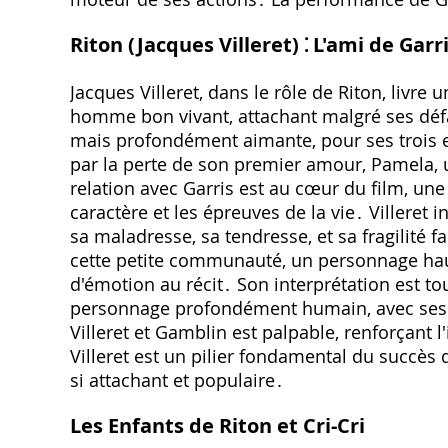
Riton (Jacques Villeret) ⁚ L'ami de Garr
Jacques Villeret‚ dans le rôle de Riton‚ li
homme bon vivant‚ attachant malgré ses défau
mais profondément aimante‚ pour ses trois 
par la perte de son premier amour‚ Pamela‚ un
relation avec Garris est au cœur du film‚ une
caractère et les épreuves de la vie․ Villeret 
sa maladresse‚ sa tendresse‚ et sa fragilité 
cette petite communauté‚ un personnage hau
d'émotion au récit․ Son interprétation est to
personnage profondément humain‚ avec ses fo
Villeret et Gamblin est palpable‚ renforçant 
Villeret est un pilier fondamental du succès 
si attachant et populaire․
Les Enfants de Riton et Cri-Cri