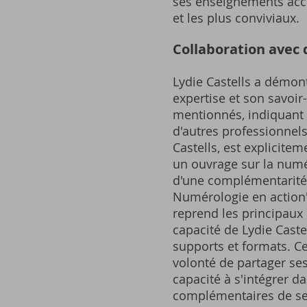
ses enseignements acce
et les plus conviviaux.
Collaboration avec 
Lydie Castells a démont
expertise et son savoir
mentionnés, indiquant 
d'autres professionnel
Castells, est explicitem
un ouvrage sur la numér
d'une complémentarité d
Numérologie en action" 
reprend les principaux
capacité de Lydie Caste
supports et formats. Ce
volonté de partager se
capacité à s'intégrer da
complémentaires de ses 