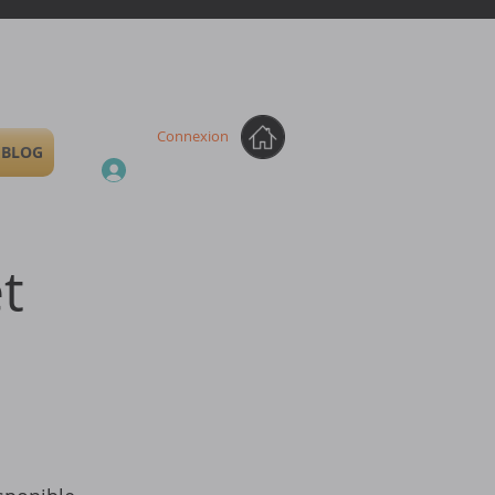
Connexion
BLOG
t