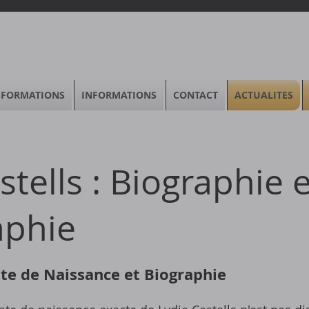
FORMATIONS
INFORMATIONS
CONTACT
ACTUALITES
stells : Biographie e
aphie
Date de Naissance et Biographie