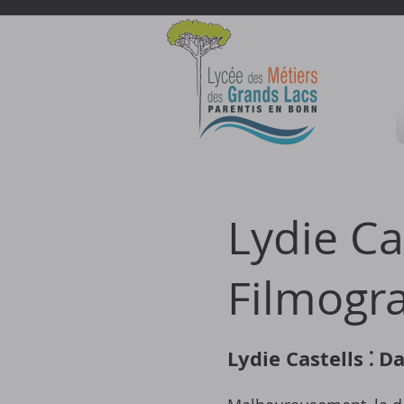
Lydie Ca
Filmogr
Lydie Castells ⁚ 