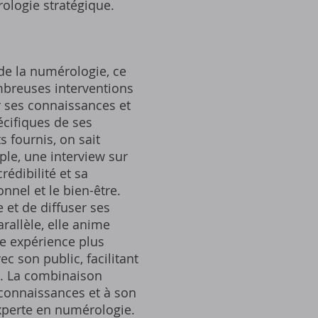
ologie stratégique.
 de la numérologie, ce
mbreuses interventions
r ses connaissances et
écifiques de ses
 fournis, on sait
ple, une interview sur
édibilité et sa
nel et le bien-être.
 et de diffuser ses
rallèle, elle anime
ne expérience plus
c son public, facilitant
e. La combinaison
 connaissances et à son
xperte en numérologie.