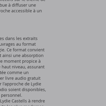
bue à diffuser une
roche accessible à un
es dans les extraits
 ouvrages au format
ie. Ce format convient
t ainsi une absorption
tre moment propice à
 haut niveau, assurant
citée comme un
r livre audio gratuit
 l'approche de Lydie
audio soient disponibles,
 personnel.
ydie Castells à rendre