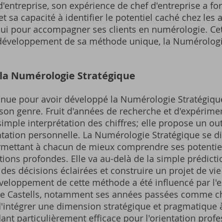
'entreprise, son expérience de chef d'entreprise a fo
sa capacité à identifier le potentiel caché chez les a
'hui pour accompagner ses clients en numérologie. Ce
éveloppement de sa méthode unique, la Numérologie 
la Numérologie Stratégique
onnue pour avoir développé la Numérologie Stratégiq
 son genre. Fruit d'années de recherche et d'expérime
simple interprétation des chiffres; elle propose un out
ntation personnelle. La Numérologie Stratégique se d
ermettant à chacun de mieux comprendre ses potentiels
ations profondes. Elle va au-delà de la simple prédicti
des décisions éclairées et construire un projet de vie
éveloppement de cette méthode a été influencé par l'
ie Castells, notamment ses années passées comme che
 d'intégrer une dimension stratégique et pragmatique
nt particulièrement efficace pour l'orientation profes