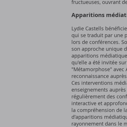
fructueuses, ouvrant de
Apparitions médiat
Lydie Castells bénéfici
qui se traduit par une
lors de conférences. So
son approche unique de
apparitions médiatiques
qu'elle a été invitée s
"Métamorphose" avec An
reconnaissance auprès 
Ces interventions média
enseignements auprès d
régulièrement des confé
interactive et approfon
la compréhension de la
d'apparitions médiatiq
rayonnement dans le mo