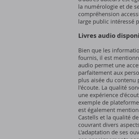
la numérologie et de se
compréhension accessib
large public intéressé 
Livres audio dispon
Bien que les informatio
fournis, il est mention
audio permet une acces
parfaitement aux perso
plus aisée du contenu 
l'écoute. La qualité s
une expérience d'écout
exemple de plateforme d
est également mentionn
Castells et la qualité d
couvrant divers aspect
L'adaptation de ses ou