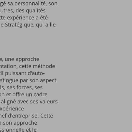
rgé sa personnalité, son
utres, des qualités
tte expérience a été
Stratégique, qui allie
ue, une approche
ntation, cette méthode
il puissant d'auto-
istingue par son aspect
, ses forces, ses
on et offre un cadre
 aligné avec ses valeurs
expérience
f d'entreprise. Cette
 à son approche
sionnelle et le