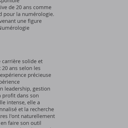
sponible
ative de 20 ans comme
nd pour la numérologie.
evenant une figure
 Numérologie
carrière solide et
t 20 ans selon les
e expérience précieuse
périence
n leadership, gestion
 profit dans son
e intense, elle a
nalisé et la recherche
tres l'ont naturellement
en faire son outil