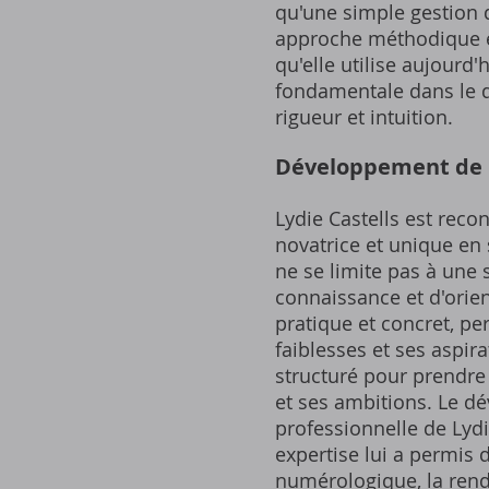
qu'une simple gestion d
approche méthodique et 
qu'elle utilise aujourd
fondamentale dans le d
rigueur et intuition.
Développement de 
Lydie Castells est rec
novatrice et unique en
ne se limite pas à une 
connaissance et d'orie
pratique et concret, p
faiblesses et ses aspir
structuré pour prendre 
et ses ambitions. Le d
professionnelle de Lyd
expertise lui a permis
numérologique, la renda