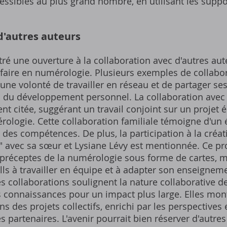
ssibles au plus grand nombre, en utilisant les supp
d'autres auteurs
ré une ouverture à la collaboration avec d'autres aut
-faire en numérologie. Plusieurs exemples de collabo
une volonté de travailler en réseau et de partager s
s du développement personnel. La collaboration avec 
ent citée, suggérant un travail conjoint sur un projet
ologie. Cette collaboration familiale témoigne d'un é
es compétences. De plus, la participation à la créati
avec sa sœur et Lysiane Lévy est mentionnée. Ce proj
 préceptes de la numérologie sous forme de cartes, m
lls à travailler en équipe et à adapter son enseigneme
s collaborations soulignent la nature collaborative d
s connaissances pour un impact plus large. Elles mo
ns des projets collectifs, enrichi par les perspectives 
partenaires. L'avenir pourrait bien réserver d'autres