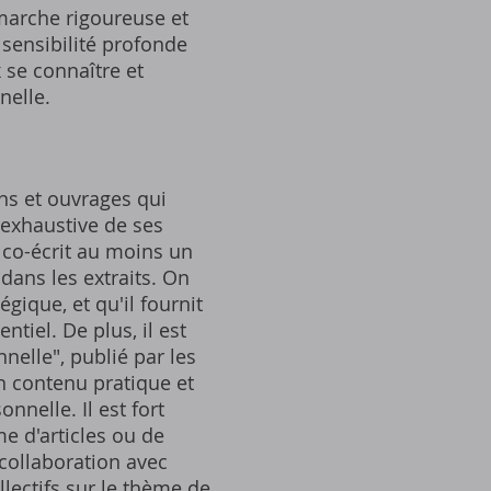
marche rigoureuse et
 sensibilité profonde
 se connaître et
nelle.
ns et ouvrages qui
 exhaustive de ses
a co-écrit au moins un
dans les extraits. On
gique, et qu'il fournit
tiel. De plus, il est
nelle", publié par les
un contenu pratique et
nnelle. Il est fort
e d'articles ou de
collaboration avec
lectifs sur le thème de