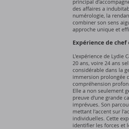
principal d'accompagn
des affaires a indubit
numérologie, la rendant
combiner son sens aigu
approche unique et ef
Expérience de chef 
L'expérience de Lydie C
20 ans, voire 24 ans se
considérable dans la ges
immersion prolongée d
compréhension profonde
Elle a non seulement gé
preuve d'une grande ca
imprévues. Son parcour
mettant l'accent sur 
individuelles. Cette ex
identifier les forces et