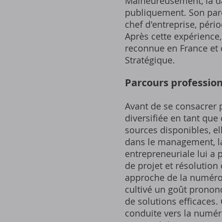
Malheureusement, la da
publiquement. Son parc
chef d'entreprise, péri
Après cette expérience,
reconnue en France et 
Stratégique.
Parcours professio
Avant de se consacrer p
diversifiée en tant que
sources disponibles, el
dans le management, la
entrepreneuriale lui a
de projet et résolutio
approche de la numérolo
cultivé un goût pronon
de solutions efficaces.
conduite vers la numéro