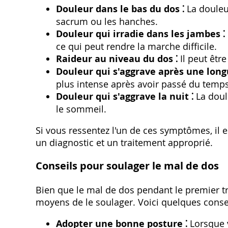
Douleur dans le bas du dos ⁚
La douleur
sacrum ou les hanches.
Douleur qui irradie dans les jambes ⁚
ce qui peut rendre la marche difficile.
Raideur au niveau du dos ⁚
Il peut être
Douleur qui s'aggrave après une long
plus intense après avoir passé du temp
Douleur qui s'aggrave la nuit ⁚
La doule
le sommeil.
Si vous ressentez l'un de ces symptômes, il 
un diagnostic et un traitement approprié.
Conseils pour soulager le mal de dos
Bien que le mal de dos pendant le premier tr
moyens de le soulager. Voici quelques consei
Adopter une bonne posture ⁚
Lorsque v