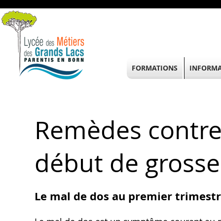
FORMATIONS
INFORMA
Remèdes contre 
début de grosse
Le mal de dos au premier trimestr