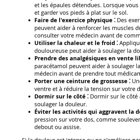
et les épaules détendues. Lorsque vous ê
et garder vos pieds à plat sur le sol.
Faire de l'exercice physique ⁚
Des exer
peuvent aider à renforcer les muscles d
consulter votre médecin avant de com
Utiliser la chaleur et le froid ⁚
Appliqu
douloureuse peut aider à soulager la do
Prendre des analgésiques en vente lib
paracétamol peuvent aider à soulager la
médecin avant de prendre tout médicam
Porter une ceinture de grossesse ⁚
Une
ventre et à réduire la tension sur votre 
Dormir sur le côté ⁚
Dormir sur le côté 
soulager la douleur.
Éviter les activités qui aggravent la d
pression sur votre dos, comme soulever
debout ou assise.