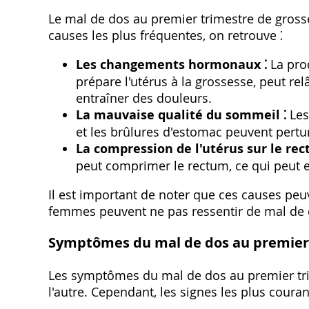
Le mal de dos au premier trimestre de grosse
causes les plus fréquentes, on retrouve ⁚
Les changements hormonaux ⁚
La pro
prépare l'utérus à la grossesse, peut re
entraîner des douleurs.
La mauvaise qualité du sommeil ⁚
Les
et les brûlures d'estomac peuvent pert
La compression de l'utérus sur le rec
peut comprimer le rectum, ce qui peut e
Il est important de noter que ces causes peu
femmes peuvent ne pas ressentir de mal de 
Symptômes du mal de dos au premier
Les symptômes du mal de dos au premier tri
l'autre. Cependant, les signes les plus couran