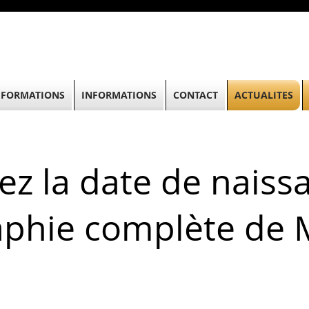
FORMATIONS
INFORMATIONS
CONTACT
ACTUALITES
z la date de naiss
raphie complète de 