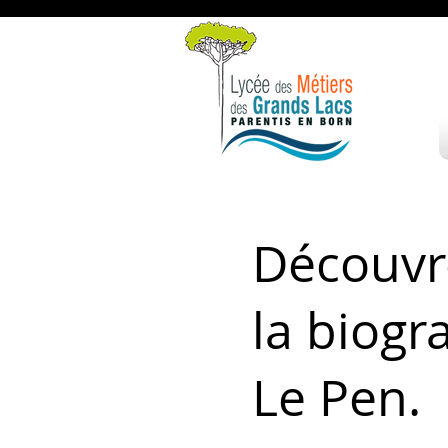
Découvre
la biog
Le Pen.