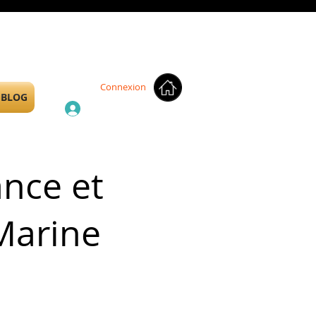
Connexion
BLOG
ance et
Marine