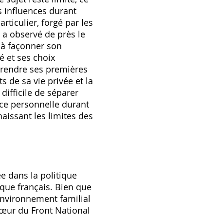
s influences durant
ticulier‚ forgé par les
 a observé de près le
 à façonner son
é et ses choix
rendre ses premières
s de sa vie privée et la
difficile de séparer
nce personnelle durant
aissant les limites des
e dans la politique
que français. Bien que
l'environnement familial
 cœur du Front National