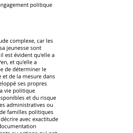
engagement politique
ude complexe‚ car les
 sa jeunesse sont
 est évident qu'elle a
en‚ et qu'elle a
ile de déterminer le
e et de la mesure dans
éveloppé ses propres
 vie politique
sponibles et du risque
hes administratives ou
e familles politiques
décrire avec exactitude
e documentation