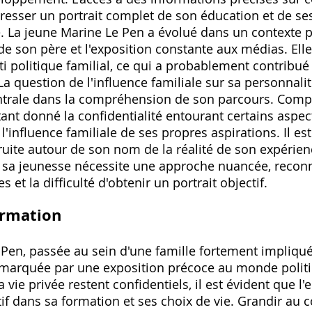
resser un portrait complet de son éducation et de se
. La jeune Marine Le Pen a évolué dans un contexte par
e son père et l'exposition constante aux médias. Elle
i politique familial‚ ce qui a probablement contribué
a question de l'influence familiale sur sa personnalit
ntrale dans la compréhension de son parcours. Comp
tant donné la confidentialité entourant certains aspect
influence familiale de ses propres aspirations. Il est 
ruite autour de son nom de la réalité de son expérie
e sa jeunesse nécessite une approche nuancée‚ reconn
 et la difficulté d'obtenir un portrait objectif.
Formation
 Pen‚ passée au sein d'une famille fortement impliqué
é marquée par une exposition précoce au monde politi
a vie privée restent confidentiels‚ il est évident que 
atif dans sa formation et ses choix de vie. Grandir au