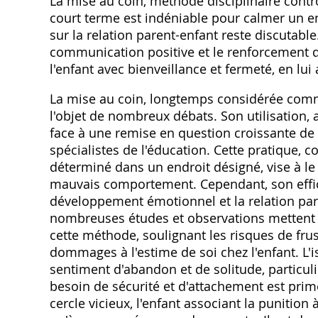
La mise au coin, méthode disciplinaire contr
court terme est indéniable pour calmer un e
sur la relation parent-enfant reste discutable
communication positive et le renforcement d
l'enfant avec bienveillance et fermeté, en lu
La mise au coin, longtemps considérée comme
l'objet de nombreux débats. Son utilisation, a
face à une remise en question croissante de 
spécialistes de l'éducation. Cette pratique, 
déterminé dans un endroit désigné, vise à le
mauvais comportement. Cependant, son effica
développement émotionnel et la relation pa
nombreuses études et observations mettent e
cette méthode, soulignant les risques de frus
dommages à l'estime de soi chez l'enfant. L
sentiment d'abandon et de solitude, particul
besoin de sécurité et d'attachement est primo
cercle vicieux, l'enfant associant la puniti