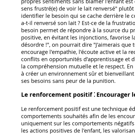
propres sentiments sans blâmer l'enfant est e
sens frustré(e) de voir le lait renversé" plut
identifier le besoin qui se cache derrière le
a-t-il renversé son lait ? Est-ce de la frustr
besoin permet de répondre à la source du pr
positive, en évitant les injonctions, favoris
désordre !", on pourrait dire "J'aimerais que 
encourage l'empathie, l'écoute active et la r
conflits en opportunités d'apprentissage et d
la compréhension mutuelle et le respect. En é
à créer un environnement sûr et bienveillant 
ses besoins sans peur de la punition.
Le renforcement positif ⁚ Encourager
Le renforcement positif est une technique é
comportements souhaités afin de les encoura
uniquement sur les comportements négatifs et
les actions positives de l'enfant, les valorisa