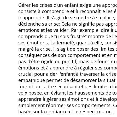
Gérer les crises d'un enfant exige une approc
consiste à comprendre et à reconnaître les
inapproprié. Il s'agit de se mettre à sa place
déclenche sa crise; Cela ne signifie pas ap
émotions et les valider. Par exemple, dire à u
comprends que tu sois frustré" montre de l'
ses émotions. La fermeté, quant à elle, consi
malgré la crise. Il s'agit de poser des limite
conséquences de son comportement et en main
pas d'être rigide ou punitif, mais de fournir 
émotions et à apprendre à réguler ses compo
crucial pour aider l'enfant à traverser la cri
empathique permet de désamorcer la situatio
fournit un cadre sécurisant et des limites cla
voix posée, en évitant les haussements de ton
apprendre à gérer ses émotions et à dévelo
simplement réprimer ses comportements. Cet
basée sur la confiance et le respect mutuel.