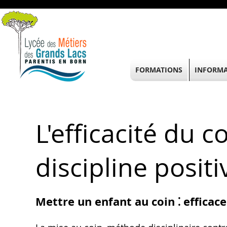
FORMATIONS
INFORMA
L'efficacité du co
discipline positi
Mettre un enfant au coin ⁚ efficac