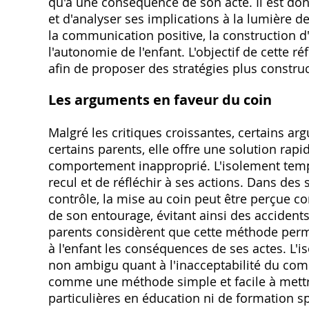
qu'à une conséquence de son acte. Il est don
et d'analyser ses implications à la lumière 
la communication positive, la construction d
l'autonomie de l'enfant. L'objectif de cette ré
afin de proposer des stratégies plus construc
Les arguments en faveur du coin
Malgré les critiques croissantes, certains ar
certains parents, elle offre une solution rap
comportement inapproprié. L'isolement tempo
recul et de réfléchir à ses actions. Dans des s
contrôle, la mise au coin peut être perçue c
de son entourage, évitant ainsi des acciden
parents considèrent que cette méthode permet
à l'enfant les conséquences de ses actes. L'is
non ambigu quant à l'inacceptabilité du comp
comme une méthode simple et facile à mett
particulières en éducation ni de formation s