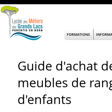
FORMATIONS
INFORMA
Guide d'achat d
meubles de rang
d'enfants