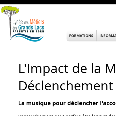
FORMATIONS
INFORMA
L'Impact de la M
Déclenchement 
La musique pour déclencher l'acco