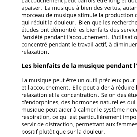
L'accouchement peut parfois être long et do
apaiser․ La musique à bien des vertus, aut
morceau de musique stimule la production d
qui réduit la douleur․ Bien que les recherche
études ont démontré les bienfaits des service
l'anxiété pendant l'accouchement․ L'utilisat
concentré pendant le travail actif, à diminue
relaxation․
Les bienfaits de la musique pendant 
La musique peut être un outil précieux pour 
et l'accouchement․ Elle peut aider à réduire la
relaxation et la concentration․ Selon des ét
d'endorphines, des hormones naturelles qui o
musique peut aider à calmer le système nerve
respiration, ce qui est particulièrement imp
servir de distraction, permettant aux femme
positif plutôt que sur la douleur․