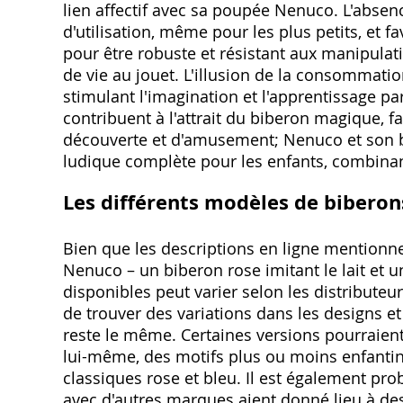
lien affectif avec sa poupée Nenuco. L'abse
d'utilisation, même pour les plus petits, et f
pour être robuste et résistant aux manipula
de vie au jouet. L'illusion de la consommati
stimulant l'imagination et l'apprentissage par
contribuent à l'attrait du biberon magique
découverte et d'amusement; Nenuco et son b
ludique complète pour les enfants, combinan
Les différents modèles de bibero
Bien que les descriptions en ligne mention
Nenuco – un biberon rose imitant le lait et un
disponibles peut varier selon les distributeu
de trouver des variations dans les designs e
reste le même. Certaines versions pourraient
lui-même, des motifs plus ou moins enfantin
classiques rose et bleu. Il est également pr
avec d'autres marques aient donné lieu à des