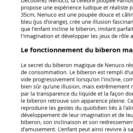
Découvrez Nenuco, la célèbre poupée Famosa
propose une expérience ludique et réaliste p
35cm, Nenuco est une poupée douce et câline
bleu (jus d'orange), crée une illusion fascina
que l'enfant incline le biberon, imitant parfa
l'imagination et développer les jeux de rôle
Le fonctionnement du biberon mag
Le secret du biberon magique de Nenuco rés
de consommation. Le biberon est rempli d'un 
vide progressivement lorsqu'on l'incline, co
bien sûr qu'une illusion, mais extrêmement réa
par la transparence du liquide et la façon don
le biberon retrouve son apparence pleine. Ce
reproduire les gestes du quotidien liés à l'al
développement de leur imagination et de le
biberon, son inclinaison et son redressement
d'amusement. L'enfant peut ainsi revivre à 