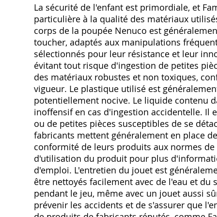
La sécurité de l'enfant est primordiale, et F
particulière à la qualité des matériaux utilis
corps de la poupée Nenuco est généralement
toucher, adaptés aux manipulations fréquent
sélectionnés pour leur résistance et leur inn
évitant tout risque d'ingestion de petites pi
des matériaux robustes et non toxiques, co
vigueur. Le plastique utilisé est généraleme
potentiellement nocive. Le liquide contenu 
inoffensif en cas d'ingestion accidentelle. Il 
ou de petites pièces susceptibles de se déta
fabricants mettent généralement en place des
conformité de leurs produits aux normes de sé
d'utilisation du produit pour plus d'informati
d'emploi. L'entretien du jouet est généralem
être nettoyés facilement avec de l'eau et du s
pendant le jeu, même avec un jouet aussi sûr
prévenir les accidents et de s'assurer que l'e
de produits de fabricants réputés, comme Fam