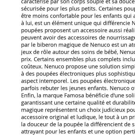
caractérise par son corps souple et sa douce
sécurisée pour les plus petits. Certaines pou
être moins confortable pour les enfants qui
à lui, est un élément unique qui différencie
poupées proposent un accessoire aussi réalis
peuvent avoir des accessoires de nourrissage
par le biberon magique de Nenuco est un a
jeux de rôle autour des soins de bébé, Nenuc
prix. Certains ensembles plus complets inclu
coûteux. Nenuco propose une solution simple
à des poupées électroniques plus sophistiqué
aspect intemporel. Les poupées électronique
parfois rebuter les jeunes enfants. Nenuco of
Enfin, la marque Famosa bénéficie d'une soli
garantissant une certaine qualité et durabil
magique représentent un choix judicieux pou
accessoire original et ludique, le tout à un 
la douceur de la poupée la différencient de 
attrayant pour les enfants et une option pert