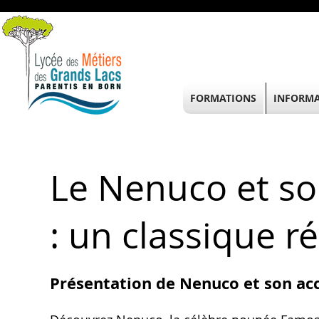
FORMATIONS
INFORMA
Le Nenuco et s
: un classique r
Présentation de Nenuco et son ac