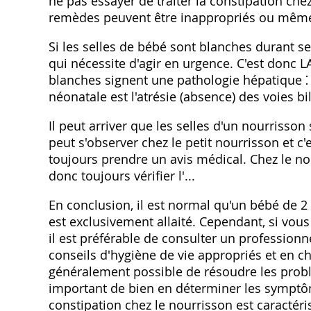
ne pas essayer de traiter la constipation che
remèdes peuvent être inappropriés ou même
Si les selles de bébé sont blanches durant se
qui nécessite d'agir en urgence. C'est donc LA
blanches signent une pathologie hépatique ⁚ 
néonatale est l'atrésie (absence) des voies bil
Il peut arriver que les selles d'un nourrisso
peut s'observer chez le petit nourrisson et c'e
toujours prendre un avis médical. Chez le nouv
donc toujours vérifier l'...
En conclusion, il est normal qu'un bébé de 2 
est exclusivement allaité. Cependant, si vous
il est préférable de consulter un professionne
conseils d'hygiène de vie appropriés et en che
généralement possible de résoudre les problè
important de bien en déterminer les symptôm
constipation chez le nourrisson est caractéri