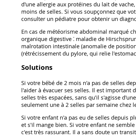
d'une allergie aux protéines du lait de vache
moins de selles. Si vous soupçonnez que votr
consulter un pédiatre pour obtenir un diagno
En cas de météorisme abdominal marqué chez
organique digestive ⁚ maladie de Hirschspru
malrotation intestinale (anomalie de positio
(rétrécissement du pylore, qui relie l'estomac à
Solutions
Si votre bébé de 2 mois n'a pas de selles de
l'aider à évacuer ses selles. Il est important
selles très espacées, sans qu'il s'agisse d'une
seulement une à 2 selles par semaine chez les
Si votre enfant n'a pas eu de selles depuis 
et s'il mange bien. Si votre enfant ne sembl
c'est très rassurant. Il a sans doute un trans