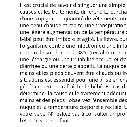
Il est crucial de savoir distinguer une simple
causes et les traitements diffèrent. La surc
d'une trop grande quantité de vêtements, ou 
une peau chaude et moite, une transpiratio
une légère augmentation de la température co
bébé peut être irritable et agité. La fièvre, 
l'organisme contre une infection ou une infl
corporelle supérieure à 38°C (rectale), une p
une léthargie ou une irritabilité accrue, et
diarrhée ou une perte d'appétit. La nuque p
mains et les pieds peuvent être chauds ou fro
situations est essentiel pour une prise en cha
généralement de rafraîchir le bébé. En cas d
déterminer la cause et le traitement adéqua
mains et des pieds ⁚ observez l'ensemble des 
nuque et la température corporelle rectale. U
votre bébé. N'hésitez pas à consulter un pro
l'état de votre enfant.