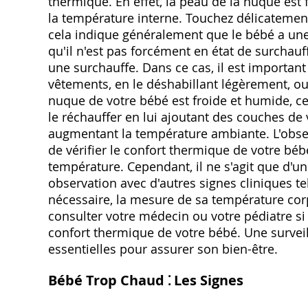
thermique. En effet, la peau de la nuque est 
la température interne. Touchez délicatement
cela indique généralement que le bébé a un
qu'il n'est pas forcément en état de surcha
une surchauffe. Dans ce cas, il est important 
vêtements, en le déshabillant légèrement, ou
nuque de votre bébé est froide et humide, cela
le réchauffer en lui ajoutant des couches de
augmentant la température ambiante. L'obser
de vérifier le confort thermique de votre bé
température. Cependant, il ne s'agit que d'un
observation avec d'autres signes cliniques tel
nécessaire, la mesure de sa température corp
consulter votre médecin ou votre pédiatre s
confort thermique de votre bébé. Une surveil
essentielles pour assurer son bien-être.
Bébé Trop Chaud ⁚ Les Signes