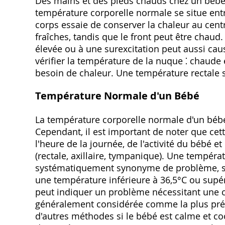
Des mains et des pieds chauds chez un bébé
température corporelle normale se situe entre
corps essaie de conserver la chaleur au centr
fraîches, tandis que le front peut être cha
élevée ou à une surexcitation peut aussi caus
vérifier la température de la nuque ⁚ chaude
besoin de chaleur. Une température rectale s
Température Normale d'un Bébé
La température corporelle normale d'un bébé 
Cependant, il est important de noter que cet
l'heure de la journée, de l'activité du bébé 
(rectale, axillaire, tympanique). Une tempéra
systématiquement synonyme de problème, surt
une température inférieure à 36,5°C ou supér
peut indiquer un problème nécessitant une c
généralement considérée comme la plus précis
d'autres méthodes si le bébé est calme et coo