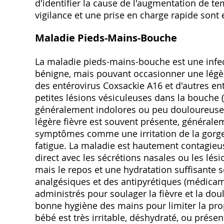
d'identifier la cause de l'augmentation de te
vigilance et une prise en charge rapide sont 
Maladie Pieds-Mains-Bouche
La maladie pieds-mains-bouche est une infect
bénigne, mais pouvant occasionner une légère
des entérovirus Coxsackie A16 et d'autres ent
petites lésions vésiculeuses dans la bouche (
généralement indolores ou peu douloureuse
légère fièvre est souvent présente, général
symptômes comme une irritation de la gorge, 
fatigue. La maladie est hautement contagieus
direct avec les sécrétions nasales ou les lési
mais le repos et une hydratation suffisante
analgésiques et des antipyrétiques (médicame
administrés pour soulager la fièvre et la doul
bonne hygiène des mains pour limiter la propag
bébé est très irritable, déshydraté, ou présent