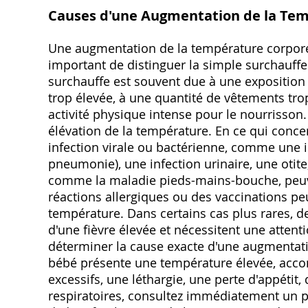
Causes d'une Augmentation de la Te
Une augmentation de la température corporell
important de distinguer la simple surchauffe 
surchauffe est souvent due à une exposition
trop élevée, à une quantité de vêtements tr
activité physique intense pour le nourrisso
élévation de la température. En ce qui conce
infection virale ou bactérienne, comme une in
pneumonie), une infection urinaire, une otite
comme la maladie pieds-mains-bouche, peuv
réactions allergiques ou des vaccinations p
température. Dans certains cas plus rares, d
d'une fièvre élevée et nécessitent une atten
déterminer la cause exacte d'une augmentat
bébé présente une température élevée, ac
excessifs, une léthargie, une perte d'appétit,
respiratoires, consultez immédiatement un p