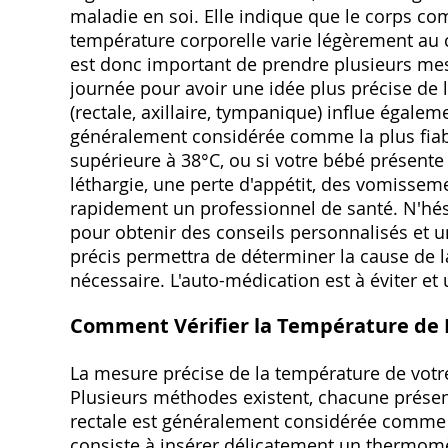
maladie en soi. Elle indique que le corps c
température corporelle varie légèrement au co
est donc important de prendre plusieurs me
journée pour avoir une idée plus précise de 
(rectale, axillaire, tympanique) influe égale
généralement considérée comme la plus fiab
supérieure à 38°C, ou si votre bébé présent
léthargie, une perte d'appétit, des vomissemen
rapidement un professionnel de santé. N'hés
pour obtenir des conseils personnalisés et u
précis permettra de déterminer la cause de la
nécessaire. L'auto-médication est à éviter e
Comment Vérifier la Température de 
La mesure précise de la température de votre
Plusieurs méthodes existent, chacune prése
rectale est généralement considérée comme la
consiste à insérer délicatement un thermomèt