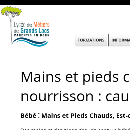
FORMATIONS
INFORMA
Mains et pieds 
nourrisson : cau
Bébé ⁚ Mains et Pieds Chauds, Est