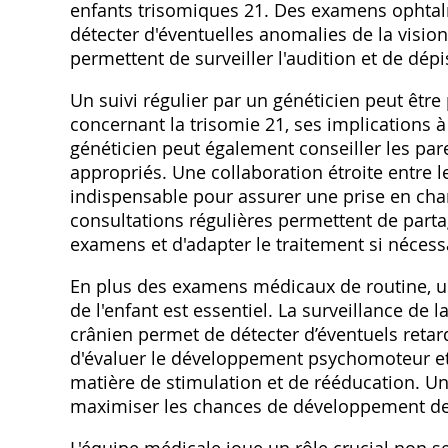
enfants trisomiques 21. Des examens ophtal
détecter d'éventuelles anomalies de la visio
permettent de surveiller l'audition et de dép
Un suivi régulier par un généticien peut êt
concernant la trisomie 21‚ ses implications à
généticien peut également conseiller les par
appropriés. Une collaboration étroite entre le
indispensable pour assurer une prise en cha
consultations régulières permettent de partag
examens et d'adapter le traitement si nécess
En plus des examens médicaux de routine‚ un
de l'enfant est essentiel. La surveillance de 
crânien permet de détecter d’éventuels retar
d'évaluer le développement psychomoteur et d
matière de stimulation et de rééducation. U
maximiser les chances de développement de l'
L'équipe médicale joue un rôle crucial non s