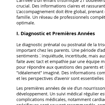
L'arrivée d'un enfant trisomique 21 boulevers
crucial. Des informations claires et rassuran
L'accompagnement doit être global‚ prenant e
famille. Un réseau de professionnels compét
optimale.
I. Diagnostic et Premières Années
Le diagnostic prénatal ou postnatal de la tr
important chez les parents. Une période d'a
sentiments ⁚ inquiétude‚ incertitude‚ mais au
faite avec tact et empathie par une équipe 
pour répondre aux questions des parents et 
"idéalement" imaginé. Des informations comp
et les perspectives d'avenir sont essentielles
Les premières années de vie d'un nourrisson
développement. Un suivi médical régulier est
complications médicales‚ notamment cardiaq