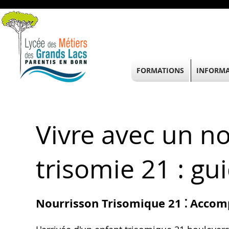
FORMATIONS
INFORMA
Vivre avec un no
trisomie 21 : gu
Nourrisson Trisomique 21 ⁚ Acco