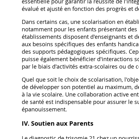
essentielle pour garantir la réussite de l'in
évalué et ajusté en fonction des progrès et d
Dans certains cas‚ une scolarisation en établ
notamment pour les enfants présentant des d
établissements disposent d'enseignants et d
aux besoins spécifiques des enfants handica
des supports pédagogiques spécifiques. Cepen
puisse également bénéficier d'interactions 
par le biais d'activités extra-scolaires ou de
Quel que soit le choix de scolarisation‚ l'obj
de développer son potentiel au maximum‚ de
à la vie scolaire. Une collaboration active en
de santé est indispensable pour assurer le s
épanouissement.
IV. Soutien aux Parents
Le diagnostic de trisomie 21 chez un nourri