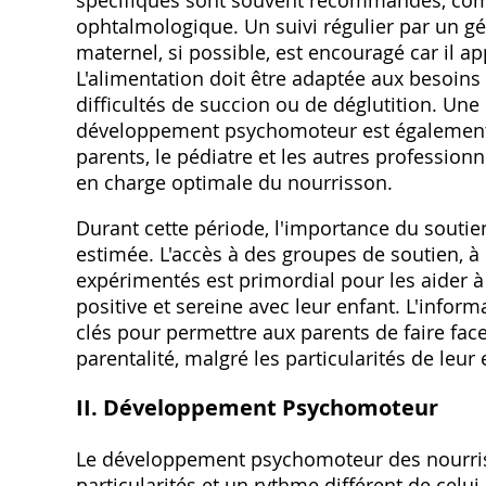
spécifiques sont souvent recommandés‚ com
ophtalmologique. Un suivi régulier par un gé
maternel‚ si possible‚ est encouragé car il 
L'alimentation doit être adaptée aux besoins
difficultés de succion ou de déglutition. Une 
développement psychomoteur est également n
parents‚ le pédiatre et les autres professio
en charge optimale du nourrisson.
Durant cette période‚ l'importance du souti
estimée. L'accès à des groupes de soutien‚ à
expérimentés est primordial pour les aider à 
positive et sereine avec leur enfant. L'info
clés pour permettre aux parents de faire face
parentalité‚ malgré les particularités de leur 
II. Développement Psychomoteur
Le développement psychomoteur des nourris
particularités et un rythme différent de celui