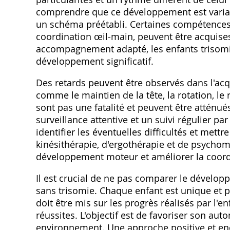
comprendre que ce développement est variable
un schéma préétabli. Certaines compétences
coordination œil-main‚ peuvent être acquise
accompagnement adapté‚ les enfants trisomi
développement significatif.
Des retards peuvent être observés dans l'acq
comme le maintien de la tête‚ la rotation‚ le
sont pas une fatalité et peuvent être atténu
surveillance attentive et un suivi régulier p
identifier les éventuelles difficultés et mett
kinésithérapie‚ d'ergothérapie et de psychomo
développement moteur et améliorer la coord
Il est crucial de ne pas comparer le dévelop
sans trisomie. Chaque enfant est unique et
doit être mis sur les progrès réalisés par l'enf
réussites. L'objectif est de favoriser son aut
environnement. Une approche positive et enco