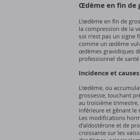
Œdème en fin de g
L'œdème en fin de gros
la compression de la v
soi n'est pas un signe
comme un œdème vulvair
œdèmes gravidiques dis
professionnel de sant
Incidence et cause
L'œdème, ou accumulati
grossesse, touchant pr
au troisième trimestre
inférieure et gênant le
Les modifications hor
d'aldostérone et de pro
croissante sur les vai