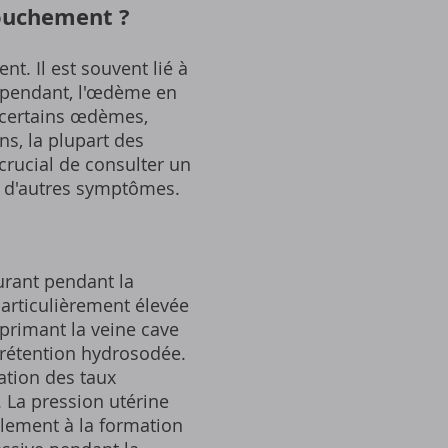
couchement ?
. Il est souvent lié à
Cependant, l'œdème en
 certains œdèmes,
s, la plupart des
rucial de consulter un
 d'autres symptômes.
urant pendant la
articulièrement élevée
primant la veine cave
e rétention hydrosodée.
tion des taux
. La pression utérine
alement à la formation