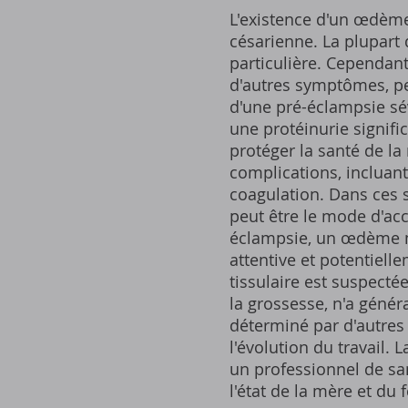
L'existence d'un œdème 
césarienne. La plupart
particulière. Cependant
d'autres symptômes, pe
d'une pré-éclampsie sév
une protéinurie signif
protéger la santé de l
complications, incluant
coagulation. Dans ces s
peut être le mode d'acc
éclampsie, un œdème ma
attentive et potentiel
tissulaire est suspect
la grossesse, n'a géné
déterminé par d'autres 
l'évolution du travail.
un professionnel de san
l'état de la mère et du 