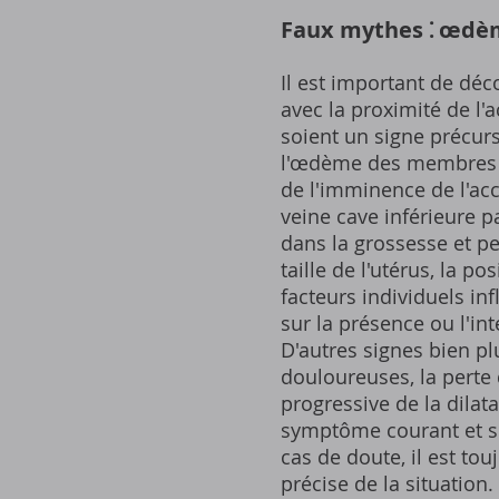
Faux mythes ⁚ œdè
Il est important de dé
avec la proximité de l
soient un signe précur
l'œdème des membres inf
de l'imminence de l'ac
veine cave inférieure 
dans la grossesse et pe
taille de l'utérus, la p
facteurs individuels in
sur la présence ou l'i
D'autres signes bien plu
douloureuses, la perte
progressive de la dilat
symptôme courant et so
cas de doute, il est to
précise de la situation.