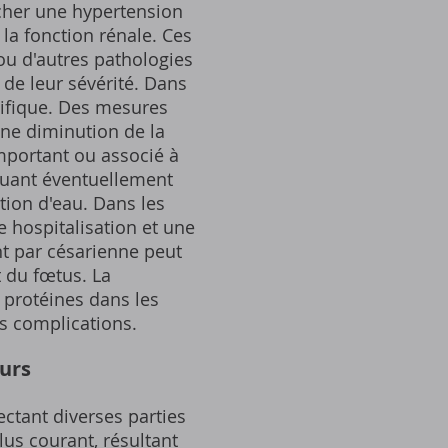
cher une hypertension
 la fonction rénale. Ces
u d'autres pathologies
de leur sévérité. Dans
cifique. Des mesures
ne diminution de la
portant ou associé à
cluant éventuellement
tion d'eau. Dans les
 hospitalisation et une
t par césarienne peut
t du fœtus. La
e protéines dans les
es complications.
urs
ctant diverses parties
lus courant, résultant