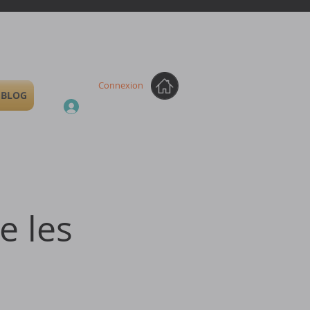
Connexion
BLOG
e les