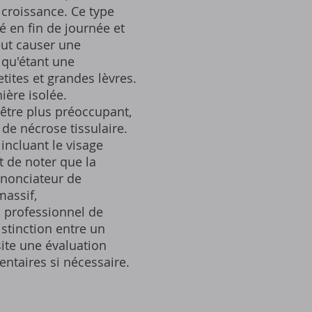
 croissance. Ce type
 en fin de journée et
eut causer une
 qu'étant une
tites et grandes lèvres.
ière isolée.
être plus préoccupant,
de nécrose tissulaire.
incluant le visage
t de noter que la
nnonciateur de
assif,
 professionnel de
stinction entre un
ite une évaluation
ntaires si nécessaire.