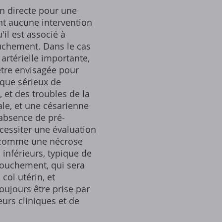
on directe pour une
nt aucune intervention
il est associé à
uchement. Dans le cas
artérielle importante,
être envisagée pour
sque sérieux de
 et des troubles de la
ale, et une césarienne
'absence de pré-
cessiter une évaluation
n comme une nécrose
inférieurs, typique de
couchement, qui sera
col utérin, et
oujours être prise par
urs cliniques et de