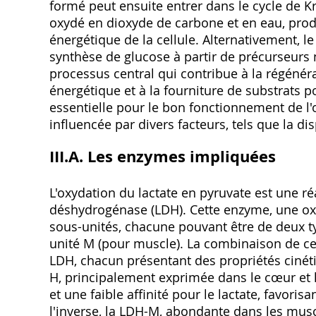
formé peut ensuite entrer dans le cycle de Kr
oxydé en dioxyde de carbone et en eau, produi
énergétique de la cellule. Alternativement, l
synthèse de glucose à partir de précurseurs n
processus central qui contribue à la régéné
énergétique et à la fourniture de substrats p
essentielle pour le bon fonctionnement de l'o
influencée par divers facteurs, tels que la di
III.A. Les enzymes impliquées
L'oxydation du lactate en pyruvate est une r
déshydrogénase (LDH). Cette enzyme, une o
sous-unités, chacune pouvant être de deux typ
unité M (pour muscle). La combinaison de ce
LDH, chacun présentant des propriétés cinétiq
H, principalement exprimée dans le cœur et l
et une faible affinité pour le lactate, favoris
l'inverse, la LDH-M, abondante dans les muscl