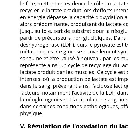
le foie, mettant en évidence le rôle du lacta
recycler le lactate produit lors d’efforts int
en énergie dépasse la capacité d'oxydation a
alors prédominante, produisant du lactate co
jusqu'au foie, sert de substrat pour la néog
partir de précurseurs non glucidiques. Dans le
déshydrogénase (LDH), puis le pyruvate est t
métaboliques. Ce glucose nouvellement synthé
sanguine et être utilisé à nouveau par les m
représente ainsi un cycle de recyclage du lac
lactate produit par les muscles. Ce cycle est
intenses, où la production de lactate est imp
dans le sang, prévenant ainsi l'acidose lactiq
facteurs, notamment l'activité de la LDH dans 
la néoglucogenèse et la circulation sanguine
dans certaines conditions pathologiques, af
physique.
V. Régulation de l'oxydation du la