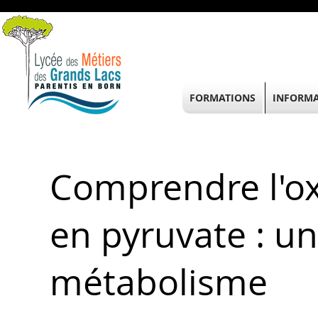
FORMATIONS
INFORMA
Comprendre l'ox
en pyruvate : un
métabolisme