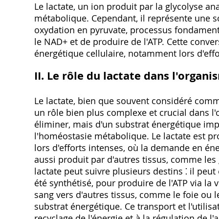
Le lactate, un ion produit par la glycolyse 
métabolique. Cependant, il représente une s
oxydation en pyruvate, processus fondament
le NAD+ et de produire de l'ATP. Cette conve
énergétique cellulaire, notamment lors d'effo
II. Le rôle du lactate dans l'organ
Le lactate, bien que souvent considéré com
un rôle bien plus complexe et crucial dans l
éliminer, mais d'un substrat énergétique imp
l'homéostasie métabolique. Le lactate est p
lors d'efforts intenses, où la demande en éne
aussi produit par d'autres tissus, comme les 
lactate peut suivre plusieurs destins ⁚ il peu
été synthétisé, pour produire de l'ATP via la 
sang vers d'autres tissus, comme le foie ou l
substrat énergétique. Ce transport et l'utilis
recyclage de l'énergie et à la régulation de l'