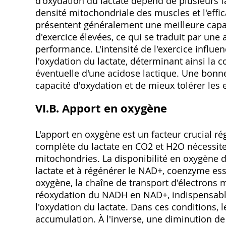
d'oxydation du lactate dépend de plusieurs f
densité mitochondriale des muscles et l'effic
présentent généralement une meilleure capac
d'exercice élevées, ce qui se traduit par un
performance. L'intensité de l'exercice influe
l'oxydation du lactate, déterminant ainsi la c
éventuelle d'une acidose lactique. Une bonne
capacité d'oxydation et de mieux tolérer les e
VI.B. Apport en oxygène
L'apport en oxygène est un facteur crucial rég
complète du lactate en CO2 et H2O nécessite
mitochondries. La disponibilité en oxygène d
lactate et à régénérer le NAD+, coenzyme esse
oxygène, la chaîne de transport d'électrons 
réoxydation du NADH en NAD+, indispensable 
l'oxydation du lactate. Dans ces conditions, 
accumulation. À l'inverse, une diminution de