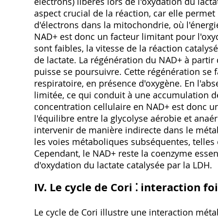
électrons) libérés lors de l'oxydation du la
aspect crucial de la réaction, car elle permet 
d'électrons dans la mitochondrie, où l'énergi
NAD+ est donc un facteur limitant pour l'oxyd
sont faibles, la vitesse de la réaction catal
de lactate. La régénération du NAD+ à partir
puisse se poursuivre. Cette régénération se 
respiratoire, en présence d'oxygène. En l'ab
limitée, ce qui conduit à une accumulation de
concentration cellulaire en NAD+ est donc un 
l'équilibre entre la glycolyse aérobie et an
intervenir de manière indirecte dans le mét
les voies métaboliques subséquentes, telles
Cependant, le NAD+ reste la coenzyme essent
d'oxydation du lactate catalysée par la LDH.
IV. Le cycle de Cori ⁚ interaction f
Le cycle de Cori illustre une interaction mét