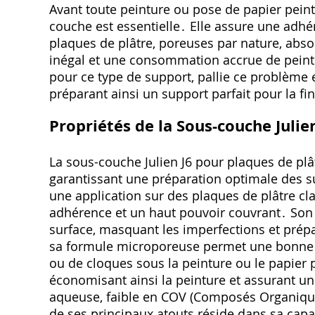
Avant toute peinture ou pose de papier peint 
couche est essentielle․ Elle assure une adhé
plaques de plâtre‚ poreuses par nature‚ abso
inégal et une consommation accrue de peint
pour ce type de support‚ pallie ce problème e
préparant ainsi un support parfait pour la fin
Propriétés de la Sous-couche Julie
La sous-couche Julien J6 pour plaques de plât
garantissant une préparation optimale des s
une application sur des plaques de plâtre cla
adhérence et un haut pouvoir couvrant․ Son 
surface‚ masquant les imperfections et prép
sa formule microporeuse permet une bonne re
ou de cloques sous la peinture ou le papier p
économisant ainsi la peinture et assurant u
aqueuse‚ faible en COV (Composés Organiques 
de ses principaux atouts réside dans sa capac