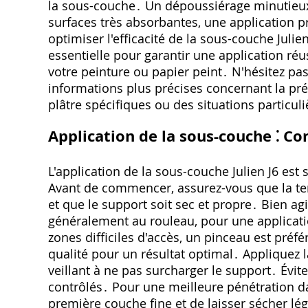
la sous-couche․ Un dépoussiérage minutieux
surfaces très absorbantes‚ une application p
optimiser l'efficacité de la sous-couche Juli
essentielle pour garantir une application ré
votre peinture ou papier peint․ N'hésitez pa
informations plus précises concernant la pr
plâtre spécifiques ou des situations particuli
Application de la sous-couche ⁚ Co
L'application de la sous-couche Julien J6 es
Avant de commencer‚ assurez-vous que la te
et que le support soit sec et propre․ Bien agit
généralement au rouleau‚ pour une applicati
zones difficiles d'accès‚ un pinceau est préf
qualité pour un résultat optimal․ Appliquez 
veillant à ne pas surcharger le support․ Évi
contrôlés․ Pour une meilleure pénétration dan
première couche fine et de laisser sécher l