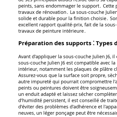
peints‚ sans endommager le support․ Cette p
travaux de rénovation․ La sous-couche Julien 
solide et durable pour la finition choisie․ S
excellent rapport qualité-prix‚ fait de la sou
travaux de peinture intérieure․
Préparation des supports ⁚ Types 
Avant d'appliquer la sous-couche Julien J6‚ i
sous-couche Julien J6 est compatible avec la 
intérieur‚ notamment les plaques de plâtre c
Assurez-vous que la surface soit propre‚ sèc
autre impureté qui pourrait compromettre l'
peints ou peintures doivent être soigneuseme
un enduit adapté et laissez sécher complète
d'humidité persistent‚ il est conseillé de tra
d'éviter des problèmes d'adhérence et l'appa
neuves‚ un léger ponçage peut être nécessair