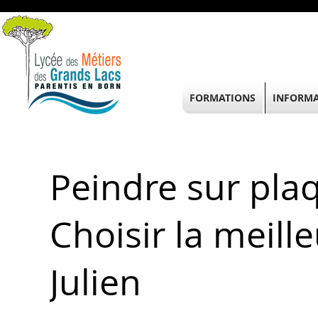
FORMATIONS
INFORMA
Peindre sur plaq
Choisir la meill
Julien