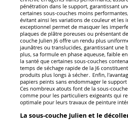
pénétration dans le support‚ garantissant une
certaines sous-couches moins performantes‚ l
évitant ainsi les variations de couleur et les
exceptionnel permet de masquer les imperfe
plaques de plâtre poreuses ou présentant de 
couche Julien J6 offre un rendu plus uniform
jaunâtres ou translucides‚ garantissant une 
plus‚ sa formule en phase aqueuse‚ faible e
la santé que certaines sous-couches contenant
temps de séchage rapide de la J6 constituent
produits plus longs à sécher․ Enfin‚ l'avanta
papiers peints sans endommager le support e
Ces nombreux atouts font de la sous-couche J
comme pour les particuliers exigeants qui r
optimale pour leurs travaux de peinture inté
La sous-couche Julien et le décoll