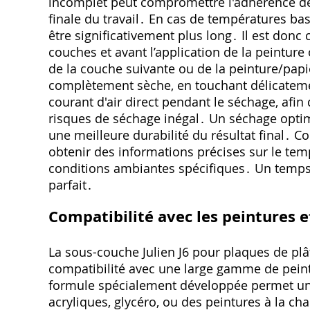
incomplet peut compromettre l'adhérence de l
finale du travail․ En cas de températures ba
être significativement plus long․ Il est donc 
couches et avant l’application de la peintur
de la couche suivante ou de la peinture/papie
complètement sèche‚ en touchant délicatemen
courant d'air direct pendant le séchage‚ afin
risques de séchage inégal․ Un séchage optima
une meilleure durabilité du résultat final․ C
obtenir des informations précises sur le t
conditions ambiantes spécifiques․ Un temps 
parfait․
Compatibilité avec les peintures e
La sous-couche Julien J6 pour plaques de plâ
compatibilité avec une large gamme de peintu
formule spécialement développée permet une
acryliques‚ glycéro‚ ou des peintures à la ch