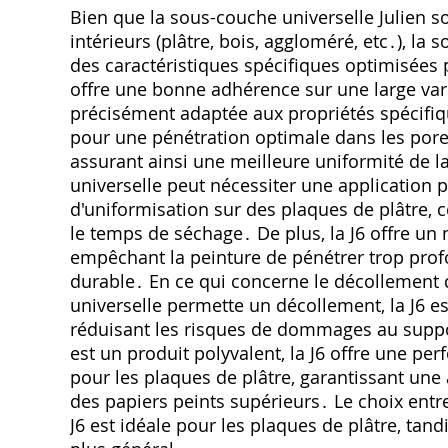
Bien que la sous-couche universelle Julien s
intérieurs (plâtre‚ bois‚ aggloméré‚ etc․)‚ la
des caractéristiques spécifiques optimisées
offre une bonne adhérence sur une large vari
précisément adaptée aux propriétés spécifiqu
pour une pénétration optimale dans les pores
assurant ainsi une meilleure uniformité de l
universelle peut nécessiter une application 
d'uniformisation sur des plaques de plâtre‚
le temps de séchage․ De plus‚ la J6 offre un 
empêchant la peinture de pénétrer trop prof
durable․ En ce qui concerne le décollement 
universelle permette un décollement‚ la J6 e
réduisant les risques de dommages au suppo
est un produit polyvalent‚ la J6 offre une p
pour les plaques de plâtre‚ garantissant une
des papiers peints supérieurs․ Le choix entre
J6 est idéale pour les plaques de plâtre‚ tan