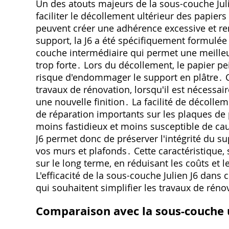
Un des atouts majeurs de la sous-couche Juli
faciliter le décollement ultérieur des papie
peuvent créer une adhérence excessive et rend
support‚ la J6 a été spécifiquement formulée
couche intermédiaire qui permet une meilleu
trop forte․ Lors du décollement‚ le papier pe
risque d'endommager le support en plâtre․ Ce
travaux de rénovation‚ lorsqu'il est nécessai
une nouvelle finition․ La facilité de décoll
de réparation importants sur les plaques de 
moins fastidieux et moins susceptible de caus
J6 permet donc de préserver l'intégrité du sup
vos murs et plafonds․ Cette caractéristique‚
sur le long terme‚ en réduisant les coûts et l
L'efficacité de la sous-couche Julien J6 dans
qui souhaitent simplifier les travaux de réno
Comparaison avec la sous-couche u