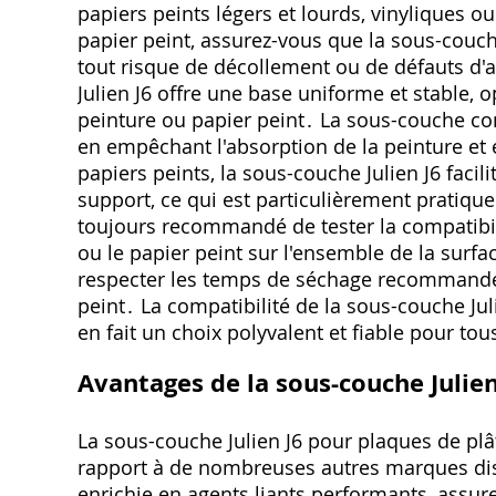
papiers peints légers et lourds‚ vinyliques ou
papier peint‚ assurez-vous que la sous-couc
tout risque de décollement ou de défauts d'
Julien J6 offre une base uniforme et stable‚ op
peinture ou papier peint․ La sous-couche cont
en empêchant l'absorption de la peinture et
papiers peints‚ la sous-couche Julien J6 faci
support‚ ce qui est particulièrement pratique
toujours recommandé de tester la compatibili
ou le papier peint sur l'ensemble de la surfa
respecter les temps de séchage recommandés
peint․ La compatibilité de la sous-couche Jul
en fait un choix polyvalent et fiable pour to
Avantages de la sous-couche Julie
La sous-couche Julien J6 pour plaques de plât
rapport à de nombreuses autres marques dis
enrichie en agents liants performants‚ assu