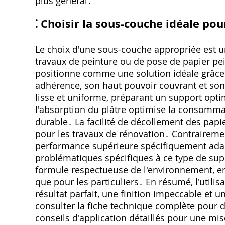
plus général․
⁚ Choisir la sous-couche idéale pou
Le choix d'une sous-couche appropriée est un
travaux de peinture ou de pose de papier pei
positionne comme une solution idéale grâce
adhérence‚ son haut pouvoir couvrant et son
lisse et uniforme‚ préparant un support optim
l'absorption du plâtre optimise la consommat
durable․ La facilité de décollement des papi
pour les travaux de rénovation․ Contrairement
performance supérieure spécifiquement adapt
problématiques spécifiques à ce type de sup
formule respectueuse de l'environnement‚ en 
que pour les particuliers․ En résumé‚ l'utilis
résultat parfait‚ une finition impeccable et u
consulter la fiche technique complète pour 
conseils d'application détaillés pour une m