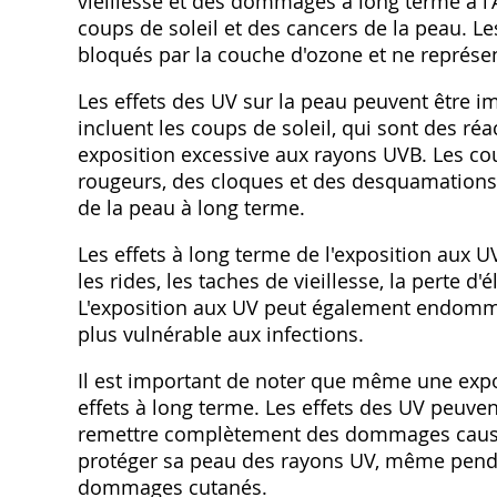
vieillesse et des dommages à long terme à l
coups de soleil et des cancers de la peau. Le
bloqués par la couche d'ozone et ne représen
Les effets des UV sur la peau peuvent être i
incluent les coups de soleil, qui sont des r
exposition excessive aux rayons UVB. Les co
rougeurs, des cloques et des desquamations
de la peau à long terme.
Les effets à long terme de l'exposition aux 
les rides, les taches de vieillesse, la perte d'
L'exposition aux UV peut également endomma
plus vulnérable aux infections.
Il est important de noter que même une expo
effets à long terme. Les effets des UV peuven
remettre complètement des dommages causés p
protéger sa peau des rayons UV, même pendan
dommages cutanés.