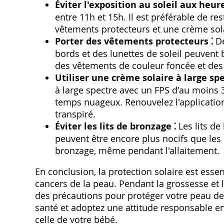
Éviter l'exposition au soleil aux heur
entre 11h et 15h. Il est préférable de r
vêtements protecteurs et une crème sola
Porter des vêtements protecteurs ⁚
De
bords et des lunettes de soleil peuvent
des vêtements de couleur foncée et des 
Utiliser une crème solaire à large spe
à large spectre avec un FPS d'au moins 
temps nuageux. Renouvelez l'application
transpiré.
Éviter les lits de bronzage ⁚
Les lits de
peuvent être encore plus nocifs que les ra
bronzage, même pendant l'allaitement.
En conclusion, la protection solaire est essen
cancers de la peau. Pendant la grossesse et l
des précautions pour protéger votre peau de
santé et adoptez une attitude responsable env
celle de votre bébé.