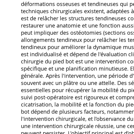
déformations osseuses et tendineuses qui pe
techniques chirurgicales existent, adaptées à 
est de relâcher les structures tendineuses co
restaurer une anatomie et une fonction aussi
peut impliquer des ostéotomies (sections os
allongements tendineux pour relâcher les ten
tendineux pour améliorer la dynamique muscu
est individualisé et dépend de l'évaluation c
chirurgie du pied bot est une intervention c
spécifique et une planification minutieuse. 
générale. Après l'intervention, une période d
souvent avec un plâtre ou une attelle. Des s
essentielles pour récupérer la mobilité du pi
suivi post-opératoire est rigoureux et compr
cicatrisation, la mobilité et la fonction du p
bot dépend de plusieurs facteurs, notamment l
l'intervention chirurgicale, et l’observance
une intervention chirurgicale réussie, une ce
peuvent persister. L'objectif principal est d