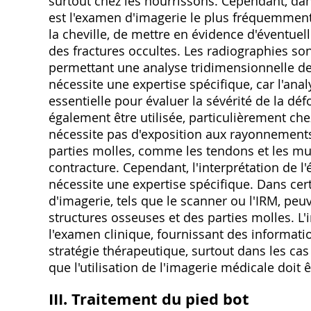
surtout chez les nourrissons. Cependant, dans
est l'examen d'imagerie le plus fréquemment u
la cheville, de mettre en évidence d'évent
des fractures occultes. Les radiographies sont
permettant une analyse tridimensionnelle de 
nécessite une expertise spécifique, car l'ana
essentielle pour évaluer la sévérité de la dé
également être utilisée, particulièrement che
nécessite pas d'exposition aux rayonnements 
parties molles, comme les tendons et les musc
contracture. Cependant, l'interprétation de 
nécessite une expertise spécifique. Dans cer
d'imagerie, tels que le scanner ou l'IRM, peu
structures osseuses et des parties molles. 
l'examen clinique, fournissant des informatio
stratégie thérapeutique, surtout dans les ca
que l'utilisation de l'imagerie médicale doit ê
III. Traitement du pied bot