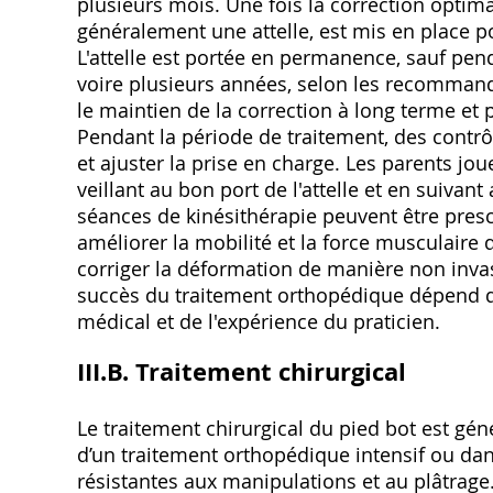
plusieurs mois. Une fois la correction optima
généralement une attelle, est mis en place po
L'attelle est portée en permanence, sauf pen
voire plusieurs années, selon les recommanda
le maintien de la correction à long terme et 
Pendant la période de traitement, des contrôl
et ajuster la prise en charge. Les parents jo
veillant au bon port de l'attelle et en suivan
séances de kinésithérapie peuvent être pre
améliorer la mobilité et la force musculaire 
corriger la déformation de manière non invas
succès du traitement orthopédique dépend de
médical et de l'expérience du praticien.
III.B. Traitement chirurgical
Le traitement chirurgical du pied bot est gé
d’un traitement orthopédique intensif ou da
résistantes aux manipulations et au plâtrage. 