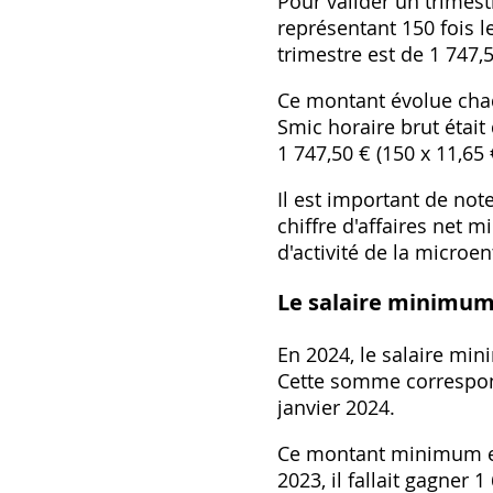
Pour valider un trimestr
représentant 150 fois 
trimestre est de 1 747,5
Ce montant évolue chaq
Smic horaire brut était
1 747,50 € (150 x 11,65 
Il est important de not
chiffre d'affaires net 
d'activité de la microen
Le salaire minimum
En 2024, le salaire min
Cette somme correspond
janvier 2024.
Ce montant minimum est
2023, il fallait gagner