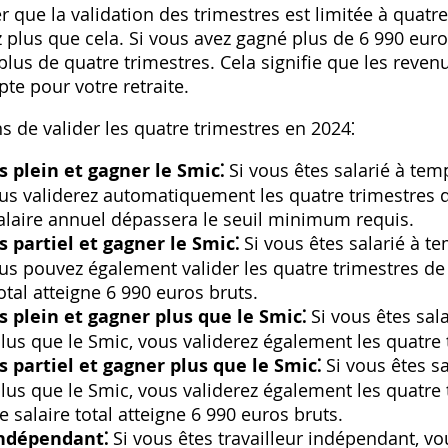
r que la validation des trimestres est limitée à quatre
 plus que cela. Si vous avez gagné plus de 6 990 eur
plus de quatre trimestres. Cela signifie que les reve
te pour votre retraite.
ns de valider les quatre trimestres en 2024⁚
s plein et gagner le Smic⁚
Si vous êtes salarié à tem
us validerez automatiquement les quatre trimestres d
salaire annuel dépassera le seuil minimum requis.
s partiel et gagner le Smic⁚
Si vous êtes salarié à te
us pouvez également valider les quatre trimestres de 
otal atteigne 6 990 euros bruts.
s plein et gagner plus que le Smic⁚
Si vous êtes sala
us que le Smic, vous validerez également les quatre 
s partiel et gagner plus que le Smic⁚
Si vous êtes sa
us que le Smic, vous validerez également les quatre t
 salaire total atteigne 6 990 euros bruts.
indépendant⁚
Si vous êtes travailleur indépendant, vo