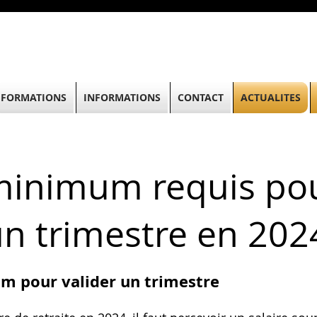
FORMATIONS
INFORMATIONS
CONTACT
ACTUALITES
 minimum requis po
un trimestre en 202
m pour valider un trimestre