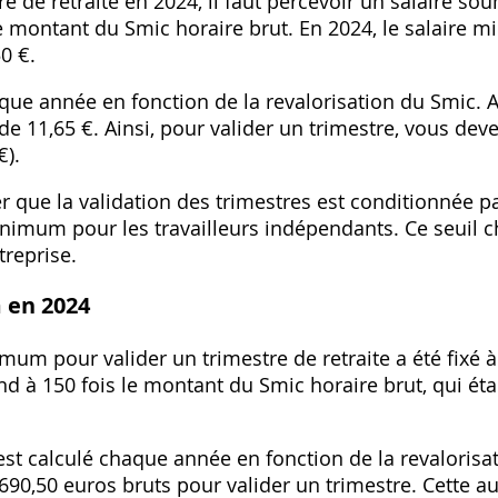
e de retraite en 2024, il faut percevoir un salaire sou
le montant du Smic horaire brut. En 2024, le salaire 
0 €.
ue année en fonction de la revalorisation du Smic. Au
 de 11,65 €. Ainsi, pour valider un trimestre, vous de
€).
er que la validation des trimestres est conditionnée pa
minimum pour les travailleurs indépendants. Ce seuil 
treprise.
 en 2024
imum pour valider un trimestre de retraite a été fixé à
 à 150 fois le montant du Smic horaire brut, qui étai
 calculé chaque année en fonction de la revalorisati
 1 690,50 euros bruts pour valider un trimestre. Cette