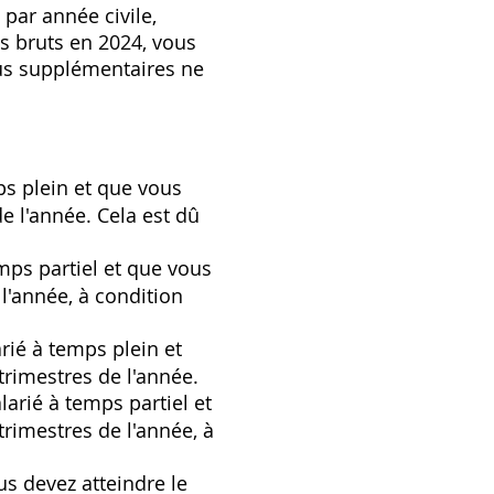
 par année civile,
os bruts en 2024, vous
nus supplémentaires ne
ps plein et que vous
e l'année. Cela est dû
mps partiel et que vous
l'année, à condition
rié à temps plein et
trimestres de l'année.
larié à temps partiel et
rimestres de l'année, à
us devez atteindre le