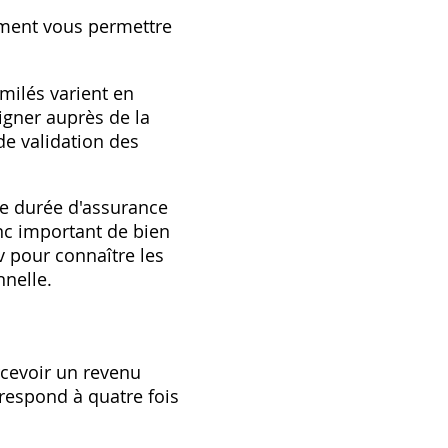
ment vous permettre
imilés varient en
igner auprès de la
de validation des
re durée d'assurance
onc important de bien
v pour connaître les
nnelle.
rcevoir un revenu
respond à quatre fois