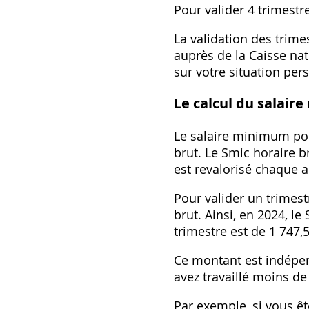
Pour valider 4 trimestr
La validation des trime
auprès de la Caisse nat
sur votre situation per
Le calcul du salai
Le salaire minimum pour
brut. Le Smic horaire br
est revalorisé chaque a
Pour valider un trimes
brut. Ainsi, en 2024, l
trimestre est de 1 747,
Ce montant est indépen
avez travaillé moins de
Par exemple, si vous êt