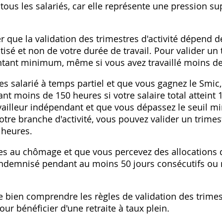
tous les salariés, car elle représente une pression s
er que la validation des trimestres d'activité dépend
tisé et non de votre durée de travail. Pour valider un
ntant minimum, même si vous avez travaillé moins de
es salarié à temps partiel et que vous gagnez le Smic
ant moins de 150 heures si votre salaire total atteint
vailleur indépendant et que vous dépassez le seuil m
votre branche d'activité, vous pouvez valider un trim
 heures.
tes au chômage et que vous percevez des allocations d
 indemnisé pendant au moins 50 jours consécutifs ou 
e bien comprendre les règles de validation des trimes
ur bénéficier d'une retraite à taux plein.