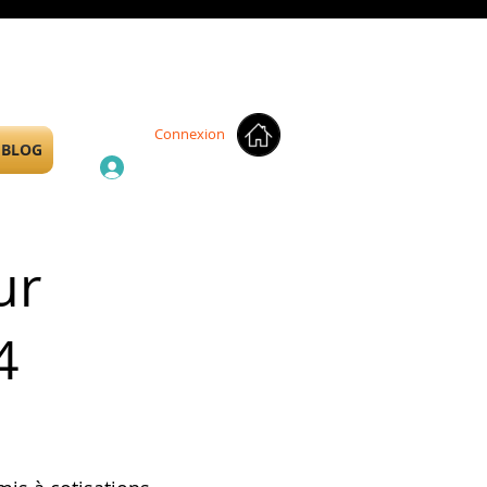
Connexion
BLOG
ur
4