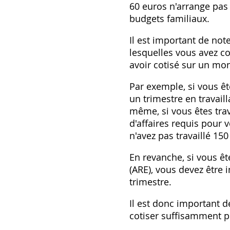
60 euros n'arrange pas 
budgets familiaux.
Il est important de not
lesquelles vous avez co
avoir cotisé sur un mo
Par exemple, si vous êt
un trimestre en travaill
même, si vous êtes tra
d'affaires requis pour 
n'avez pas travaillé 150
En revanche, si vous ê
(ARE), vous devez être
trimestre.
Il est donc important d
cotiser suffisamment po