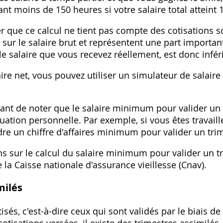
ant moins de 150 heures si votre salaire total atteint 
er que ce calcul ne tient pas compte des cotisations so
 sur le salaire brut et représentent une part important
e le salaire que vous recevez réellement, est donc infér
aire net, vous pouvez utiliser un simulateur de salaire
ant de noter que le salaire minimum pour valider un 
tuation personnelle. Par exemple, si vous êtes travail
dre un chiffre d'affaires minimum pour valider un tri
ns sur le calcul du salaire minimum pour valider un t
 la Caisse nationale d'assurance vieillesse (Cnav).
milés
isés, c'est-à-dire ceux qui sont validés par le biais de 