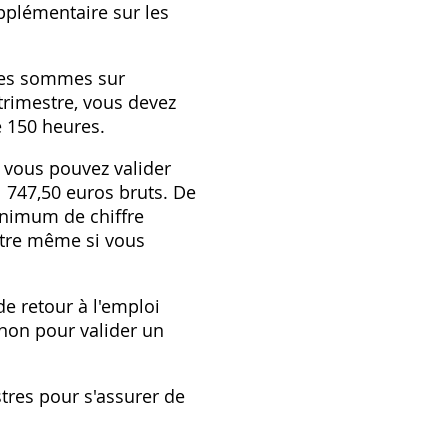
upplémentaire sur les
 des sommes sur
 trimestre, vous devez
 150 heures.
, vous pouvez valider
 1 747,50 euros bruts. De
inimum de chiffre
estre même si vous
e retour à l'emploi
non pour valider un
tres pour s'assurer de