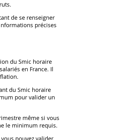
ruts.
rtant de se renseigner
 informations précises
tion du Smic horaire
alariés en France. Il
flation.
ant du Smic horaire
inimum pour valider un
trimestre même si vous
gne le minimum requis.
, vous pouvez valider