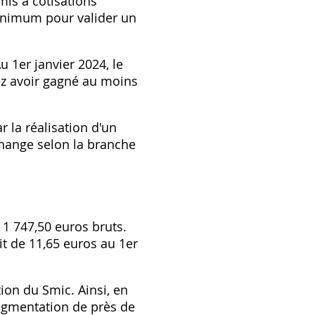
mis à cotisations
minimum pour valider un
 1er janvier 2024, le
vez avoir gagné au moins
r la réalisation d'un
change selon la branche
 1 747,50 euros bruts.
t de 11,65 euros au 1er
on du Smic. Ainsi, en
 augmentation de près de