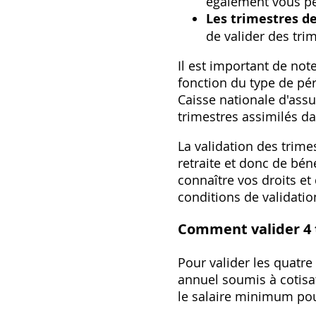
également vous per
Les trimestres d
de valider des tri
Il est important de not
fonction du type de pér
Caisse nationale d'assu
trimestres assimilés da
La validation des trim
retraite et donc de bén
connaître vos droits et
conditions de validatio
Comment valider 4 
Pour valider les quatre
annuel soumis à cotisa
le salaire minimum pour