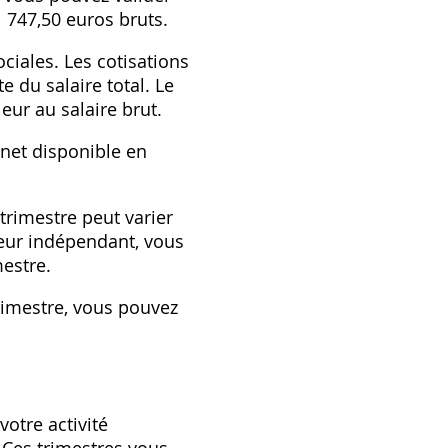
1 747,50 euros bruts.
ciales. Les cotisations
e du salaire total. Le
ieur au salaire brut.
 net disponible en
trimestre peut varier
leur indépendant, vous
mestre.
rimestre, vous pouvez
votre activité