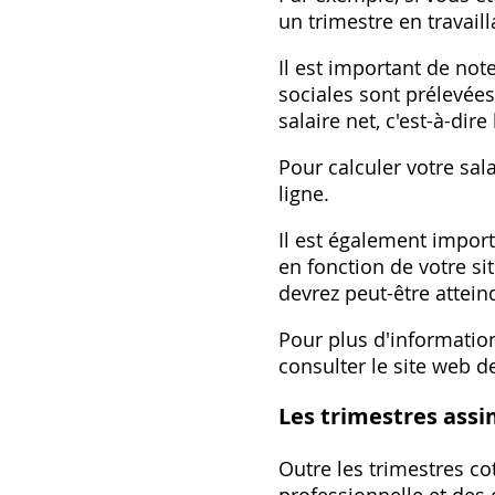
un trimestre en travaill
Il est important de not
sociales sont prélevées
salaire net, c'est-à-dir
Pour calculer votre sal
ligne.
Il est également import
en fonction de votre si
devrez peut-être attein
Pour plus d'informatio
consulter le site web de
Les trimestres assi
Outre les trimestres cot