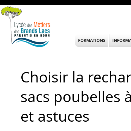
FORMATIONS
INFORMA
Choisir la recha
sacs poubelles à
et astuces