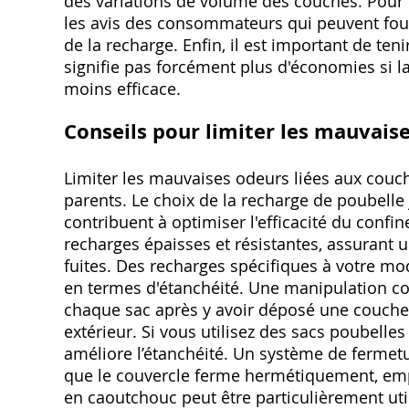
des variations de volume des couches. Pour u
les avis des consommateurs qui peuvent fourn
de la recharge. Enfin, il est important de te
signifie pas forcément plus d'économies si la 
moins efficace.
Conseils pour limiter les mauvais
Limiter les mauvaises odeurs liées aux cou
parents. Le choix de la recharge de poubelle
contribuent à optimiser l'efficacité du conf
recharges épaisses et résistantes, assurant u
fuites. Des recharges spécifiques à votre m
en termes d'étanchéité. Une manipulation corr
chaque sac après y avoir déposé une couche us
extérieur. Si vous utilisez des sacs poubelle
améliore l’étanchéité. Un système de fermetu
que le couvercle ferme hermétiquement, empê
en caoutchouc peut être particulièrement util