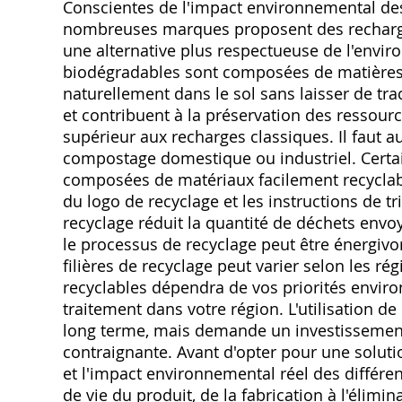
Conscientes de l'impact environnemental de
nombreuses marques proposent des recharges
une alternative plus respectueuse de l'envir
biodégradables sont composées de matières 
naturellement dans le sol sans laisser de tra
et contribuent à la préservation des ressour
supérieur aux recharges classiques. Il faut au
compostage domestique ou industriel. Certai
composées de matériaux facilement recyclable
du logo de recyclage et les instructions de t
recyclage réduit la quantité de déchets envo
le processus de recyclage peut être énergivor
filières de recyclage peut varier selon les r
recyclables dépendra de vos priorités environ
traitement dans votre région. L'utilisation de
long terme, mais demande un investissement 
contraignante. Avant d'opter pour une solutio
et l'impact environnemental réel des différe
de vie du produit, de la fabrication à l'élimi