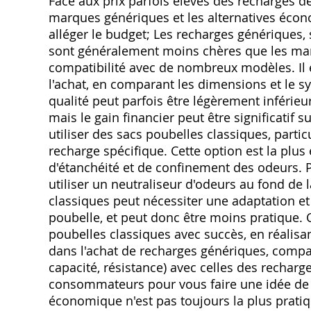
Face aux prix parfois élevés des recharges 
marques génériques et les alternatives écon
alléger le budget; Les recharges génériques,
sont généralement moins chères que les marq
compatibilité avec de nombreux modèles. Il e
l'achat, en comparant les dimensions et le s
qualité peut parfois être légèrement inférie
mais le gain financier peut être significatif s
utiliser des sacs poubelles classiques, parti
recharge spécifique. Cette option est la pl
d'étanchéité et de confinement des odeurs.
utiliser un neutraliseur d'odeurs au fond de l
classiques peut nécessiter une adaptation et
poubelle, et peut donc être moins pratique. 
poubelles classiques avec succès, en réalisa
dans l'achat de recharges génériques, compar
capacité, résistance) avec celles des rechar
consommateurs pour vous faire une idée de leu
économique n'est pas toujours la plus prati