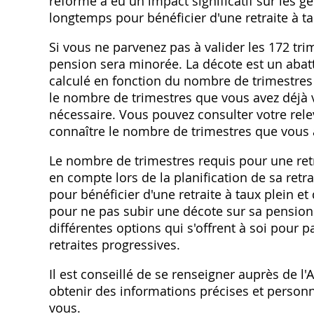
réforme a eu un impact significatif sur les g
longtemps pour bénéficier d'une retraite à ta
Si vous ne parvenez pas à valider les 172 trim
pension sera minorée. La décote est un abat
calculé en fonction du nombre de trimestres 
le nombre de trimestres que vous avez déjà va
nécessaire. Vous pouvez consulter votre relev
connaître le nombre de trimestres que vous a
Le nombre de trimestres requis pour une retr
en compte lors de la planification de sa retr
pour bénéficier d'une retraite à taux plein e
pour ne pas subir une décote sur sa pension.
différentes options qui s'offrent à soi pour p
retraites progressives.
Il est conseillé de se renseigner auprès de l'
obtenir des informations précises et personnal
vous.