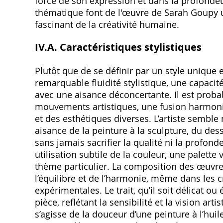
force de son expression et dans la profondeu
thématique font de l'œuvre de Sarah Goupy 
fascinant de la créativité humaine.
IV.A. Caractéristiques stylistiques
Plutôt que de se définir par un style unique 
remarquable fluidité stylistique‚ une capacit
avec une aisance déconcertante. Il est proba
mouvements artistiques‚ une fusion harmoni
et des esthétiques diverses. L’artiste semble
aisance de la peinture à la sculpture‚ du dess
sans jamais sacrifier la qualité ni la profo
utilisation subtile de la couleur‚ une palett
thème particulier. La composition des œuvre
l’équilibre et de l’harmonie‚ même dans les c
expérimentales. Le trait‚ qu’il soit délicat 
pièce‚ reflétant la sensibilité et la vision ar
s’agisse de la douceur d’une peinture à l’hui