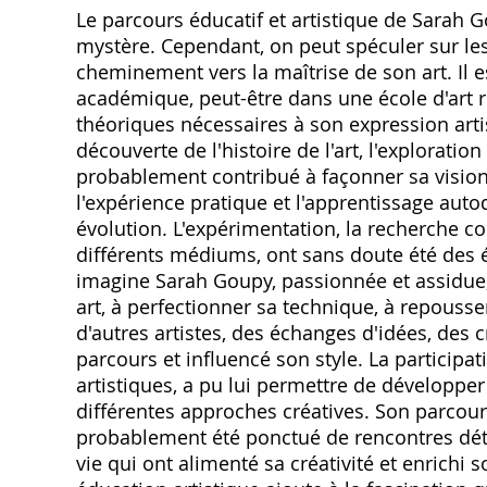
Le parcours éducatif et artistique de Sarah G
mystère. Cependant‚ on peut spéculer sur les
cheminement vers la maîtrise de son art. Il es
académique‚ peut-être dans une école d'art r
théoriques nécessaires à son expression arti
découverte de l'histoire de l'art‚ l'explorati
probablement contribué à façonner sa vision 
l'expérience pratique et l'apprentissage aut
évolution. L'expérimentation‚ la recherche co
différents médiums‚ ont sans doute été des 
imagine Sarah Goupy‚ passionnée et assidue‚
art‚ à perfectionner sa technique‚ à repousser
d'autres artistes‚ des échanges d'idées‚ des 
parcours et influencé son style. La participat
artistiques‚ a pu lui permettre de développer
différentes approches créatives. Son parcou
probablement été ponctué de rencontres déte
vie qui ont alimenté sa créativité et enrichi