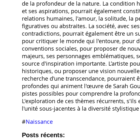
de la profondeur de la nature. La condition h
et ses aspirations‚ pourrait également constit
relations humaines‚ l'amour‚ la solitude‚ la p
figuratives ou abstraites. La société‚ avec se
contradictions‚ pourrait également être un su
pour critiquer le monde qui l'entoure‚ pour d
conventions sociales‚ pour proposer de nouve
majeurs‚ ses personnages emblématiques‚ se
source d'inspiration importante. L’artiste po
historiques‚ ou proposer une vision nouvelle de
recherche d'une transcendance‚ pourraient ê
profondes qui animent l'œuvre de Sarah Goup
pistes possibles pour comprendre la profonde
L'exploration de ces thèmes récurrents‚ s'ils 
l'unité sous-jacentes à la diversité stylistiq
#
Naissance
Posts récents: