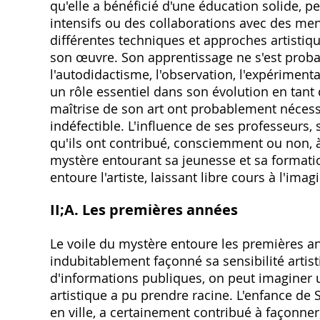
qu'elle a bénéficié d'une éducation solide‚ pe
intensifs ou des collaborations avec des mento
différentes techniques et approches artistiq
son œuvre. Son apprentissage ne s'est proba
l'autodidactisme‚ l'observation‚ l'expériment
un rôle essentiel dans son évolution en tant q
maîtrise de son art ont probablement nécess
indéfectible. L'influence de ses professeurs‚ s'
qu'ils ont contribué‚ consciemment ou non‚ à
mystère entourant sa jeunesse et sa formati
entoure l'artiste‚ laissant libre cours à l'imag
II;A. Les premières années
Le voile du mystère entoure les premières a
indubitablement façonné sa sensibilité arti
d'informations publiques‚ on peut imaginer u
artistique a pu prendre racine. L'enfance de
en ville‚ a certainement contribué à façonner