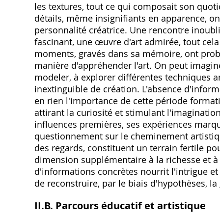
les textures‚ tout ce qui composait son quoti
détails‚ même insignifiants en apparence‚ o
personnalité créatrice. Une rencontre inoubli
fascinant‚ une œuvre d'art admirée‚ tout cela
moments‚ gravés dans sa mémoire‚ ont proba
manière d'appréhender l'art. On peut imagine
modeler‚ à explorer différentes techniques ar
inextinguible de création. L'absence d'info
en rien l'importance de cette période formati
attirant la curiosité et stimulant l'imaginat
influences premières‚ ses expériences marqu
questionnement sur le cheminement artistiq
des regards‚ constituent un terrain fertile pou
dimension supplémentaire à la richesse et à 
d'informations concrètes nourrit l'intrigue e
de reconstruire‚ par le biais d'hypothèses‚ la
II.B. Parcours éducatif et artistique