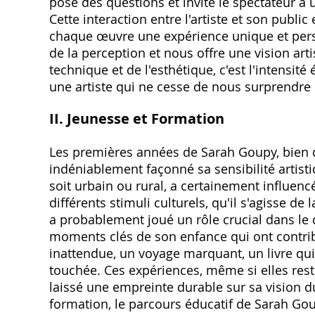
pose des questions et invite le spectateur à u
Cette interaction entre l'artiste et son publ
chaque œuvre une expérience unique et person
de la perception et nous offre une vision ar
technique et de l'esthétique‚ c'est l'intensit
une artiste qui ne cesse de nous surprendre 
II. Jeunesse et Formation
Les premières années de Sarah Goupy‚ bien q
indéniablement façonné sa sensibilité artisti
soit urbain ou rural‚ a certainement influencé
différents stimuli culturels‚ qu'il s'agisse de
a probablement joué un rôle crucial dans le
moments clés de son enfance qui ont contribu
inattendue‚ un voyage marquant‚ un livre qui
touchée. Ces expériences‚ même si elles res
laissé une empreinte durable sur sa vision d
formation‚ le parcours éducatif de Sarah G