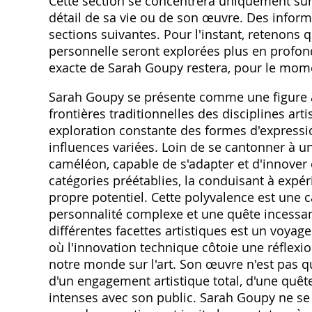
Cette section se concentrera uniquement sur
détail de sa vie ou de son œuvre. Des infor
sections suivantes. Pour l'instant‚ retenons q
personnelle seront explorées plus en profon
exacte de Sarah Goupy restera‚ pour le momen
Sarah Goupy se présente comme une figure ar
frontières traditionnelles des disciplines art
exploration constante des formes d'expressi
influences variées. Loin de se cantonner à un
caméléon‚ capable de s'adapter et d'innover
catégories préétablies‚ la conduisant à expé
propre potentiel. Cette polyvalence est une ca
personnalité complexe et une quête incessant
différentes facettes artistiques est un voyage
où l'innovation technique côtoie une réflexi
notre monde sur l'art. Son œuvre n'est pas qu
d'un engagement artistique total‚ d'une quêt
intenses avec son public. Sarah Goupy ne se l