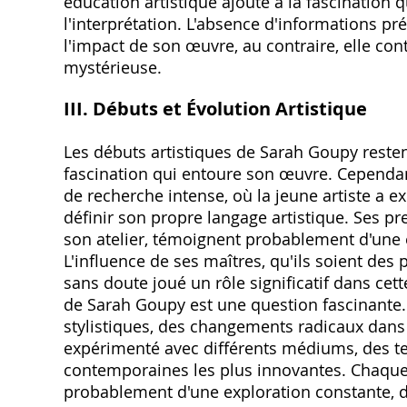
éducation artistique ajoute à la fascination qu
l'interprétation. L'absence d'informations pr
l'impact de son œuvre‚ au contraire‚ elle cont
mystérieuse.
III. Débuts et Évolution Artistique
Les débuts artistiques de Sarah Goupy resten
fascination qui entoure son œuvre. Cependan
de recherche intense‚ où la jeune artiste a ex
définir son propre langage artistique. Ses pr
son atelier‚ témoignent probablement d'une e
L'influence de ses maîtres‚ qu'ils soient des
sans doute joué un rôle significatif dans cette
de Sarah Goupy est une question fascinante. 
stylistiques‚ des changements radicaux dans s
expérimenté avec différents médiums‚ des t
contemporaines les plus innovantes. Chaque
probablement d'une exploration constante‚ 