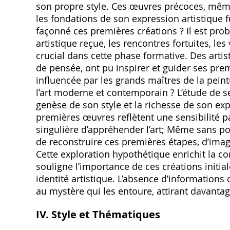
son propre style. Ces œuvres précoces‚ même
les fondations de son expression artistique f
façonné ces premières créations ? Il est prob
artistique reçue‚ les rencontres fortuites‚ les
crucial dans cette phase formative. Des arti
de pensée‚ ont pu inspirer et guider ses prem
influencée par les grands maîtres de la peintu
l’art moderne et contemporain ? L’étude de s
genèse de son style et la richesse de son ex
premières œuvres reflètent une sensibilité p
singulière d’appréhender l’art; Même sans po
de reconstruire ces premières étapes‚ d’imagi
Cette exploration hypothétique enrichit la 
souligne l’importance de ces créations initia
identité artistique. L’absence d’informations
au mystère qui les entoure‚ attirant davantage
IV. Style et Thématiques