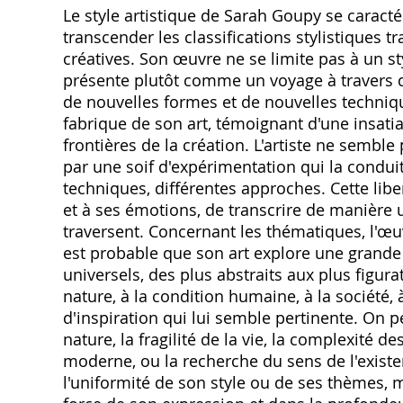
Le style artistique de Sarah Goupy se caract
transcender les classifications stylistiques t
créatives. Son œuvre ne se limite pas à un st
présente plutôt comme un voyage à travers d
de nouvelles formes et de nouvelles technique
fabrique de son art‚ témoignant d'une insatia
frontières de la création. L'artiste ne semble
par une soif d'expérimentation qui la condui
techniques‚ différentes approches. Cette liber
et à ses émotions‚ de transcrire de manière u
traversent. Concernant les thématiques‚ l'œuv
est probable que son art explore une grande 
universels‚ des plus abstraits aux plus figura
nature‚ à la condition humaine‚ à la société‚ à 
d'inspiration qui lui semble pertinente. On 
nature‚ la fragilité de la vie‚ la complexité d
moderne‚ ou la recherche du sens de l'exist
l'uniformité de son style ou de ses thèmes‚ m