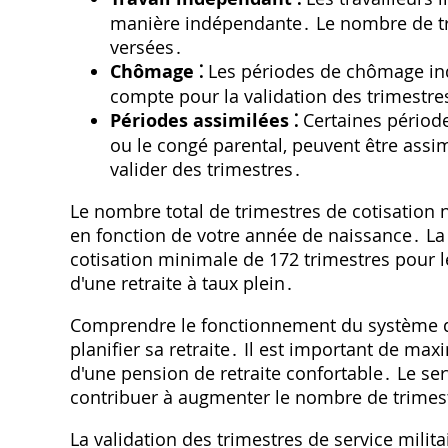
manière indépendante․ Le nombre de tr
versées․
Chômage ⁚
Les périodes de chômage in
compte pour la validation des trimestres
Périodes assimilées ⁚
Certaines périodes
ou le congé parental, peuvent être assi
valider des trimestres․
Le nombre total de trimestres de cotisation n
en fonction de votre année de naissance․ La 
cotisation minimale de 172 trimestres pour l
d'une retraite à taux plein․
Comprendre le fonctionnement du système de 
planifier sa retraite․ Il est important de max
d'une pension de retraite confortable․ Le ser
contribuer à augmenter le nombre de trimestre
La validation des trimestres de service milit