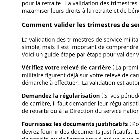
pour la retraite․ La validation des trimestres
maximiser leurs droits à la retraite et de bé
Comment valider les trimestres de ser
La validation des trimestres de service milita
simple, mais il est important de comprendre
Voici un guide étape par étape pour valider vo
Vérifiez votre relevé de carrière ⁚
La premiè
militaire figurent déjà sur votre relevé de ca
démarche à effectuer․ La validation est autom
Demandez la régularisation ⁚
Si vos période
de carrière, il faut demander leur régularisa
de retraite ou à la Direction du service natio
Fournissez les documents justificatifs ⁚
Pou
devrez fournir des documents justificatifs․ 