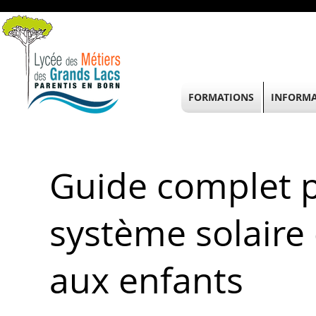
FORMATIONS
INFORMA
Guide complet p
système solaire
aux enfants