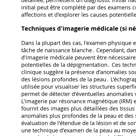
détaillée, permettent un diagnostic initial f
initial peut être complété par des examens c
affections et d'explorer les causes potentiel
Techniques d'imagerie médicale (si né
Dans la plupart des cas, l'examen physique et
tâche de naissance blanche․ Cependant, dans
d'imagerie médicale peuvent être nécessaires
potentielles de la dépigmentation․ Ces tech
clinique suggère la présence d'anomalies sou
des lésions profondes de la peau․ L'échograp
utilisée pour visualiser les structures superf
permet de détecter d'éventuelles anomalies 
L'imagerie par résonance magnétique (IRM) e
fournit des images plus détaillées des tissus
anomalies plus profondes de la peau et des 
évaluation de l'étendue de la lésion et de s
une technique d'examen de la peau au moye