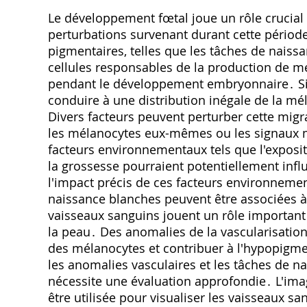
Le développement fœtal joue un rôle crucial
perturbations survenant durant cette périod
pigmentaires, telles que les tâches de naiss
cellules responsables de la production de m
pendant le développement embryonnaire․ Si 
conduire à une distribution inégale de la m
Divers facteurs peuvent perturber cette mig
les mélanocytes eux-mêmes ou les signaux mo
facteurs environnementaux tels que l'exposit
la grossesse pourraient potentiellement inf
l'impact précis de ces facteurs environnement
naissance blanches peuvent être associées à
vaisseaux sanguins jouent un rôle important d
la peau․ Des anomalies de la vascularisatio
des mélanocytes et contribuer à l'hypopigmen
les anomalies vasculaires et les tâches de na
nécessite une évaluation approfondie․ L'ima
être utilisée pour visualiser les vaisseaux sa