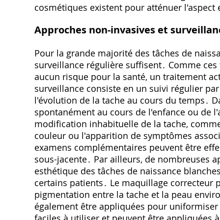
cosmétiques existent pour atténuer l'aspect 
Approches non-invasives et surveillan
Pour la grande majorité des tâches de naiss
surveillance régulière suffisent․ Comme ces
aucun risque pour la santé, un traitement ac
surveillance consiste en un suivi régulier p
l'évolution de la tache au cours du temps․ D
spontanément au cours de l'enfance ou de l'
modification inhabituelle de la tache, comm
couleur ou l'apparition de symptômes associé
examens complémentaires peuvent être effec
sous-jacente․ Par ailleurs, de nombreuses a
esthétique des tâches de naissance blanches
certains patients․ Le maquillage correcteur p
pigmentation entre la tache et la peau env
également être appliquées pour uniformiser l
faciles à utiliser et peuvent être appliquées