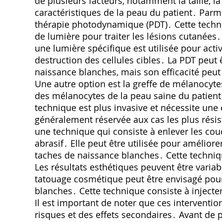
de plusieurs facteurs, notamment la taille, la
caractéristiques de la peau du patient․ Parmi
thérapie photodynamique (PDT)․ Cette techni
de lumière pour traiter les lésions cutanées․
une lumière spécifique est utilisée pour acti
destruction des cellules cibles․ La PDT peut 
naissance blanches, mais son efficacité peut 
Une autre option est la greffe de mélanocytes
des mélanocytes de la peau saine du patient
technique est plus invasive et nécessite une e
généralement réservée aux cas les plus rési
une technique qui consiste à enlever les couc
abrasif․ Elle peut être utilisée pour améliore
taches de naissance blanches․ Cette techniqu
Les résultats esthétiques peuvent être variab
tatouage cosmétique peut être envisagé pou
blanches․ Cette technique consiste à injecte
Il est important de noter que ces interventi
risques et des effets secondaires․ Avant de