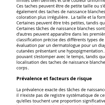
limites bien définies et une couleur unifor
Ces taches peuvent être de petite taille ou 
également des taches de naissance blanches 
coloration plus irrégulière․ La taille et la 
Certaines peuvent être très petites, tandis q
Certaines tâches de naissance blanches sont 
d'autres peuvent apparaître dans les premièr
classification précise des différents types 
évaluation par un dermatologue pour un diagno
cutanées présentant une hypopigmentation․ L’
pouvant s’estomper avec le temps, tandis que 
localisation des taches de naissance blanches
corps․
Prévalence et facteurs de risque
La prévalence exacte des tâches de naissance 
il n'existe pas de registre systématique de
qu'elles touchent une proportion significativ