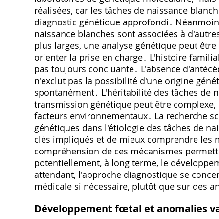
réalisées, car les tâches de naissance blanc
diagnostic génétique approfondi․ Néanmoins
naissance blanches sont associées à d'autr
plus larges, une analyse génétique peut êtr
orienter la prise en charge․ L'histoire famili
pas toujours concluante․ L'absence d'antécé
n'exclut pas la possibilité d'une origine gén
spontanément․ L'héritabilité des tâches de n
transmission génétique peut être complexe, 
facteurs environnementaux․ La recherche scie
génétiques dans l'étiologie des tâches de nais
clés impliqués et de mieux comprendre les 
compréhension de ces mécanismes permettra d
potentiellement, à long terme, le développe
attendant, l'approche diagnostique se concen
médicale si nécessaire, plutôt que sur des 
Développement fœtal et anomalies va