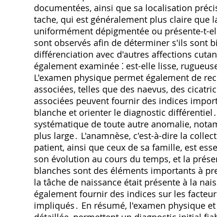
documentées, ainsi que sa localisation préci
tache, qui est généralement plus claire que la
uniformément dépigmentée ou présente-t-elle
sont observés afin de déterminer s'ils sont b
différenciation avec d'autres affections cuta
également examinée ⁚ est-elle lisse, rugueuse
L'examen physique permet également de rech
associées, telles que des naevus, des cicatr
associées peuvent fournir des indices import
blanche et orienter le diagnostic différentie
systématique de toute autre anomalie, not
plus large․ L'anamnèse, c'est-à-dire la coll
patient, ainsi que ceux de sa famille, est ess
son évolution au cours du temps, et la prés
blanches sont des éléments importants à p
la tâche de naissance était présente à la nais
également fournir des indices sur les facte
impliqués․ En résumé, l'examen physique et