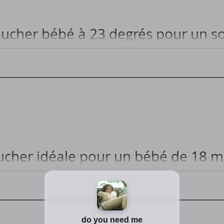
cher bébé à 23 degrés pour un s
 bébé confortablement à 23 degrés...
cher idéale pour un bébé de 18 mo
r un bébé de 18 mois pour un sommeil optimal ?...