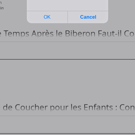
n
in
Temps Après le Biberon Faut-il C
ucher un bébé après le biberon...
 de Coucher pour les Enfants : Cons