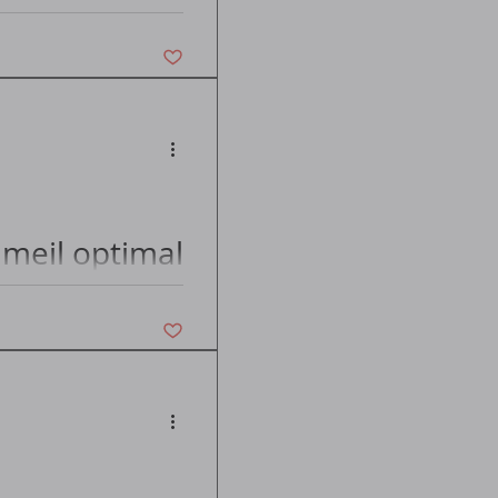
Vous n'aimez plus ce post
meil optimal
Vous n'aimez plus ce post