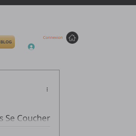
Connexion
BLOG
s Se Coucher
Vous n'aimez plus ce post