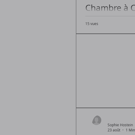
Chambre à C
15 vues
Chambre à Coucher Bé
Sophie Hostein
23 août
1 Min