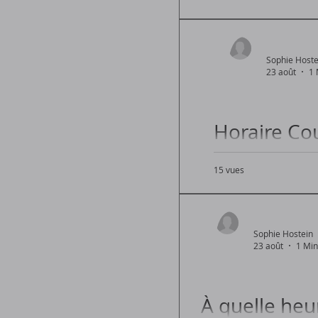
Sophie Hoste
23 août
1 
Horaire Co
15 vues
Établir une Routine
Sophie Hostein
23 août
1 Min
À quelle heu