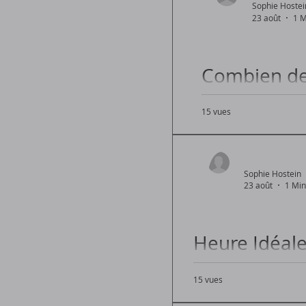
Sophie Hostei
23 août
1 M
Combien de 
15 vues
Temps idéal pour co
Sophie Hostein
23 août
1 Min
Heure Idéale
Astuces
15 vues